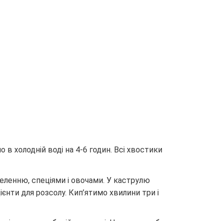
в холодній воді на 4-6 годин. Всі хвостики
еленню, спеціями і овочами. У каструлю
ієнти для розсолу. Кип’ятимо хвилини три і