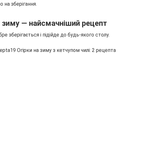
 на зберігання.
на зиму — найсмачніший рецепт
бре зберігається і підійде до будь-якого столу.