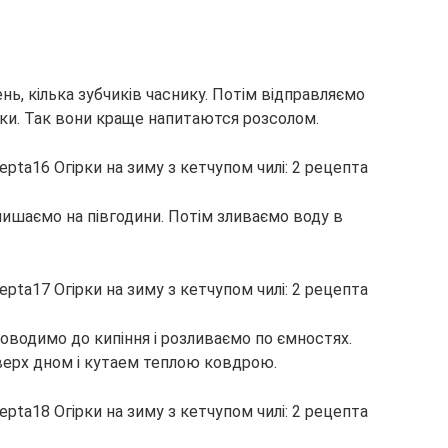
нь, кілька зубчиків часнику. Потім відправляємо
жки. Так вони краще напитаются розсолом.
лишаємо на півгодини. Потім зливаємо воду в
водимо до кипіння і розливаємо по ємностях.
верх дном і кутаем теплою ковдрою.