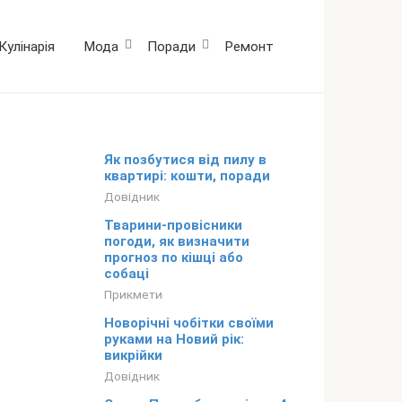
Кулінарія
Мода
Поради
Ремонт
Як позбутися від пилу в
квартирі: кошти, поради
Довідник
Тварини-провісники
погоди, як визначити
прогноз по кішці або
собаці
Прикмети
Новорічні чобітки своїми
руками на Новий рік:
викрійки
Довідник