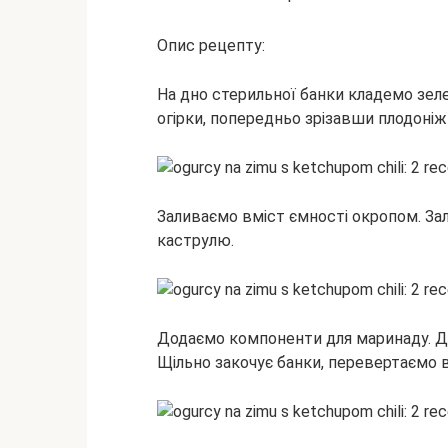
Опис рецепту:
На дно стерильної банки кладемо зеле
огірки, попередньо зрізавши плодоні
Заливаємо вміст ємності окропом. За
каструлю.
Додаємо компоненти для маринаду. До
Щільно закочує банки, перевертаємо 