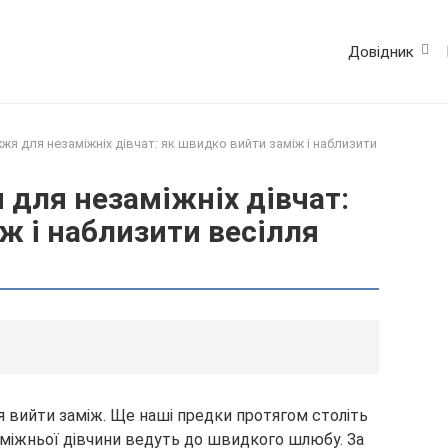
Довідник
жя для незаміжніх дівчат: як швидко вийти заміж і наблизити
для незаміжніх дівчат:
ж і наблизити весілля
я вийти заміж. Ще наші предки протягом століть
незаміжньої дівчини ведуть до швидкого шлюбу. За