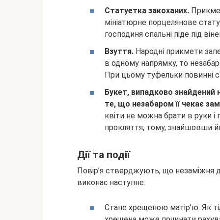
Статуетка закоханих.
Прикмет
мініатюрне порцелянове статуя
господиня спальні піде під віне
Взуття.
Народні прикмети зап
в одному напрямку, то незаба
При цьому туфельки повинні с
Букет, випадково знайдений 
те, що незабаром її чекає за
квіти не можна брати в руки і
прокляття, тому, знайшовши йо
Дії та події
Повір’я стверджують, що незаміжня 
виконає наступне:
Стане хрещеною матір’ю. Як т
хрещена може починати рахува