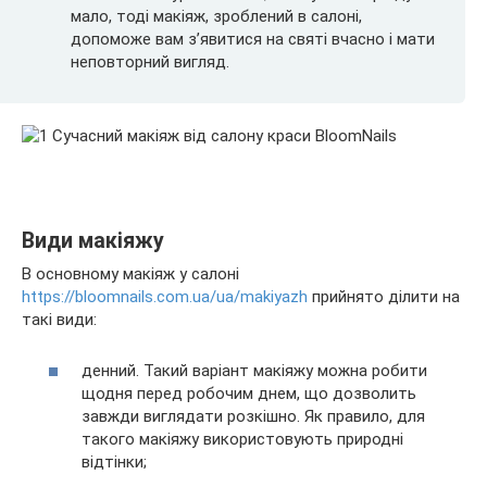
мало, тоді макіяж, зроблений в салоні,
допоможе вам з’явитися на святі вчасно і мати
неповторний вигляд.
Види макіяжу
В основному макіяж у салоні
https://bloomnails.com.ua/ua/makiyazh
прийнято ділити на
такі види:
денний. Такий варіант макіяжу можна робити
щодня перед робочим днем, що дозволить
завжди виглядати розкішно. Як правило, для
такого макіяжу використовують природні
відтінки;