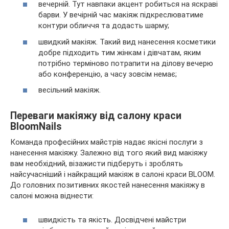
вечерній. Тут навпаки акцент робиться на яскраві
барви. У вечірній час макіяж підкреслюватиме
контури обличчя та додасть шарму;
швидкий макіяж. Такий вид нанесення косметики
добре підходить тим жінкам і дівчатам, яким
потрібно терміново потрапити на ділову вечерю
або конференцію, а часу зовсім немає;
весільний макіяж.
Переваги макіяжу від салону краси
BloomNails
Команда професійних майстрів надає якісні послуги з
нанесення макіяжу. Залежно від того який вид макіяжу
вам необхідний, візажисти підберуть і зроблять
найсучасніший і найкращий макіяж в салоні краси BLOOM.
До головних позитивних якостей нанесення макіяжу в
салоні можна віднести:
швидкість та якість. Досвідчені майстри