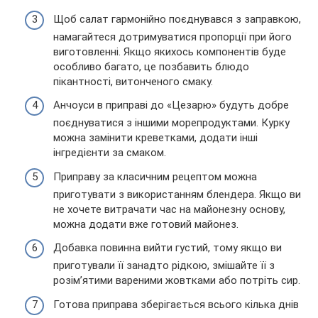
Щоб салат гармонійно поєднувався з заправкою,
намагайтеся дотримуватися пропорції при його
виготовленні. Якщо якихось компонентів буде
особливо багато, це позбавить блюдо
пікантності, витонченого смаку.
Анчоуси в приправі до «Цезарю» будуть добре
поєднуватися з іншими морепродуктами. Курку
можна замінити креветками, додати інші
інгредієнти за смаком.
Приправу за класичним рецептом можна
приготувати з використанням блендера. Якщо ви
не хочете витрачати час на майонезну основу,
можна додати вже готовий майонез.
Добавка повинна вийти густий, тому якщо ви
приготували її занадто рідкою, змішайте її з
розім’ятими вареними жовтками або потріть сир.
Готова приправа зберігається всього кілька днів