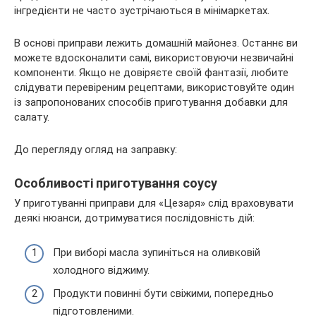
інгредієнти не часто зустрічаються в мінімаркетах.
В основі приправи лежить домашній майонез. Останнє ви
можете вдосконалити самі, використовуючи незвичайні
компоненти. Якщо не довіряєте своїй фантазії, любите
слідувати перевіреним рецептами, використовуйте один
із запропонованих способів приготування добавки для
салату.
До перегляду огляд на заправку:
Особливості приготування соусу
У приготуванні приправи для «Цезаря» слід враховувати
деякі нюанси, дотримуватися послідовність дій:
При виборі масла зупиніться на оливковій
холодного віджиму.
Продукти повинні бути свіжими, попередньо
підготовленими.