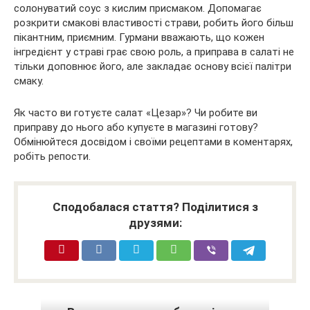
солонуватий соус з кислим присмаком. Допомагає
розкрити смакові властивості страви, робить його більш
пікантним, приємним. Гурмани вважають, що кожен
інгредієнт у страві грає свою роль, а приправа в салаті не
тільки доповнює його, але закладає основу всієї палітри
смаку.
Як часто ви готуєте салат «Цезар»? Чи робите ви
приправу до нього або купуєте в магазині готову?
Обмінюйтеся досвідом і своїми рецептами в коментарях,
робіть репости.
Сподобалася стаття? Поділитися з
друзями: