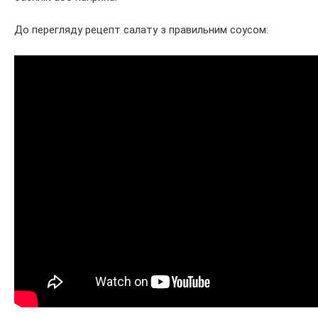
До перегляду рецепт салату з правильним соусом: