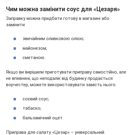
Чим можна замінити соус для «Цезаря»
Заправку можна придбати готову в магазині або
замінити:
звичайним оливковою олією;
майонезом;
сметаною.
Якщо ви вирішили приготувати приправу самостійно, але
не впевнені, що неподалік від будинку продається
ворчестер, можете використовувати замість нього:
соєвий соус;
табаско;
бальзамічний оцет.
Приправа для салату «Цезар» – універсальний