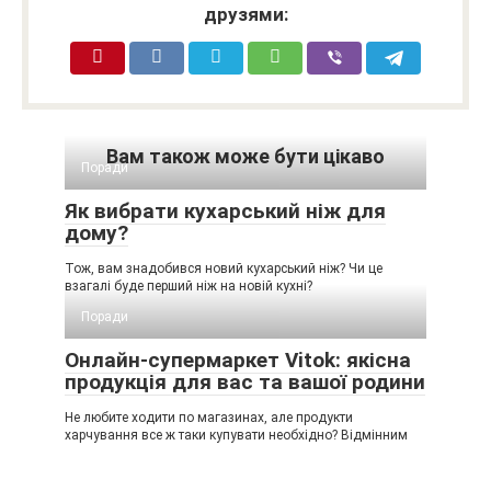
друзями:
Вам також може бути цікаво
Поради
Як вибрати кухарський ніж для
дому?
Тож, вам знадобився новий кухарський ніж? Чи це
взагалі буде перший ніж на новій кухні?
Поради
Онлайн-супермаркет Vitok: якісна
продукція для вас та вашої родини
Не любите ходити по магазинах, але продукти
харчування все ж таки купувати необхідно? Відмінним