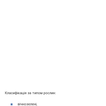
Класифікація за типом рослин:
вічнозелені;