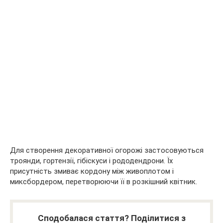
Для створення декоративної огорожі застосовуються
троянди, гортензії, гібіскуси і рододендрони. Їх
присутність змиває кордону між живоплотом і
миксбордером, перетворюючи її в розкішний квітник.
Сподобалася стаття? Поділитися з