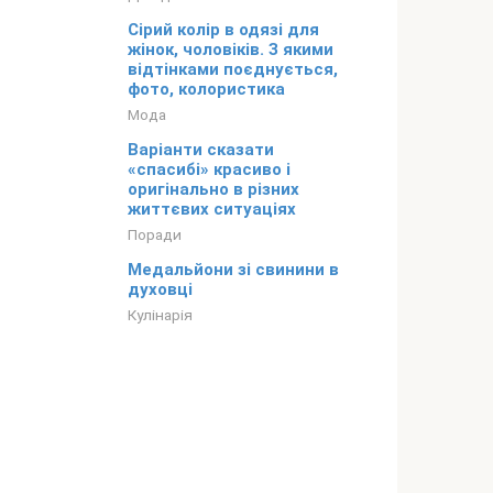
Сірий колір в одязі для
жінок, чоловіків. З якими
відтінками поєднується,
фото, колористика
Мода
Варіанти сказати
«спасибі» красиво і
оригінально в різних
життєвих ситуаціях
Поради
Медальйони зі свинини в
духовці
Кулінарія