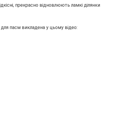
дкісні, прекрасно відновлюють ламкі ділянки
для пасм викладена у цьому відео: