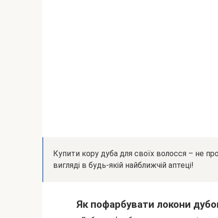
Купити кору дуба для своїх волосся – не пр
вигляді в будь-якій найближчій аптеці!
Як пофарбувати локони дуб