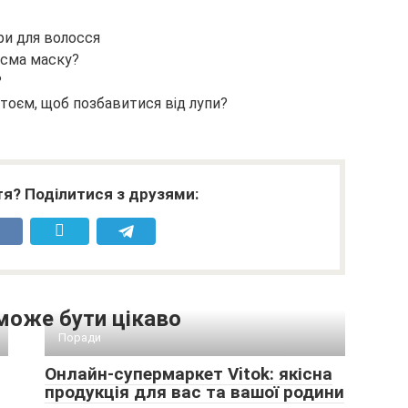
ри для волосся
асма маску?
?
тоєм, щоб позбавитися від лупи?
я? Поділитися з друзями:
може бути цікаво
Поради
Онлайн-супермаркет Vitok: якісна
продукція для вас та вашої родини