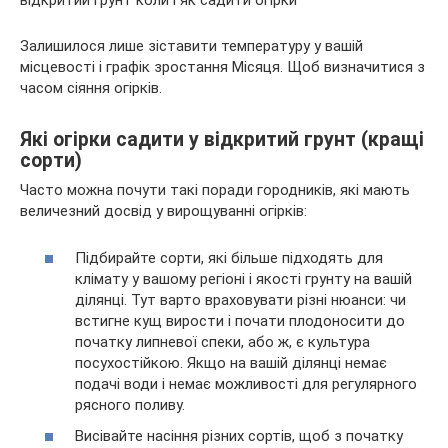
Залишилося лише зіставити температуру у вашій
місцевості і графік зростання Місяця. Щоб визначитися з
часом сіяння огірків.
Які огірки садити у відкритий грунт (кращі
сорти)
Часто можна почути такі поради городників, які мають
величезний досвід у вирощуванні огірків:
Підбирайте сорти, які більше підходять для
клімату у вашому регіоні і якості грунту на вашій
ділянці. Тут варто враховувати різні нюанси: чи
встигне кущ вирости і почати плодоносити до
початку липневої спеки, або ж, є культура
посухостійкою. Якщо на вашій ділянці немає
подачі води і немає можливості для регулярного
рясного поливу.
Висівайте насіння різних сортів, щоб з початку