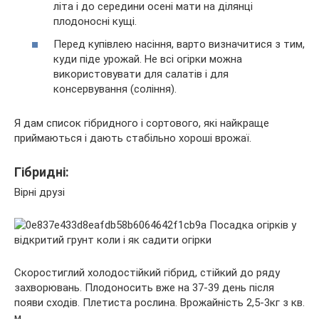
літа і до середини осені мати на ділянці
плодоносні кущі.
Перед купівлею насіння, варто визначитися з тим,
куди піде урожай. Не всі огірки можна
використовувати для салатів і для
консервування (соління).
Я дам список гібридного і сортового, які найкраще
приймаються і дають стабільно хороші врожаї.
Гібридні:
Вірні друзі
Скоростиглий холодостійкий гібрид, стійкий до ряду
захворювань. Плодоносить вже на 37-39 день після
появи сходів. Плетиста рослина. Врожайність 2,5-3кг з кв.
м.