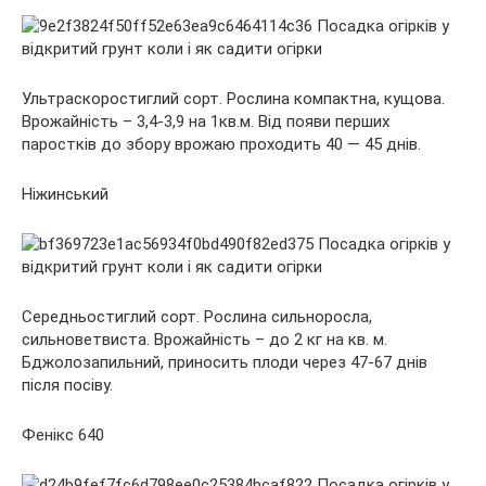
Ультраскоростиглий сорт. Рослина компактна, кущова.
Врожайність – 3,4-3,9 на 1кв.м. Від появи перших
паростків до збору врожаю проходить 40 — 45 днів.
Ніжинський
Середньостиглий сорт. Рослина сильноросла,
сильноветвиста. Врожайність – до 2 кг на кв. м.
Бджолозапильний, приносить плоди через 47-67 днів
після посіву.
Фенікс 640