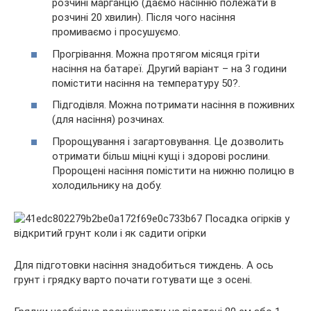
розчині марганцю (даємо насінню полежати в
розчині 20 хвилин). Після чого насіння
промиваємо і просушуємо.
Прогрівання. Можна протягом місяця гріти
насіння на батареї. Другий варіант – на 3 години
помістити насіння на температуру 50?.
Підгодівля. Можна потримати насіння в поживних
(для насіння) розчинах.
Пророщування і загартовування. Це дозволить
отримати більш міцні кущі і здорові рослини.
Пророщені насіння помістити на нижню полицю в
холодильнику на добу.
Для підготовки насіння знадобиться тиждень. А ось
грунт і грядку варто почати готувати ще з осені.