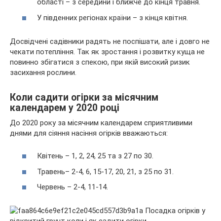
області – з середини і ближче до кінця травня.
У південних регіонах країни – з кінця квітня.
Досвідчені садівники радять не поспішати, але і довго не
чекати потепління. Так як зростання і розвитку куща не
повинно збігатися з спекою, при якій високий ризик
засихання рослини.
Коли садити огірки за місячним
календарем у 2020 році
До 2020 року за місячним календарем сприятливими
днями для сіяння насіння огірків вважаються:
Квітень – 1, 2, 24, 25 та з 27 по 30.
Травень– 2-4, 6, 15-17, 20, 21, з 25 по 31.
Червень – 2-4, 11-14.