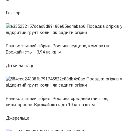
Гектор
Ранньостиглий гібрид. Рослина кущова, компактна.
Врожайність – 3,94 на кв. м.
Дітки на гілці
Ранньостиглий гібрид. Рослина средневетвистое,
сильноросле. Врожайність до 10 кг на кв. м.
Джерельце