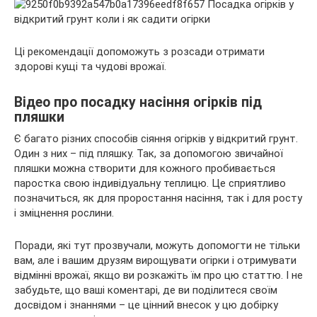
Ці рекомендації допоможуть з розсади отримати
здорові кущі та чудові врожаї.
Відео про посадку насіння огірків під
пляшки
Є багато різних способів сіяння огірків у відкритий грунт.
Один з них – під пляшку. Так, за допомогою звичайної
пляшки можна створити для кожного пробивається
паростка свою індивідуальну теплицю. Це сприятливо
позначиться, як для проростання насіння, так і для росту
і зміцнення рослини.
Поради, які тут прозвучали, можуть допомогти не тільки
вам, але і вашим друзям вирощувати огірки і отримувати
відмінні врожаї, якщо ви розкажіть їм про цю статтю. І не
забудьте, що ваші коментарі, де ви поділитеся своїм
досвідом і знаннями – це цінний внесок у цю добірку