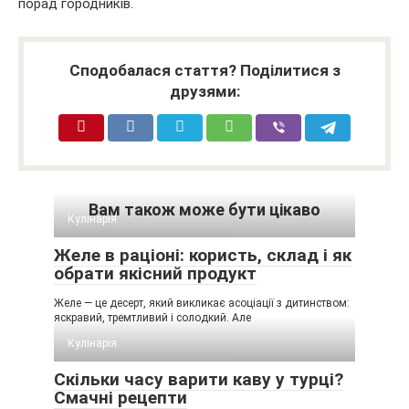
порад городників.
Сподобалася стаття? Поділитися з
друзями:
Вам також може бути цікаво
Кулінарія
Желе в раціоні: користь, склад і як
обрати якісний продукт
Желе — це десерт, який викликає асоціації з дитинством:
яскравий, тремтливий і солодкий. Але
Кулінарія
Скільки часу варити каву у турці?
Смачні рецепти