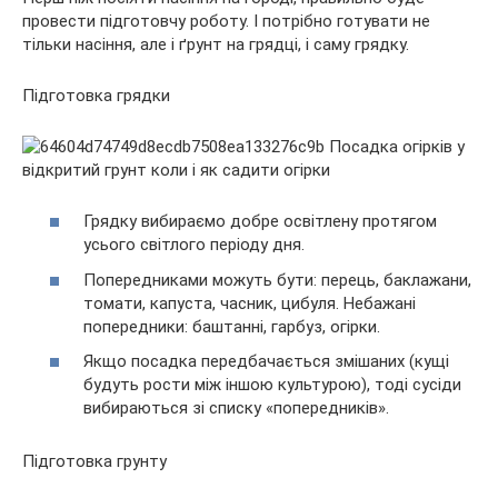
провести підготовчу роботу. І потрібно готувати не
тільки насіння, але і ґрунт на грядці, і саму грядку.
Підготовка грядки
Грядку вибираємо добре освітлену протягом
усього світлого періоду дня.
Попередниками можуть бути: перець, баклажани,
томати, капуста, часник, цибуля. Небажані
попередники: баштанні, гарбуз, огірки.
Якщо посадка передбачається змішаних (кущі
будуть рости між іншою культурою), тоді сусіди
вибираються зі списку «попередників».
Підготовка грунту