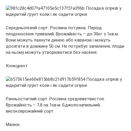
Середньопізній сорт. Рослина потужна. Період
плодоносіння тривалий. Врожайність – до 30кг з 1кв.м.
Вони можуть пахнути динею або кавуном і можуть
досягати в довжину 50 см. Не потребує запилення, плоди
на ньому можуть утворюватися без насіння.
Конкурент
Ранньостиглий сорт. Рослина средневетвистое.
Врожайність – 7,8 на 1кв.м. Бджолозапильний,
високоврожайний сорт.
Малюк