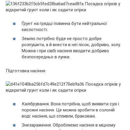
Ґрунт на грядці повинна бути нейтральної
кислотності.
Землю потрібно буде не просто добре
розпушити, а й внести в неї пісок, добриво, золу.
Можна і при сівбі насіння вводити добриво
безпосередньо в лунки.
Підготовка насіння
Калібрування. Вона потрібна, щоб виявити сухі і
порожні насіння. Це можна зробити в солоній
воді: насіння, що спливли, браковані.
Знезараження. Обробляємо насіння в міцному