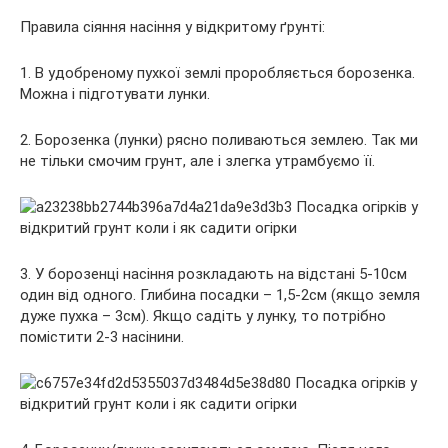
Правила сіяння насіння у відкритому ґрунті:
1. В удобреному пухкої землі проробляється борозенка.
Можна і підготувати лунки.
2. Борозенка (лунки) рясно поливаються землею. Так ми
не тільки смочим грунт, але і злегка утрамбуємо її.
3. У борозенці насіння розкладають на відстані 5-10см
один від одного. Глибина посадки – 1,5-2см (якщо земля
дуже пухка – 3см). Якщо садіть у лунку, то потрібно
помістити 2-3 насінини.