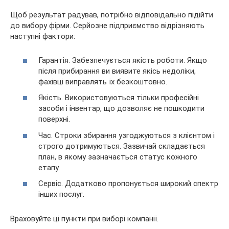
Щоб результат радував, потрібно відповідально підійти
до вибору фірми. Серйозне підприємство відрізняють
наступні фактори:
Гарантія. Забезпечується якість роботи. Якщо
після прибирання ви виявите якісь недоліки,
фахівці виправлять їх безкоштовно.
Якість. Використовуються тільки професійні
засоби і інвентар, що дозволяє не пошкодити
поверхні.
Час. Строки збирання узгоджуються з клієнтом і
строго дотримуються. Зазвичай складається
план, в якому зазначається статус кожного
етапу.
Сервіс. Додатково пропонується широкий спектр
інших послуг.
Враховуйте ці пункти при виборі компанії.