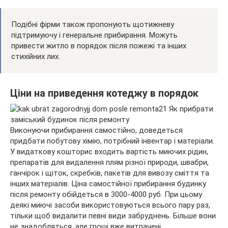
Подібні фірми також пропонують щотижневу
підтримуючу і генеральне прибирання. Можуть
привести житло в порядок після пожежі та інших
стихійних лих.
Ціни на приведення котеджу в порядок
Виконуючи прибирання самостійно, доведеться
придбати побутову хімію, потрібний інвентар і матеріали.
У видаткову кошторис входить вартість миючих рідин,
препаратів для видалення плям різної природи, швабри,
ганчірок і щіток, скребків, пакетів для вивозу сміття та
інших матеріалів. Ціна самостійної прибирання будинку
після ремонту обійдеться в 3000-4000 руб. При цьому
деякі миючі засоби використовуються всього пару раз,
тільки щоб видалити певні види забруднень. Більше вони
не знадобляться, але гроші вже витрачені.