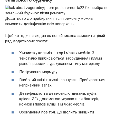
Додатково до прибирання після ремонту можна
замовити дезінфекцію всіх поверхонь
Щоб котедж виглядав як новий, можна замовити цілий
ряд додаткових послуг:
Хімчистку килимів, штор і м’яких меблів. З
текстилю прибираються забруднення і плями
різної природи з урахуванням типу матеріалу.
Полірування мармуру.
Глибокий клінінг кухні і санвузлів. Прибирається
неприємний запах.
Дезінфекцію та дезінсекцію диванів, пуфів,
крісел. З їх допомогою усуваються бактерії,
комахи і пилові кліщі з м’яких меблів.
Озонування повітря. Дозволить знищити