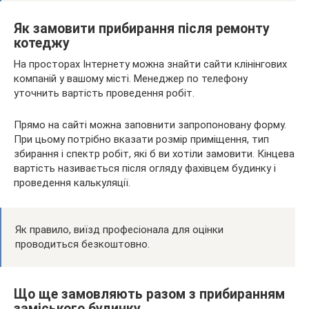
Як замовити прибирання після ремонту
котеджу
На просторах Інтернету можна знайти сайти клінінгових
компаній у вашому місті. Менеджер по телефону
уточнить вартість проведення робіт.
Прямо на сайті можна заповнити запропоновану форму.
При цьому потрібно вказати розмір приміщення, тип
збирання і спектр робіт, які б ви хотіли замовити. Кінцева
вартість називається після огляду фахівцем будинку і
проведення калькуляції.
Як правило, виїзд професіонала для оцінки
проводиться безкоштовно.
Що ще замовляють разом з прибиранням
заміського будинку