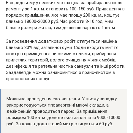
В середньому у великих містах ціна за прибирання після
ремонту за 1 кв. м. становить 100-150 руб. Приведення в
порядок приміщення, яке має площу 200 кв. м., коштує
близько 18000-20000 руб. Час роботи 8-10 год. Чим
більше розміри житла, тим дешевше вартість 1 кв. м.
За проведення додаткових робіт стягується націнка
близько 30% від загальної суми. Сюди входить миття
люстр в приміщенні з високими стелями, прибирання
прилеглих територій, вологе очищення м’яких меблів,
дезінфекція та ретельна чистка санвузли та інші роботи.
Заздалегідь можна ознайомитися з прайс-листом з
пропонованих послуг.
Можливе проведення еко-чищення. У цьому випадку
використовуються гіпоалергенні миючі склади, а
дезінфекція проводиться парою. За приміщення
розміром 100 кв. м. доведеться заплатити 9000-10000
руб. За кожен додатковий метр стягується 60 руб.