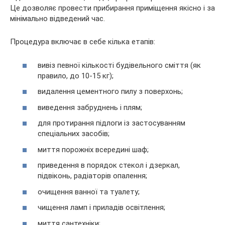
Це дозволяє провести прибирання приміщення якісно і за
мінімально відведений час.
Процедура включає в себе кілька етапів:
вивіз певної кількості будівельного сміття (як
правило, до 10-15 кг);
видалення цементного пилу з поверхонь;
виведення забруднень і плям;
для протирання підлоги із застосуванням
спеціальних засобів;
миття порожніх всередині шаф;
приведення в порядок стекол і дзеркал,
підвіконь, радіаторів опалення;
очищення ванної та туалету;
чищення ламп і приладів освітлення;
миття сантехніки;