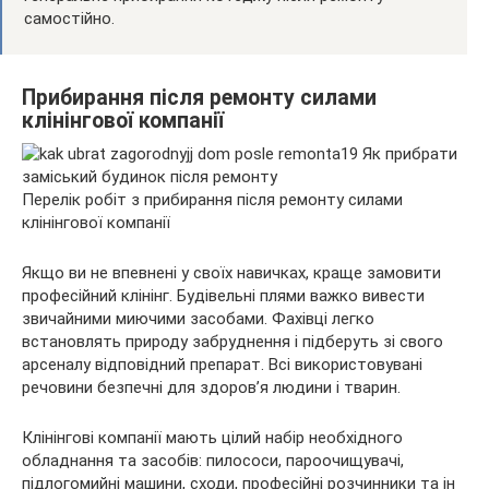
самостійно.
Прибирання після ремонту силами
клінінгової компанії
Перелік робіт з прибирання після ремонту силами
клінінгової компанії
Якщо ви не впевнені у своїх навичках, краще замовити
професійний клінінг. Будівельні плями важко вивести
звичайними миючими засобами. Фахівці легко
встановлять природу забруднення і підберуть зі свого
арсеналу відповідний препарат. Всі використовувані
речовини безпечні для здоров’я людини і тварин.
Клінінгові компанії мають цілий набір необхідного
обладнання та засобів: пилососи, пароочищувачі,
підлогомийні машини, сходи, професійні розчинники та ін