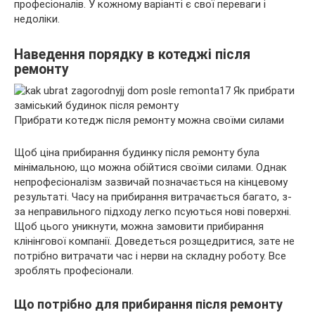
професіоналів. У кожному варіанті є свої переваги і
недоліки.
Наведення порядку в котеджі після
ремонту
Прибрати
котедж після ремонту можна своїми силами
Щоб ціна прибирання будинку після ремонту була
мінімальною, що можна обійтися своїми силами. Однак
непрофесіоналізм зазвичай позначається на кінцевому
результаті. Часу на прибирання витрачається багато, з-
за неправильного підходу легко псуються нові поверхні.
Щоб цього уникнути, можна замовити прибирання
клінінгової компанії. Доведеться розщедритися, зате не
потрібно витрачати час і нерви на складну роботу. Все
зроблять професіонали.
Що потрібно для прибирання після ремонту