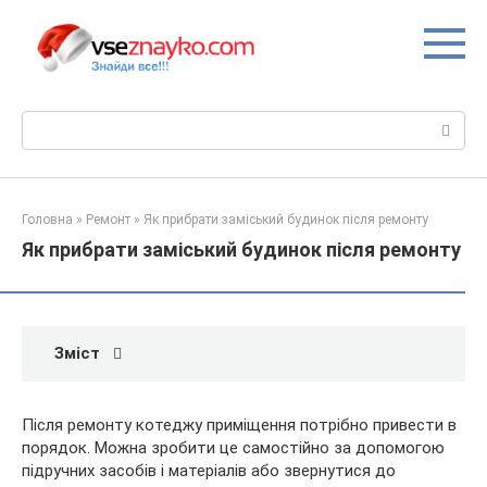
Перейти
до
вмісту
Пошук:
Головна
»
Ремонт
»
Як прибрати заміський будинок після ремонту
Як прибрати заміський будинок після ремонту
Зміст
Після ремонту котеджу приміщення потрібно привести в
порядок. Можна зробити це самостійно за допомогою
підручних засобів і матеріалів або звернутися до