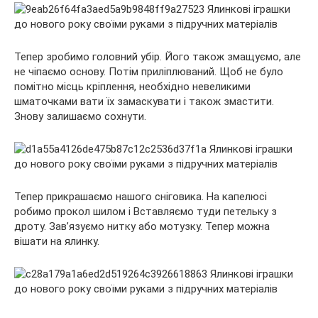
Тепер зробимо головний убір. Його також змащуємо, але
не чіпаємо основу. Потім приліплюваний. Щоб не було
помітно місць кріплення, необхідно невеликими
шматочками вати їх замаскувати і також змастити.
Знову залишаємо сохнути.
Тепер прикрашаємо нашого сніговика. На капелюсі
робимо прокол шилом і Вставляємо туди петельку з
дроту. Зав’язуємо нитку або мотузку. Тепер можна
вішати на ялинку.