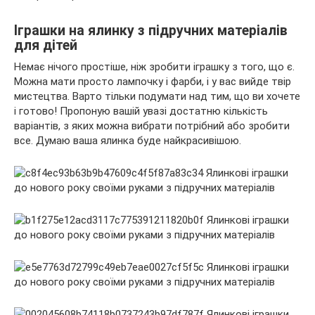
Іграшки на ялинку з підручних матеріалів
для дітей
Немає нічого простіше, ніж зробити іграшку з того, що є.
Можна мати просто лампочку і фарби, і у вас вийде твір
мистецтва. Варто тільки подумати над тим, що ви хочете
і готово! Пропоную вашій увазі достатню кількість
варіантів, з яких можна вибрати потрібний або зробити
все. Думаю ваша ялинка буде найкрасивішою.