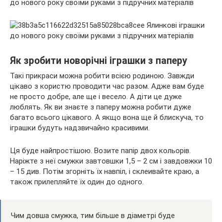
Як зробити новорічні іграшки з паперу
Такі прикраси можна робити всією родиною. Завжди
цікаво з користю проводити час разом. Адже вам буде
не просто добре, але ще і весело. А діти це дуже
люблять. Як ви знаєте з паперу можна робити дуже
багато всього цікавого. А якщо вона ще й блискуча, то
іграшки будуть надзвичайно красивими.
Ця буде найпростішою. Возите папір двох кольорів.
Наріжте з неї смужки завтовшки 1,5 – 2 см і завдовжки 10
– 15 див. Потім згорніть їх навпіл, і склеивайте краю, а
також прилепляйте їх один до одного.
Чим довша смужка, тим більше в діаметрі буде