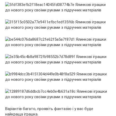
Варіантів багато, проявіть фантазію і у вас буде
найкраща іграшка.