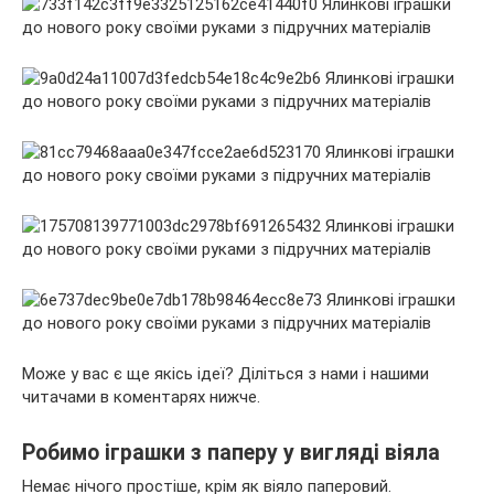
Може у вас є ще якісь ідеї? Діліться з нами і нашими
читачами в коментарях нижче.
Робимо іграшки з паперу у вигляді віяла
Немає нічого простіше, крім як віяло паперовий.