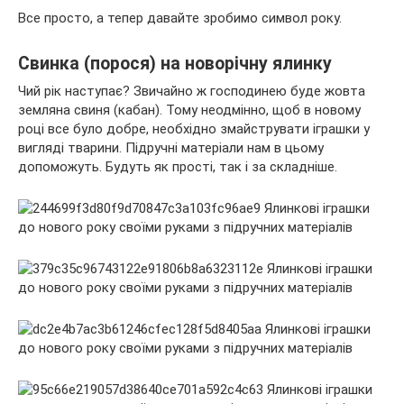
Все просто, а тепер давайте зробимо символ року.
Свинка (порося) на новорічну ялинку
Чий рік наступає? Звичайно ж господинею буде жовта
земляна свиня (кабан). Тому неодмінно, щоб в новому
році все було добре, необхідно змайструвати іграшки у
вигляді тварини. Підручні матеріали нам в цьому
допоможуть. Будуть як прості, так і за складніше.