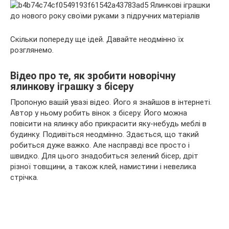
Скільки попереду ще ідей. Давайте неодмінно їх
розглянемо.
Відео про те, як зробити новорічну
ялинкову іграшку з бісеру
Пропоную вашій увазі відео. Його я знайшов в інтернеті.
Автор у ньому робить вінок з бісеру. Його можна
повісити на ялинку або прикрасити яку-небудь меблі в
будинку. Подивіться неодмінно. Здається, що такий
робиться дуже важко. Але насправді все просто і
швидко. Для цього знадобиться зелений бісер, дріт
різної товщини, а також клей, намистини і невелика
стрічка.