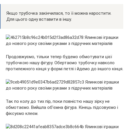
Якщо трубочка закінчилася, то її можна наростити.
Для цього одну вставити в іншу.
Продовжуємо, тільки тепер будемо обмотувати цієї
трубочкою нашу фігуру. Обертаємо трубочку навколо
протилежного кінця у формі петлі і йдемо до іншого кінця.
Так по колу до тих пір, поки повністю нашу зірку не
обмотаємо. Вийшла об’ємна фігура. Кінець підсовуємо і
фіксуємо клеєм.