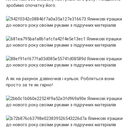
зробимо спочатку його.
А як на рахунок дзвіночків і кульок. Робляться вони
просто за те як гарно!