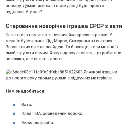
розміру. Думаю ялинка в цьому році буде просто
чудовою. А у вас?
Старовинна новорічна іграшка СРСР з вати
Багато хто пам’ятає ті незвичайно красиві іграшки. У
мене їх було кілька: Дід Мороз, Снігуронька і сніговик.
Зараз таких вже не знайдеш. Та й навіщо, коли можна їх
змайструвати самим. Хочу відразу сказати, що робити їх
не важко, але важко і довго.
Нам знадобиться:
Вата;
Клей ПВА, розведений водою;
Акрилові фарби;