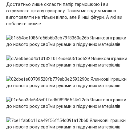
Достатньо лише скласти папір гармошкою і ви
отримаєте цікаву прикрасу. Таким методом можна
виготовляти не тільки віяло, але й інші фігури. А які ви
побачите нижче.