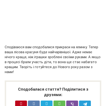
Сподіваюся вам сподобалися прикраси на ялинку. Тепер
ваша лісова красуня буде найчарівнішої. Адже немає
нічого краще, ніж іграшки зроблені своїми руками. А якщо
в процесі брали участь діти, то вона ще стає набагато
кращим. Творіть і готуйтеся до Нового року разом з
нами!
Сподобалася стаття? Поділитися з
друзями: