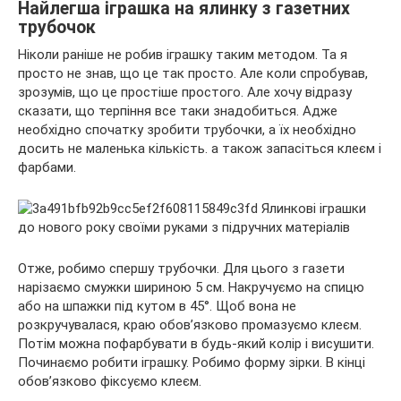
Найлегша іграшка на ялинку з газетних
трубочок
Ніколи раніше не робив іграшку таким методом. Та я
просто не знав, що це так просто. Але коли спробував,
зрозумів, що це простіше простого. Але хочу відразу
сказати, що терпіння все таки знадобиться. Адже
необхідно спочатку зробити трубочки, а їх необхідно
досить не маленька кількість. а також запасіться клеєм і
фарбами.
Отже, робимо спершу трубочки. Для цього з газети
нарізаємо смужки шириною 5 см. Накручуємо на спицю
або на шпажки під кутом в 45°. Щоб вона не
розкручувалася, краю обов’язково промазуємо клеєм.
Потім можна пофарбувати в будь-який колір і висушити.
Починаємо робити іграшку. Робимо форму зірки. В кінці
обов’язково фіксуємо клеєм.