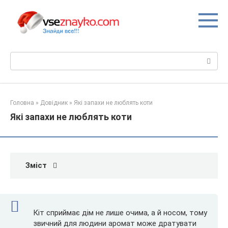
Перейти
до
вмісту
Пошук:
Головна
»
Довідник
»
Які запахи не люблять коти
Які запахи не люблять коти
Зміст
Кіт сприймає дім не лише очима, а й носом, тому
звичний для людини аромат може дратувати