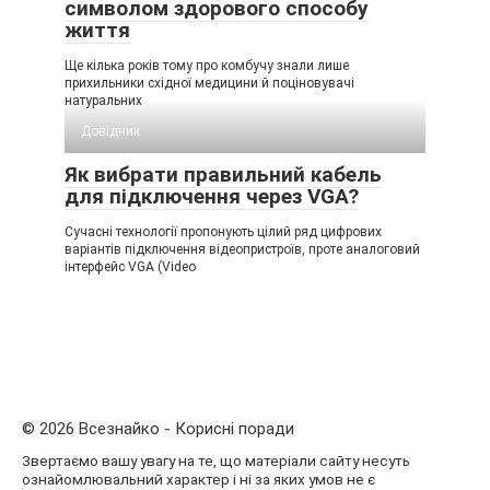
символом здорового способу
життя
Ще кілька років тому про комбучу знали лише
прихильники східної медицини й поціновувачі
натуральних
Довідник
Як вибрати правильний кабель
для підключення через VGA?
Сучасні технології пропонують цілий ряд цифрових
варіантів підключення відеопристроїв, проте аналоговий
інтерфейс VGA (Video
© 2026 Всезнайко - Корисні поради
Звертаємо вашу увагу на те, що матеріали сайту несуть
ознайомлювальний характер і ні за яких умов не є