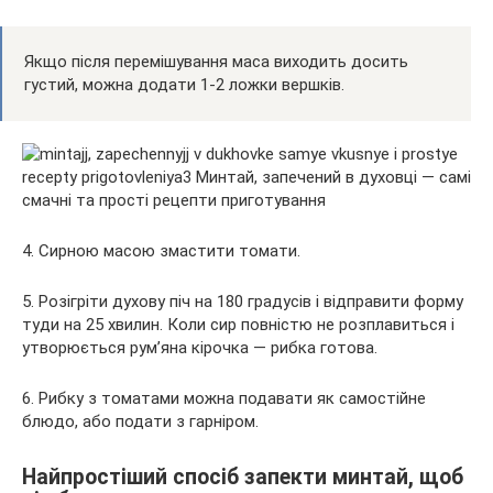
Якщо після перемішування маса виходить досить
густий, можна додати 1-2 ложки вершків.
4. Сирною масою змастити томати.
5. Розігріти духову піч на 180 градусів і відправити форму
туди на 25 хвилин. Коли сир повністю не розплавиться і
утворюється рум’яна кірочка — рибка готова.
6. Рибку з томатами можна подавати як самостійне
блюдо, або подати з гарніром.
Найпростіший спосіб запекти минтай, щоб