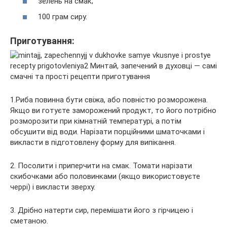
зелень на смак;
100 грам сиру.
Приготування:
1.Риба повинна бути свіжа, або повністю розморожена.
Якщо ви готуєте заморожений продукт, то його потрібно
розморозити при кімнатній температурі, а потім
обсушити від води. Нарізати порційними шматочками і
викласти в підготовлену форму для випікання.
2. Посолити і приперчити на смак. Томати нарізати
скибочками або половинками (якщо використовуєте
черрі) і викласти зверху.
3. Дрібно натерти сир, перемішати його з гірчицею і
сметаною.