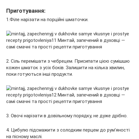
Приготування:
1.Філе нарізати на порційні шматочки.
2. Сіль перемішати з чебрецем. Присипати цією сумішшю
кожен шматок з усіх боків. Залишити на кілька хвилин,
поки готуються інші продукти.
3. Овочі нарізати в довільному порядку, не дуже дрібно.
4. Цибулю підсмажити з солодким перцем до рум’яності
на пісному маслі.