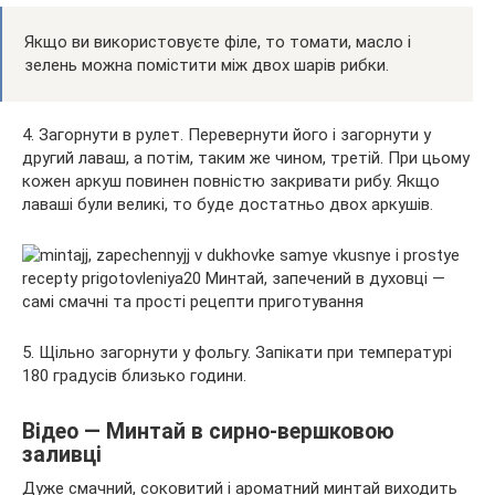
Якщо ви використовуєте філе, то томати, масло і
зелень можна помістити між двох шарів рибки.
4. Загорнути в рулет. Перевернути його і загорнути у
другий лаваш, а потім, таким же чином, третій. При цьому
кожен аркуш повинен повністю закривати рибу. Якщо
лаваші були великі, то буде достатньо двох аркушів.
5. Щільно загорнути у фольгу. Запікати при температурі
180 градусів близько години.
Відео — Минтай в сирно-вершковою
заливці
Дуже смачний, соковитий і ароматний минтай виходить