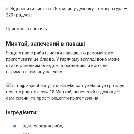
5. Відправити лист на 25 хвилин у духовку. Температура —
220 градусів.
Приємного апетиту!
Минтай, запечений в лаваші
Якщо у вас є риба і листки лаваша, то рекомендую
приготувати це блюдо. У гарячому вигляді воно може
стати основним блюдом, а охолодивши його, ви
отримаєте смачну закуску.
Інгредієнти:
одна середня риба;