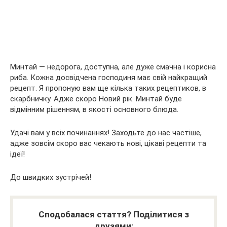
Минтай — недорога, доступна, але дуже смачна і корисна
риба. Кожна досвідчена господиня має свій найкращий
рецепт. Я пропоную вам ще кілька таких рецептиков, в
скарбничку. Адже скоро Новий рік. Минтай буде
відмінним рішенням, в якості основного блюда.
Удачі вам у всіх починаннях! Заходьте до нас частіше,
адже зовсім скоро вас чекають нові, цікаві рецепти та
ідеї!
До швидких зустрічей!
Сподобалася стаття? Поділитися з
друзями: