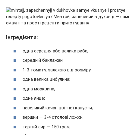
Інгредієнти:
одна середня або велика риба;
середній баклажан;
1-3 томату, залежно від розміру;
одна велика цибулина;
одна морквина;
одне яйце;
невеликий качан цвітної капусти;
вершки — 3-4 столові ложки;
тертий сир — 150 грам;