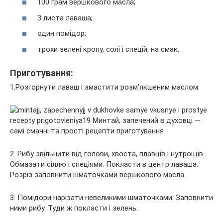
100 грам вершкового масла;
3 листа лаваша;
один помідор;
трохи зелені кропу, солі і спецій, на смак.
Приготування:
1.Розгорнути лаваш і змастити розм’якшеним маслом.
2. Рибу звільнити від голови, хвоста, плавців і нутрощів.
Обмазати сіллю і спеціями. Покласти в центр лаваша.
Розріз заповнити шматочками вершкового масла.
3. Помідори нарізати невеликими шматочками. Заповнити
ними рибу. Туди ж покласти і зелень.