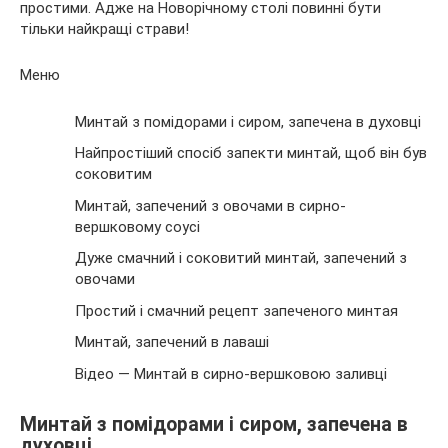
простими. Адже на Новорічному столі повинні бути
тільки найкращі страви!
Меню
Минтай з помідорами і сиром, запечена в духовці
Найпростіший спосіб запекти минтай, щоб він був
соковитим
Минтай, запечений з овочами в сирно-
вершковому соусі
Дуже смачний і соковитий минтай, запечений з
овочами
Простий і смачний рецепт запеченого минтая
Минтай, запечений в лаваші
Відео — Минтай в сирно-вершковою заливці
Минтай з помідорами і сиром, запечена в
духовці