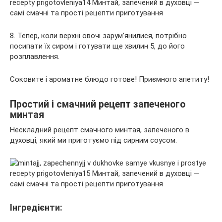
8. Тепер, коли верхні овочі зарум’янилися, потрібно
посипати їх сиром і готувати ще хвилин 5, до його
розплавлення.
Соковите і ароматне блюдо готове! Приємного апетиту!
Простий і смачний рецепт запеченого
минтая
Нескладний рецепт смачного минтая, запеченого в
духовці, який ми приготуємо під сирним соусом.
Інгредієнти: