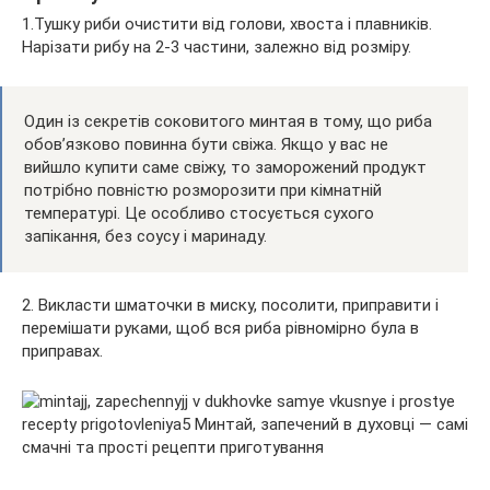
1.Тушку риби очистити від голови, хвоста і плавників.
Нарізати рибу на 2-3 частини, залежно від розміру.
Один із секретів соковитого минтая в тому, що риба
обов’язково повинна бути свіжа. Якщо у вас не
вийшло купити саме свіжу, то заморожений продукт
потрібно повністю розморозити при кімнатній
температурі. Це особливо стосується сухого
запікання, без соусу і маринаду.
2. Викласти шматочки в миску, посолити, приправити і
перемішати руками, щоб вся риба рівномірно була в
приправах.