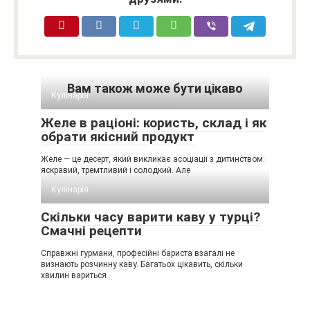
Вам також може бути цікаво
Кулінарія
Желе в раціоні: користь, склад і як
обрати якісний продукт
Желе — це десерт, який викликає асоціації з дитинством:
яскравий, тремтливий і солодкий. Але
Кулінарія
Скільки часу варити каву у турці?
Смачні рецепти
Справжні гурмани, професійні бариста взагалі не
визнають розчинну каву. Багатьох цікавить, скільки
хвилин вариться