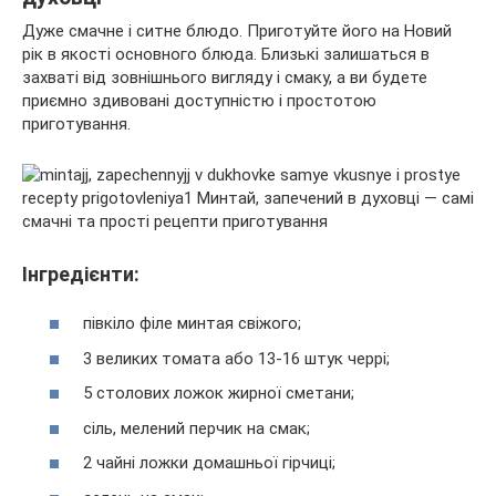
Дуже смачне і ситне блюдо. Приготуйте його на Новий
рік в якості основного блюда. Близькі залишаться в
захваті від зовнішнього вигляду і смаку, а ви будете
приємно здивовані доступністю і простотою
приготування.
Інгредієнти:
півкіло філе минтая свіжого;
3 великих томата або 13-16 штук черрі;
5 столових ложок жирної сметани;
сіль, мелений перчик на смак;
2 чайні ложки домашньої гірчиці;