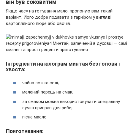
він був соковитим
Якщо часу на готування мало, пропоную вам такий
варіант. Його добре подавати з гарніром у вигляді
картопляного пюре або овочів.
Інгредієнти на кілограм минтая без голови і
хвоста:
чайна ложка солі;
мелений перець на смак;
за смаком можна використовувати спеціальну
суміш приправ для риби;
пісне масло.
Приготування: