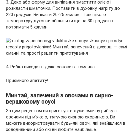
3. Деко або форму для випікання змастити олією і
розкласти шматочки. Поставити в духовку, нагріту до
220 градусів. Випікати 20-25 хвилин. Після цього
температуру духовки збільшити ще на 30 градусів і
потримати 5 хвилин.
4. Рибка виходить дуже соковита і смачна.
Приємного апетиту!
Минтай, запечений з овочами в сирно-
вершковому соусі
За цим рецептом ви приготуєте дуже смачну рибку з
овочами під м’якою, тягучою сирною скоринкою. Ви
можете використовувати будь-які овочі, які знайшлися в
холодильники або які ви любите найбільше.