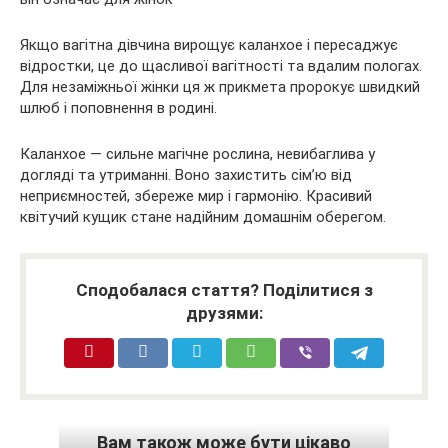
Якщо вагітна дівчина вирощує каланхое і пересаджує
відростки, це до щасливої вагітності та вдалим пологах.
Для незаміжньої жінки ця ж прикмета пророкує швидкий
шлюб і поповнення в родині.
Каланхое — сильне магічне рослина, невибаглива у
догляді та утриманні. Воно захистить сім’ю від
неприємностей, збереже мир і гармонію. Красивий
квітучий кущик стане надійним домашнім оберегом.
Сподобалася стаття? Поділитися з
друзями:
Вам також може бути цікаво