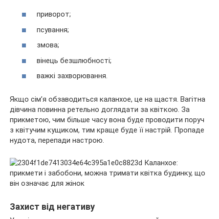
приворот;
псування;
змова;
вінець безшлюбності;
важкі захворювання.
Якщо сім’я обзаводиться каланхое, це на щастя. Вагітна
дівчина повинна ретельно доглядати за квіткою. За
прикметою, чим більше часу вона буде проводити поруч
з квітучим кущиком, тим краще буде її настрій. Пропаде
нудота, перепади настрою.
Захист від негативу