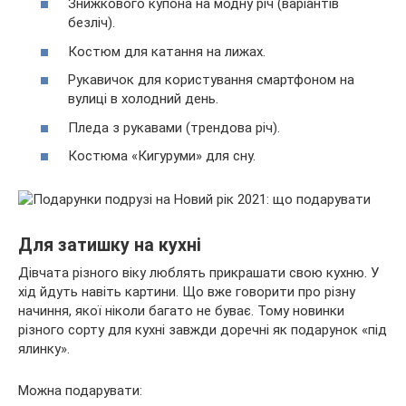
Знижкового купона на модну річ (варіантів
безліч).
Костюм для катання на лижах.
Рукавичок для користування смартфоном на
вулиці в холодний день.
Пледа з рукавами (трендова річ).
Костюма «Кигуруми» для сну.
Для затишку на кухні
Дівчата різного віку люблять прикрашати свою кухню. У
хід йдуть навіть картини. Що вже говорити про різну
начиння, якої ніколи багато не буває. Тому новинки
різного сорту для кухні завжди доречні як подарунок «під
ялинку».
Можна подарувати: