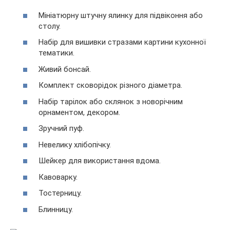
Мініатюрну штучну ялинку для підвіконня або
столу.
Набір для вишивки стразами картини кухонної
тематики.
Живий бонсай.
Комплект сковорідок різного діаметра.
Набір тарілок або склянок з новорічним
орнаментом, декором.
Зручний пуф.
Невелику хлібопічку.
Шейкер для використання вдома.
Кавоварку.
Тостерницу.
Блинницу.