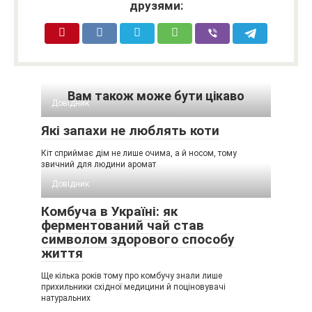
друзями:
Вам також може бути цікаво
Довідник
Які запахи не люблять коти
Кіт сприймає дім не лише очима, а й носом, тому
звичний для людини аромат
Довідник
Комбуча в Україні: як
ферментований чай став
символом здорового способу
життя
Ще кілька років тому про комбучу знали лише
прихильники східної медицини й поціновувачі
натуральних