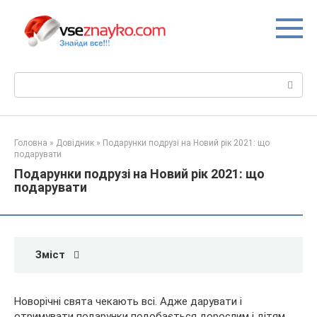
Перейти
до
вмісту
Пошук:
Головна
»
Довідник
»
Подарунки подрузі на Новий рік 2021: що
подарувати
Подарунки подрузі на Новий рік 2021: що
подарувати
Зміст
Новорічні свята чекають всі. Адже дарувати і
отримувати подарунки подобається дорослим і дітям.