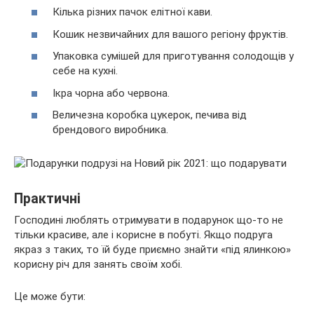
Кілька різних пачок елітної кави.
Кошик незвичайних для вашого регіону фруктів.
Упаковка сумішей для приготування солодощів у
себе на кухні.
Ікра чорна або червона.
Величезна коробка цукерок, печива від
брендового виробника.
Практичні
Господині люблять отримувати в подарунок що-то не
тільки красиве, але і корисне в побуті. Якщо подруга
якраз з таких, то їй буде приємно знайти «під ялинкою»
корисну річ для занять своїм хобі.
Це може бути: