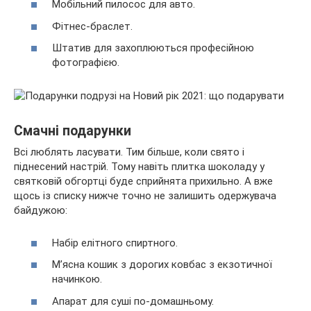
Мобільний пилосос для авто.
Фітнес-браслет.
Штатив для захоплюються професійною
фотографією.
Смачні подарунки
Всі люблять ласувати. Тим більше, коли свято і
піднесений настрій. Тому навіть плитка шоколаду у
святковій обгортці буде сприйнята прихильно. А вже
щось із списку нижче точно не залишить одержувача
байдужою:
Набір елітного спиртного.
М’ясна кошик з дорогих ковбас з екзотичної
начинкою.
Апарат для суші по-домашньому.