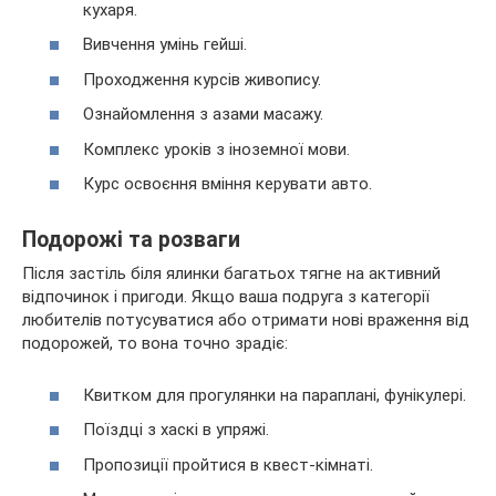
кухаря.
Вивчення умінь гейші.
Проходження курсів живопису.
Ознайомлення з азами масажу.
Комплекс уроків з іноземної мови.
Курс освоєння вміння керувати авто.
Подорожі та розваги
Після застіль біля ялинки багатьох тягне на активний
відпочинок і пригоди. Якщо ваша подруга з категорії
любителів потусуватися або отримати нові враження від
подорожей, то вона точно зрадіє:
Квитком для прогулянки на параплані, фунікулері.
Поїздці з хаскі в упряжі.
Пропозиції пройтися в квест-кімнаті.