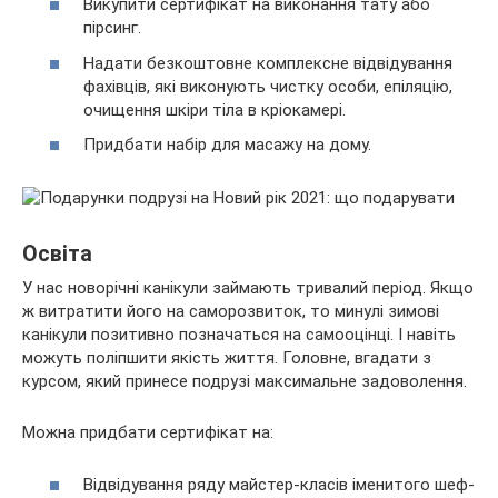
Викупити сертифікат на виконання тату або
пірсинг.
Надати безкоштовне комплексне відвідування
фахівців, які виконують чистку особи, епіляцію,
очищення шкіри тіла в кріокамері.
Придбати набір для масажу на дому.
Освіта
У нас новорічні канікули займають тривалий період. Якщо
ж витратити його на саморозвиток, то минулі зимові
канікули позитивно позначаться на самооцінці. І навіть
можуть поліпшити якість життя. Головне, вгадати з
курсом, який принесе подрузі максимальне задоволення.
Можна придбати сертифікат на:
Відвідування ряду майстер-класів іменитого шеф-