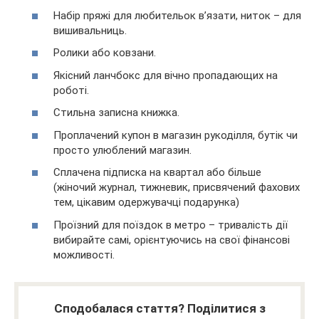
Набір пряжі для любительок в’язати, ниток – для
вишивальниць.
Ролики або ковзани.
Якісний ланчбокс для вічно пропадающих на
роботі.
Стильна записна книжка.
Проплачений купон в магазин рукоділля, бутік чи
просто улюблений магазин.
Сплачена підписка на квартал або більше
(жіночий журнал, тижневик, присвячений фахових
тем, цікавим одержувачці подарунка)
Проїзний для поїздок в метро – тривалість дії
вибирайте самі, орієнтуючись на свої фінансові
можливості.
Сподобалася стаття? Поділитися з