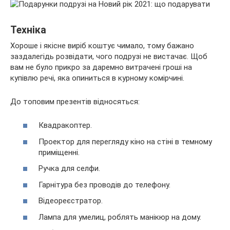
Техніка
Хороше і якісне виріб коштує чимало, тому бажано
заздалегідь розвідати, чого подрузі не вистачає. Щоб
вам не було прикро за даремно витрачені гроші на
купівлю речі, яка опиниться в курному комірчині.
До топовим презентів відносяться:
Квадракоптер.
Проектор для перегляду кіно на стіні в темному
приміщенні.
Ручка для селфи.
Гарнітура без проводів до телефону.
Відеореєстратор.
Лампа для умелиц, роблять манікюр на дому.