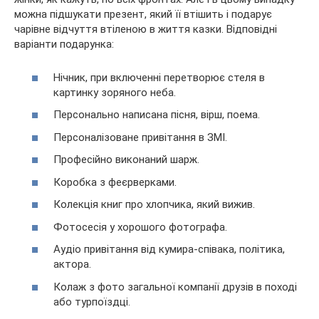
можна підшукати презент, який її втішить і подарує
чарівне відчуття втіленою в життя казки. Відповідні
варіанти подарунка:
Нічник, при включенні перетворює стеля в
картинку зоряного неба.
Персонально написана пісня, вірш, поема.
Персоналізоване привітання в ЗМІ.
Професійно виконаний шарж.
Коробка з феєрверками.
Колекція книг про хлопчика, який вижив.
Фотосесія у хорошого фотографа.
Аудіо привітання від кумира-співака, політика,
актора.
Колаж з фото загальної компанії друзів в поході
або турпоїздці.