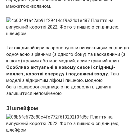
манжетою-воланом.
Також дизайнери запропонували випускницям спідницю
одночасно з рівними (з одного боку) та каскадними (з
іншого) краями або має модний, асиметричний клин.
Особливо актуальні в новому сезоні спідниці-
маллет, короткі спереду і подовжені ззаду.
Такі
моделі з відкритим ліфом і пишною, модною
багатошарової спідницею не дозволять дівчині
залишитися непоміченою.
Зі шлейфом