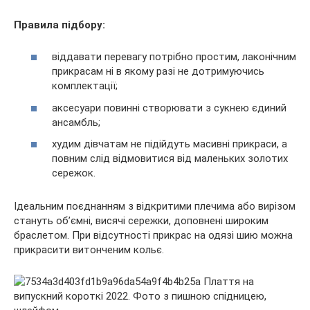
Правила підбору:
віддавати перевагу потрібно простим, лаконічним
прикрасам ні в якому разі не дотримуючись
комплектації;
аксесуари повинні створювати з сукнею єдиний
ансамбль;
худим дівчатам не підійдуть масивні прикраси, а
повним слід відмовитися від маленьких золотих
сережок.
Ідеальним поєднанням з відкритими плечима або вирізом
стануть об’ємні, висячі сережки, доповнені широким
браслетом. При відсутності прикрас на одязі шию можна
прикрасити витонченим кольє.