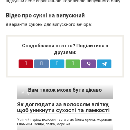
відчувши себе справжньою королевою випускного балу.
Відео про сукні на випускний
8 варіантів суконь для випускного вечора:
Сподобалася стаття? Поділитися з
друзями:
Вам також може бути цікаво
Мода
Як доглядати за волоссям влітку,
щоб уникнути сухості та ламкості
У літній період волосся часто стає більш сухим, жорстким
і ламким. Сонце, спека, морська