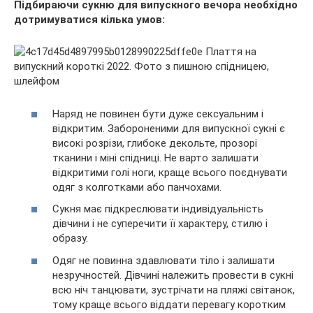
Підбираючи сукню для випускного вечора необхідно
дотримуватися кілька умов:
Наряд не повинен бути дуже сексуальним і
відкритим. Забороненими для випускної сукні є
високі розрізи, глибоке декольте, прозорі
тканини і міні спідниці. Не варто залишати
відкритими голі ноги, краще всього поєднувати
одяг з колготками або панчохами.
Сукня має підкреслювати індивідуальність
дівчини і не суперечити її характеру, стилю і
образу.
Одяг не повинна здавлювати тіло і залишати
незручностей. Дівчині належить провести в сукні
всю ніч танцювати, зустрічати на пляжі світанок,
тому краще всього віддати перевагу коротким