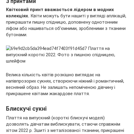
З принтами
Квітковий принт вважається лідером в модних
колекціях.
Квіти можуть бути нашиті у вигляді аплікацій,
прикрашати пишну спідницю, доповнену однотонним
ліфом або нашиваться об’ємними, зробленими з тканини
бутонами.
Велика кількість квітів розкішно виглядає на
напівпрозорих сукнях, створюючи ніжний і романтичний,
весняний образ. Не залишать непоміченою дівчину і
прикрашене квітами жакардове плаття.
Блискучі сукні
Плаття на випускний (короткі блискучі моделі)
дозволять дівчатам виблискувати, стаючи справжнім
хітом 2022 р. Зшиті з металізованої тканини, прикрашені