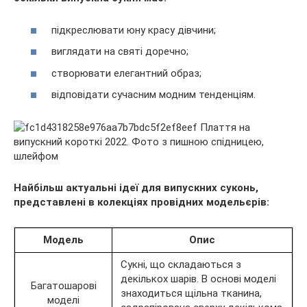
підкреслювати юну красу дівчини;
виглядати на святі доречно;
створювати елегантний образ;
відповідати сучасним модним тенденціям.
Найбільш актуальні ідеї для випускних суконь,
представлені в колекціях провідних модельєрів:
Модель
Опис
Сукні, що складаються з
декількох шарів. В основі моделі
Багатошарові
знаходиться щільна тканина,
моделі