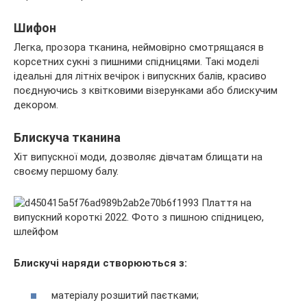
Шифон
Легка, прозора тканина, неймовірно смотрящаяся в
корсетних сукні з пишними спідницями. Такі моделі
ідеальні для літніх вечірок і випускних балів, красиво
поєднуючись з квітковими візерунками або блискучим
декором.
Блискуча тканина
Хіт випускної моди, дозволяє дівчатам блищати на
своєму першому балу.
Блискучі наряди створюються з:
матеріалу розшитий паєтками;