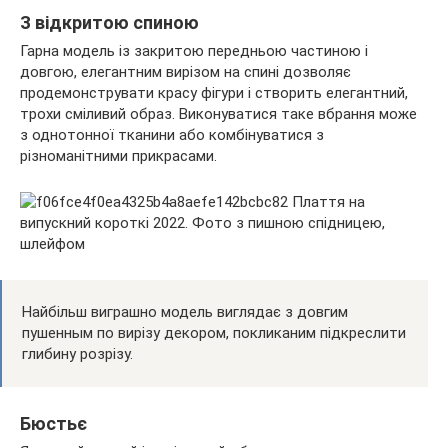
З відкритою спиною
Гарна модель із закритою передньою частиною і
довгою, елегантним вирізом на спині дозволяє
продемонструвати красу фігури і створить елегантний,
трохи сміливий образ. Виконуватися таке вбрання може
з однотонної тканини або комбінуватися з
різноманітними прикрасами.
Найбільш виграшно модель виглядає з довгим
пушенным по вирізу декором, покликаним підкреслити
глибину розрізу.
Бюстьє