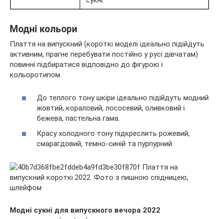
сукні.
Модні кольори
Плаття на випускний (короткі моделі ідеально підійдуть
активним, прагне перебувати постійно у русі дівчатам)
повинні підбиратися відповідно до фігурою і
кольоротипом.
До теплого тону шкіри ідеально підійдуть модний
жовтий, кораловий, лососевий, оливковий і
бежева, пастельна гама.
Красу холодного тону підкреслить рожевий,
смарагдовий, темно-синій та пурпурний.
Модні сукні для випускного вечора 2022