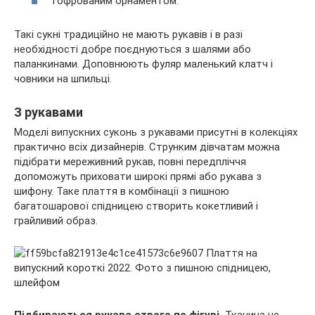
гофрованим орнаментом.
Такі сукні традиційно не мають рукавів і в разі
необхідності добре поєднуються з шалями або
паланкинами. Доповнюють фуляр маленький клатч і
човники на шпильці.
З рукавами
Моделі випускних суконь з рукавами присутні в колекціях
практично всіх дизайнерів. Струнким дівчатам можна
підібрати мереживний рукав, повні передпліччя
допоможуть приховати широкі прямі або рукава з
шифону. Таке плаття в комбінації з пишною
багатошарової спідницею створить кокетливий і
грайливий образ.
Підбираються рукава строго по фігурі.
Тканина не