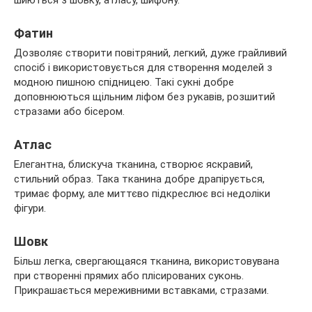
Фатин
Дозволяє створити повітряний, легкий, дуже грайливий
спосіб і використовується для створення моделей з
модною пишною спідницею. Такі сукні добре
доповнюються щільним ліфом без рукавів, розшитий
стразами або бісером.
Атлас
Елегантна, блискуча тканина, створює яскравий,
стильний образ. Така тканина добре драпірується,
тримає форму, але миттєво підкреслює всі недоліки
фігури.
Шовк
Більш легка, свергающаяся тканина, використовувана
при створенні прямих або плісированих суконь.
Прикрашається мереживними вставками, стразами.