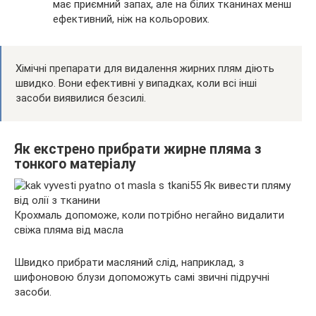
має приємний запах, але на білих тканинах менш
ефективний, ніж на кольорових.
Хімічні препарати для видалення жирних плям діють
швидко. Вони ефективні у випадках, коли всі інші
засоби виявилися безсилі.
Як екстрено прибрати жирне пляма з
тонкого матеріалу
Крохмаль допоможе, коли потрібно негайно видалити
свіжа пляма від масла
Швидко прибрати масляний слід, наприклад, з
шифоновою блузи допоможуть самі звичні підручні
засоби.