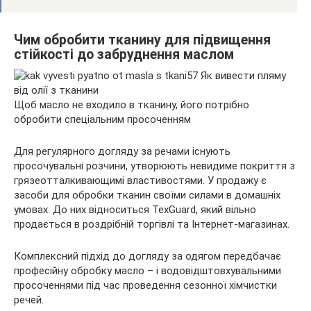
Чим обробити тканину для підвищення
стійкості до забруднення маслом
Щоб масло не входило в тканину, його потрібно
обробити спеціальним просоченням
Для регулярного догляду за речами існують
просочувальні розчини, утворюють невидиме покриття з
грязеотталкивающимі властивостями. У продажу є
засоби для обробки тканин своїми силами в домашніх
умовах. До них відноситься TexGuard, який вільно
продається в роздрібній торгівлі та Інтернет-магазинах.
Комплексний підхід до догляду за одягом передбачає
професійну обробку масло – і водовідштовхувальними
просоченнями під час проведення сезонної хімчистки
речей.