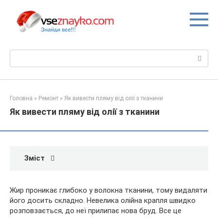
Перейти
до
вмісту
Пошук:
Головна
»
Ремонт
»
Як вивести пляму від олії з тканини
Як вивести пляму від олії з тканини
Зміст
Жир проникає глибоко у волокна тканини, тому видаляти
його досить складно. Невелика олійна крапля швидко
розповзається, до неї прилипає нова бруд. Все це