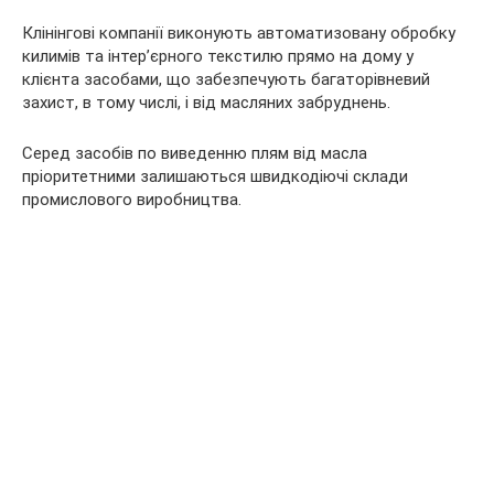
Клінінгові компанії виконують автоматизовану обробку
килимів та інтер’єрного текстилю прямо на дому у
клієнта засобами, що забезпечують багаторівневий
захист, в тому числі, і від масляних забруднень.
Серед засобів по виведенню плям від масла
пріоритетними залишаються швидкодіючі склади
промислового виробництва.