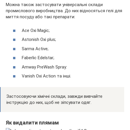
Можна також застосувати універсальні склади
промислового виробництва. До них відносяться гелі для
миття посуду або такі препарати:
Ace Oxi Magic;
Astonish Oxi plus;
Sarma Active;
Faberlic Edelstar;
Amway PreWash Spray:
Vanish Oxi Action та інші.
Застосовуючи хімічні склади, завжди вивчайте
інструкцію до них, щоб не зіпсувати одяг.
Як видалити плямам