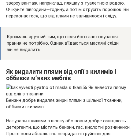
зверху вантаж, наприклад, пляшку з туалетною водою.
Очікуйте півгодини—годину, а потім струсіть порошок. Ви
переконаєтеся, що від плями не залишилося і сліду.
Крохмаль зручний тим, що після його застосування
прання не потрібно. Однак в’їдаються масляні сліди
він не видалить.
Як видалити плями від олії з килимів і
оббивки м’яких меблів
Бензин добре видаляє жирні плями з щільної тканини,
оббивки і килимів
Натуральні килими з шовку або вовни добре очищають
детергенти, що містять бензин, гас, кислотні розчинники.
Проте вони абсолютно непридатні і руйнівні для