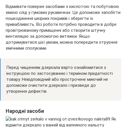
Відмивати поверхні засобами з кислотою та побутовою
хімією слід у гумових рукавичках. Це допоможе запобігти
пошкодження шкірних покривів і зберегти їх
привабливість. Всі роботи потрібно проводити в добре
провітрюваному приміщенні або створити штучну
вентиляцію за допомогою витяжки. Якщо
дотримуватися цієї умови, можна попередити отруєння
хімічними сполуками.
Перед чищенням дзеркала варто ознайомитися з
інструкцією по застосуванню і терміном придатності
товару. Невідповідний або прострочене миючий не
допоможе очистити дзеркало і призведе до
утворення дефектів.
Народні засоби