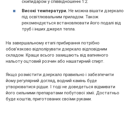
скипидаром у співвідношенні 1:2.
Високі температури.
Не можна вішати дзеркало
під освітлювальним приладом. Також
рекомендується встановлювати його подалі від
труб і інших джерел тепла.
На завершальному етапі прибирання потрібно
обов’язково відполірувати дзеркало відповідним
складом. Краще всього захищають від вапняного
нальоту оцтовий розчин або нашатирний спирт.
Якщо розмістити дзеркало правильно і забезпечити
йому регулярний догляд, водний камінь буде
утворюватися рідше. І тоді не доведеться відмивати
його сильними препаратами побутової хімії. Достатньо
буде коштів, приготованих своїми руками.