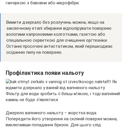
ганчіркою з бавовни або мікрофібри.
Вимити дзеркало без розлучень можна, якщо на
заключному етапі збирання відполірувати поверхню
вологими капроновими колготками, газетою або
спеціальною серветкою для очищення оргтехніки.
Останні просочені антистатиком, який перешкоджає
осіданню пилу на поверхню.
Профілактика появи нальоту
Фільтр для води зробить її більш м’якою, і тоді вапняний
камінь не буде з’являтися
Джерело вапняного нальоту – жорстка вода.
Попередити його утворення на скляній поверхні можна,
виключивши попадання бризок. Для цього слід