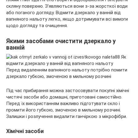
скляну поверхню. З’являються вони з-за жорсткої води
або поганого догляду. Відмити дзеркало у ванній від
вапняного нальоту легко, якщо дотримувати всі вимоги
щодо догляду та очищення.
Якими засобами очистити дзеркало у
ванній
Перед видаленням вапняного нальоту потрібно помити
дзеркало губкою, змоченою в мильному розчині
Під час прибирання можна застосовувати покупні хімічні
чистячі засоби або домашні, приготовані самостійно.
Перед їх використанням важливо підготувати скло і
промити його губкою, змоченою в мильному розчині.
Залишки і розлучення видалити ганчіркою з мікрофібри.
Хімічні засоби