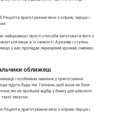
вас найцікавіші і прості способи заготовити його з
ежується лише в їх свіжості. А розмір і ступінь
ь якщо у вас пропадає перезрілий урожай, сміливо
 пальчики оближеш
лізації і особливих навичок у приготуванні.
юди підуть будь-які. Головне, щоб вони не були
очки, які не пройшли відбір у банку для цілісного
 такої закуски.