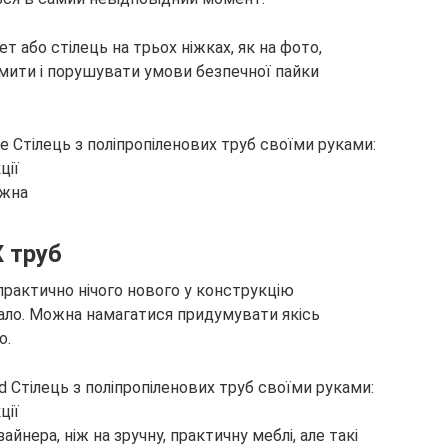
 або стілець на трьох ніжках, як на фото,
омити і порушувати умови безпечної пайки
ожна
Х труб
практично нічого нового у конструкцію
дало. Можна намагатися придумувати якісь
о.
нера, ніж на зручну, практичну меблі, але такі