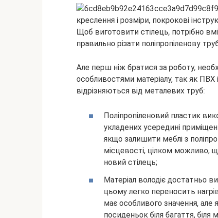
Щоб виготовити стілець, потрібно вмі
правильно різати поліпропіленову тру
Але перш ніж братися за роботу, необ
особливостями матеріалу, так як ПВХ
відрізняються від металевих труб:
Поліпропіленовий пластик вик
укладених усередині приміщень
якщо залишити меблі з поліпро
місцевості, цілком можливо, 
новий стілець;
Матеріал володіє достатньо в
цьому легко переносить нагрів
має особливого значення, але
посиденьок біля багаття, біля