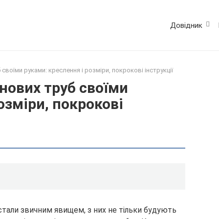
Довідник
 своїми руками: креслення і розміри, покрокові інструкції
енових труб своїми
озміри, покрокові
стали звичним явищем, з них не тільки будують