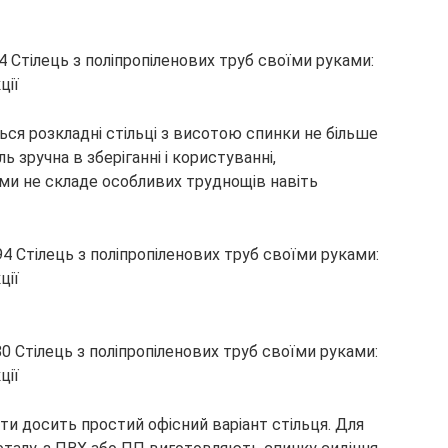
я розкладні стільці з висотою спинки не більше
ь зручна в зберіганні і користуванні,
ами не складе особливих труднощів навіть
ти досить простий офісний варіант стільця. Для