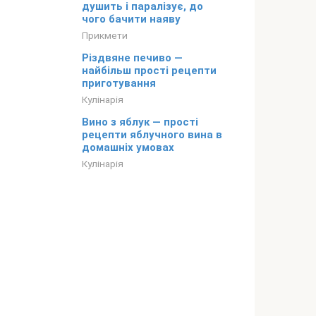
душить і паралізує, до
чого бачити наяву
Прикмети
Різдвяне печиво —
найбільш прості рецепти
приготування
Кулінарія
Вино з яблук — прості
рецепти яблучного вина в
домашніх умовах
Кулінарія