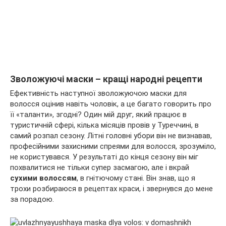
Зволожуючі маски – кращі народні рецепти
Ефективність наступної зволожуючою маски для
волосся оцінив навіть чоловік, а це багато говорить про
її «таланти», згодні? Один мій друг, який працює в
туристичній сфері, кілька місяців провів у Туреччині, в
самий розпал сезону. Літні головні убори він не визнавав,
професійними захисними спреями для волосся, зрозуміло,
не користувався. У результаті до кінця сезону він міг
похвалитися не тільки супер засмагою, але і вкрай
сухими волоссям
, в гнітючому стані. Він знав, що я
трохи розбираюся в рецептах краси, і звернувся до мене
за порадою.