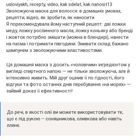
Я порекомендувала йому наступний рецепт: дві ложки
меду, ложку рослинного масла, ложку коньяку або бренді
і жовток потрібно змішати (можна в блендері), нанести
на пасма і потримати півгодини. Змивати склад бажано
шампунем з зволожуючими властивостями.
Ця домашня маска з досить «чоловічим» інгредієнтом у
вигляді спиртного напою — не тільки зволожуюча, але й
інтенсивно живить. Мій друг оцінив її по гідності, його
відгуки та фото останніх днів перебування «на морях» —
зайвий доказ її ефективності!
До речі, в якості олії ви можете використовувати те,
що є під рукою – соняшникова, оливкова або навіть
лляне.