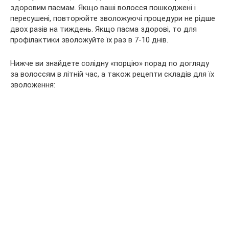
здоровим пасмам. Якщо ваші волосся пошкоджені і
пересушені, повторюйте зволожуючі процедури не рідше
двох разів на тиждень. Якщо пасма здорові, то для
профілактики зволожуйте їх раз в 7-10 днів.
Нижче ви знайдете солідну «порцію» порад по догляду
за волоссям в літній час, а також рецепти складів для їх
зволоження: