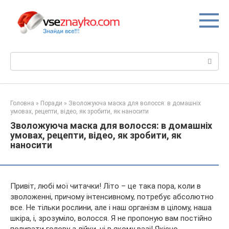
Перейти
до
вмісту
Пошук:
Головна
»
Поради
»
Зволожуюча маска для волосся: в домашніх
умовах, рецепти, відео, як зробити, як наносити
Зволожуюча маска для волосся: в домашніх
умовах, рецепти, відео, як зробити, як
наносити
Привіт, любі мої читачки! Літо – це така пора, коли в
зволоженні, причому інтенсивному, потребує абсолютно
все. Не тільки рослини, але і наш організм в цілому, наша
шкіра, і, зрозуміло, волосся. Я не пропоную вам постійно