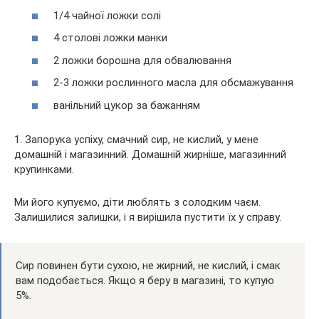
1/4 чайної ложки солі
4 столові ложки манки
2 ложки борошна для обвалювання
2-3 ложки рослинного масла для обсмажування
ванільний цукор за бажанням
1. Запорука успіху, смачний сир, не кислий, у мене
домашній і магазинний. Домашній жирніше, магазинний
крупинками.
Ми його купуємо, діти люблять з солодким чаєм.
Залишилися залишки, і я вирішила пустити їх у справу.
Сир повинен бути сухою, не жирний, не кислий, і смак
вам подобається. Якщо я беру в магазині, то купую
5%.