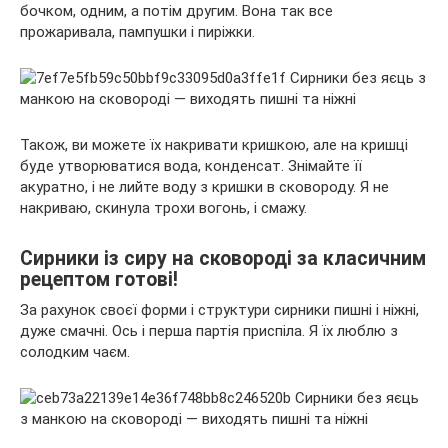
бочком, одним, а потім другим. Вона так все
прожаривала, пампушки і пиріжки.
Також, ви можете їх накривати кришкою, але на кришці
буде утворюватися вода, конденсат. Знімайте її
акуратно, і не лийте воду з кришки в сковороду. Я не
накриваю, скинула трохи вогонь, і смажу.
Сирники із сиру на сковороді за класичним
рецептом готові!
За рахунок своєї форми і структури сирники пишні і ніжні,
дуже смачні. Ось і перша партія приспіла. Я їх люблю з
солодким чаєм.