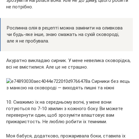
зрозуміти нагрілася вона. Але не до диму, цього робити
не потрібно.
Рослинна олія в рецепті можна замінити на оливкова
чи будь-яке інше, знаю смажать на сухій сковороді,
але я не пробувала.
Акуратно викладаю сирник. У мене невелика сковорідка,
всі не вмістилися. Але це не страшно.
10. Смажимо їх на середньому вогні, у мене вони
готуються по 7-10 хвилин з кожного боку. Ви можете
перевернути один, щоб зрозуміти влаштовує вам
прижаристость. Не люблю робити їх темними.
Моя бабуся, додатково, прожаривала боки, ставила їх