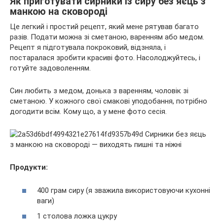
Як приготувати сирники із сиру без яєць з
манкою на сковороді
Це легкий і простий рецепт, який мене рятував багато
разів. Подати можна зі сметаною, варенням або медом.
Рецепт я підготувала покроковий, відзняла, і
постаралася зробити красиві фото. Насолоджуйтесь, і
готуйте задоволенням.
Син любить з медом, донька з варенням, чоловік зі
сметаною. У кожного свої смакові уподобання, потрібно
догодити всім. Кому що, а у мене фото сесія.
Продукти:
400 грам сиру (я зважила використовуючи кухонні
ваги)
1 столова ложка цукру