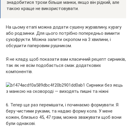
знадобитися трохи більше манки, якщо він рідкий, але
такою краще не використовувати.
На цьому етапі можна додати сушену журавлину, курагу
або родзинки. Для цього потрібно попередньо вимити
сухофрукти. Можна залити окропом на 3 хвилини, і
обсушити паперовим рушником.
Я не кладу, щоб показати вам класичний рецепт сирників,
так як не всім подобається смак додаткових
компонентів.
6. Тепер ще раз перемішати, і починаємо формувати. Я
беру чистими руками, та надаю форму кола. У мене
кожен, близько 45, 47 грам, можна зважувати щоб вони
були однакові.