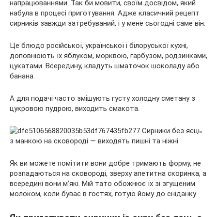
напрацюваннями. Так би мовити, своїм досвідом, який
набула в
процесі приготування. Адже класичний рецепт
сирників завжди затребуваний, і у мене сьогодні саме він.
Це блюдо російської, української і білоруської кухні,
доповнюють їх яблуком, морквою, гарбузом, родзинками,
цукатами. Всередину, кладуть шматочок шоколаду або
банана.
А для подачі часто змішують густу холодну сметану з
цукровою пудрою, виходить смакота.
Як ви можете помітити вони добре тримають форму, не
розпадаються на сковороді, зверху апетитна скоринка, а
всередині вони м’які. Мій тато обожнює їх зі згущеним
молоком, коли буває в гостях, готую йому до сніданку.