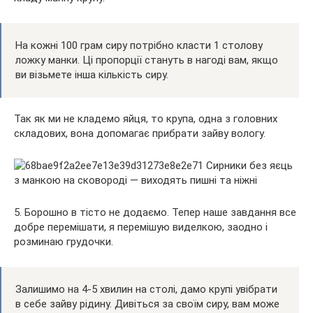
На кожні 100 грам сиру потрібно класти 1 столову
ложку манки. Ці пропорції стануть в нагоді вам, якщо
ви візьмете інша кількість сиру.
Так як ми не кладемо яйця, то крупа, одна з головних
складових, вона допомагає прибрати зайву вологу.
5. Борошно в тісто не додаємо. Тепер наше завдання все
добре перемішати, я перемішую виделкою, заодно і
розминаю грудочки.
Залишимо на 4-5 хвилин на столі, дамо крупі увібрати
в себе зайву рідину. Дивіться за своїм сиру, вам може