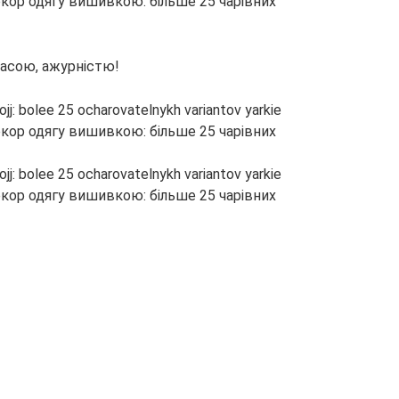
асою, ажурністю!