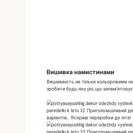
Вишивка намистинами
Вишивають не тільки кольоровими нит
зробити будь-яку річ, що запам’ятовує