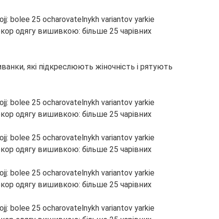
ванки, які підкреслюють жіночність і рятують