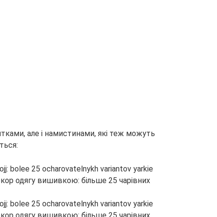
ками, але і намистинами, які теж можуть
ться: