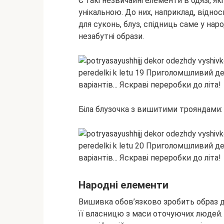
Є такі незвичайні елементи в одязі, я
унікальною. До них, наприклад, відно
для суконь, блуз, спідниць саме у нар
незабутні образи.
Біла блузочка з вишитими трояндами:
Народні елементи
Вишивка обов’язково зробить образ ді
її власницю з маси оточуючих людей.