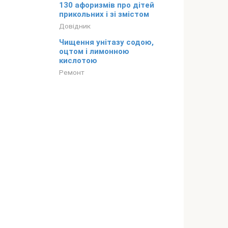
130 афоризмів про дітей
прикольних і зі змістом
Довідник
Чищення унітазу содою,
оцтом і лимонною
кислотою
Ремонт