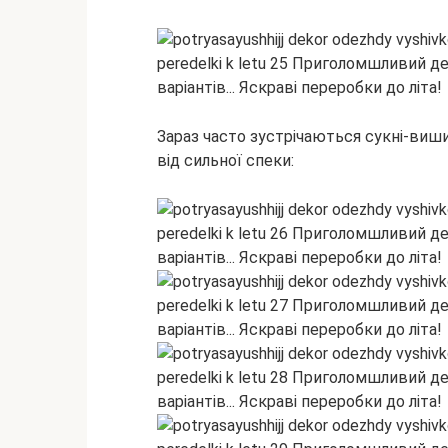
Зараз часто зустрічаються сукні-виши
від сильної спеки: