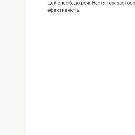
Цей спосіб, до речі, Настя теж застос
ефективність.