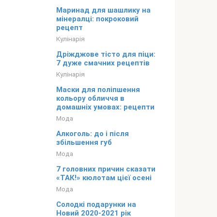
Маринад для шашлику на
мінералці: покроковий
рецепт
Кулінарія
Дріжджове тісто для піци:
7 дуже смачних рецептів
Кулінарія
Маски для поліпшення
кольору обличчя в
домашніх умовах: рецепти
Мода
Алкоголь: до і після
збільшення губ
Мода
7 головних причин сказати
«ТАК!» кюлотам цієї осені
Мода
Солодкі подарунки на
Новий 2020-2021 рік