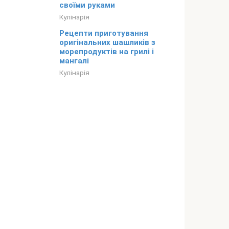
своїми руками
Кулінарія
Рецепти приготування
оригінальних шашликів з
морепродуктів на грилі і
мангалі
Кулінарія