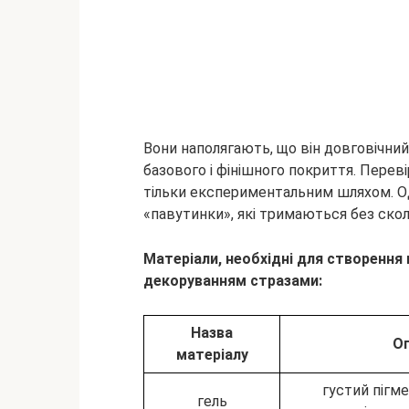
Вони наполягають, що він довговічний 
базового і фінішного покриття. Пере
тільки експериментальним шляхом. Од
«павутинки», які тримаються без скол
Матеріали, необхідні для створення 
декоруванням стразами:
Назва
Оп
матеріалу
густий пігм
гель