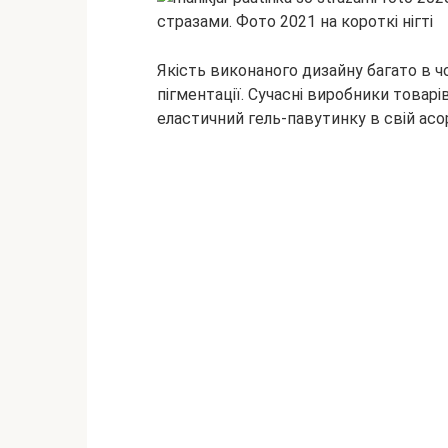
Якість виконаного дизайну багато в ч
пігментації. Сучасні виробники товар
еластичний гель-павутинку в свій ас