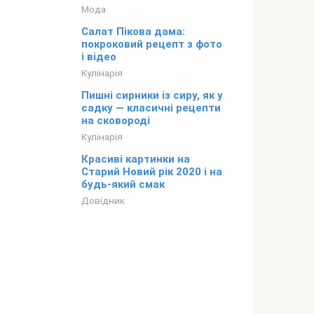
Мода
Салат Пікова дама:
покроковий рецепт з фото
і відео
Кулінарія
Пишні сирники із сиру, як у
садку — класичні рецепти
на сковороді
Кулінарія
Красиві картинки на
Старий Новий рік 2020 і на
будь-який смак
Довідник