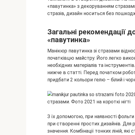
«павутинка» з декоруванням
стразами
стразів, дизайн носиться без пошкодж
Загальні рекомендації д
«павутинка»
Манікюр павутинка зі стразами відноси
початківцю майстру. Його легко вико
необхідних матеріалів та інструменті
нижче в статті. Перед початком робо
придбати 2 кольори гелю – білий і чор
З їх допомогою, при наявності фольги
при створенні простих дизайнів. Для 
значення. Комбінації тонких ліній, я