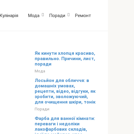
Кулінарія
Мода
Поради
Ремонт
Як кинути хлопця красиво,
правильно. Причини, лист,
поради
Мода
Лосьйон для обличчя: в
домашніх умовах,
рецепти, відео, відгуки, як
зробити, зволожуючий,
для очищення шкіри, тонік
Поради
Фарба для ванної кімнати:
переваги і недоліки
лакофарбових складів,