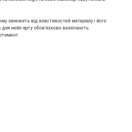
ому залежить від властивостей матеріалу і його
ів для нейл-арту обов’язково включають
ортимент.