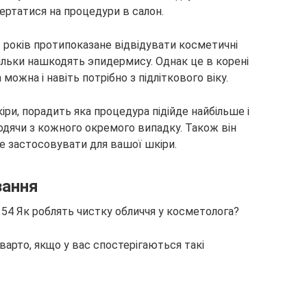
вертатися на процедури в салон.
 років протипоказане відвідувати косметичні
ільки нашкодять эпидермису. Однак це в корені
можна і навіть потрібно з підліткового віку.
ри, порадить яка процедура підійде найбільше і
ходячи з кожного окремого випадку. Також він
е застосовувати для вашої шкіри.
зання
варто, якщо у вас спостерігаються такі