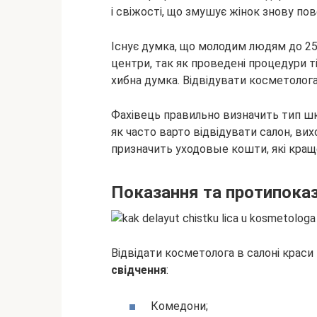
і свіжості, що змушує жінок знову по
Існує думка, що молодим людям до 25
центри, так як проведені процедури т
хибна думка. Відвідувати косметолога 
Фахівець правильно визначить тип шкі
як часто варто відвідувати салон, ви
призначить уходовые кошти, які кращ
Показання та протипока
Відвідати косметолога в салоні краси 
свідчення
:
Комедони;