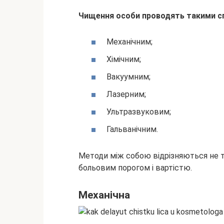
Чищення особи проводять такими 
Механічним;
Хімічним;
Вакуумним;
Лазерним;
Ультразвуковим;
Гальванічним.
Методи між собою відрізняються не 
больовим порогом і вартістю.
Механічна