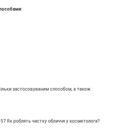
способами
:
тільки застосовуваним способом, а також