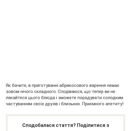
Як бачите, в приготуванні абрикосового варення немає
зовсім нічого складного. Сподіваюся, що тепер ви не
лякайтеся цього блюда і зможете порадувати солодким
частуванням своїх друзів і близьких. Приємного апетиту!
Сподобалася стаття? Поділитися з