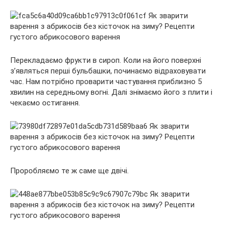
Перекладаємо фрукти в сироп. Коли на його поверхні
з’являться перші бульбашки, починаємо відраховувати
час. Нам потрібно проварити частування приблизно 5
хвилин на середньому вогні. Далі знімаємо його з плити і
чекаємо остигання.
Проробляємо те ж саме ще двічі.