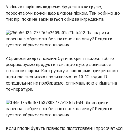
У кілька шарів викладаємо фрукти в каструлю,
пересипаючи кожен шар цукром-піском. Так робимо до
тих пір, поки не закінчаться обидва інгредієнта.
Абрикоси зверху повинні бути покриті піском, тобто
розраховуємо продукти так, щоб цукор залишався
останнім шаром. Каструльку з ласощами прикриваємо
щільною тканиною і залишаємо на 10-12 годин. В
холодильник не прибираємо, оптимальною є кімнатна
температура.
Коли плоди будуть повністю підготовлені і просочаться