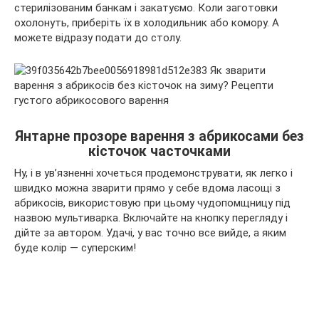
стерилізованим банкам і закатуємо. Коли заготовки
охолонуть, приберіть їх в холодильник або комору. А
можете відразу подати до столу.
Янтарне прозоре варення з абрикосами без
кісточок часточками
Ну, і в ув’язненні хочеться продемонструвати, як легко і
швидко можна зварити прямо у себе вдома ласощі з
абрикосів, використовую при цьому чудопомщницу під
назвою мультиварка. Включайте на кнопку перегляду і
дійте за автором. Удачі, у вас точно все вийде, а яким
буде колір — суперским!