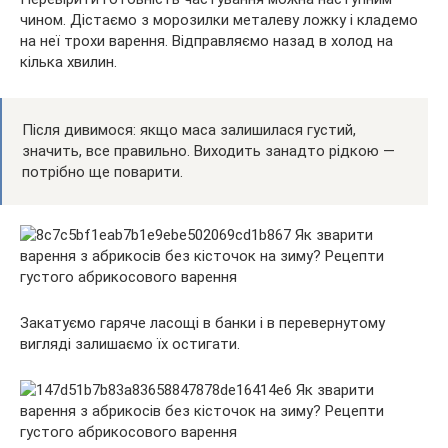
чином. Дістаємо з морозилки металеву ложку і кладемо
на неї трохи варення. Відправляємо назад в холод на
кілька хвилин.
Після дивимося: якщо маса залишилася густий,
значить, все правильно. Виходить занадто рідкою —
потрібно ще поварити.
Закатуємо гаряче ласощі в банки і в перевернутому
вигляді залишаємо їх остигати.