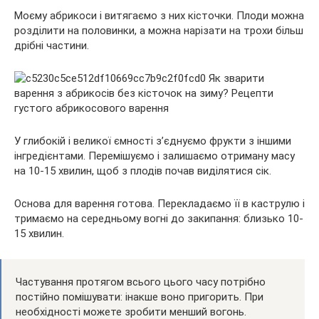
Моєму абрикоси і витягаємо з них кісточки. Плоди можна
розділити на половинки, а можна нарізати на трохи більш
дрібні частини.
У глибокій і великої ємності з’єднуємо фрукти з іншими
інгредієнтами. Перемішуємо і залишаємо отриману масу
на 10-15 хвилин, щоб з плодів почав виділятися сік.
Основа для варення готова. Перекладаємо її в каструлю і
тримаємо на середньому вогні до закипання: близько 10-
15 хвилин.
Частування протягом всього цього часу потрібно
постійно помішувати: інакше воно пригорить. При
необхідності можете зробити менший вогонь.