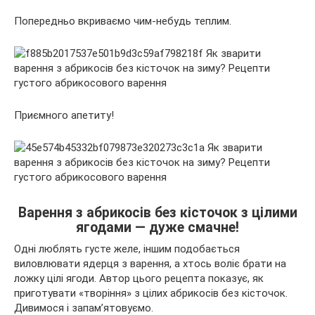
Попередньо вкриваємо чим-небудь теплим.
Приємного апетиту!
Варення з абрикосів без кісточок з цілими
ягодами — дуже смачне!
Одні люблять густе желе, іншим подобається
виловлювати ядерця з варення, а хтось воліє брати на
ложку цілі ягоди. Автор цього рецепта показує, як
приготувати «творіння» з цілих абрикосів без кісточок.
Дивимося і запам’ятовуємо.