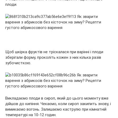
плоди.
Щоб шкірка фруктів не тріскалася при варінні і плоди
зберігали форму, проколіть кожен з них кілька разів
зубочисткою.
Викладаємо плоди в сироп, який до цього моменту вже
дійшов до кипіння. Чекаємо, коли сироп закипить знову, і
вимикаємо вогонь. Залишаємо каструлю при кімнатній
температурі на 10-12 годин.