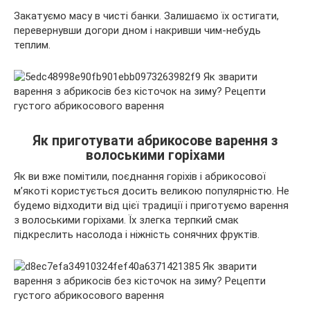
Закатуємо масу в чисті банки. Залишаємо їх остигати,
перевернувши догори дном і накривши чим-небудь
теплим.
Як приготувати абрикосове варення з
волоськими горіхами
Як ви вже помітили, поєднання горіхів і абрикосової
м’якоті користується досить великою популярністю. Не
будемо відходити від цієї традиції і приготуємо варення
з волоськими горіхами. Їх злегка терпкий смак
підкреслить насолода і ніжність сонячних фруктів.