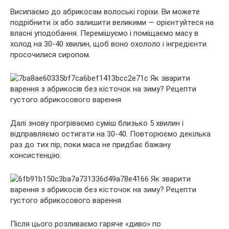
Висипаємо до абрикосам волоські горіхи. Ви можете
подрібнити їх або залишити великими — орієнтуйтеся на
власні уподобання. Перемішуємо і поміщаємо масу в
холод на 30-40 хвилин, щоб воно охололо і інгредієнти
просочилися сиропом.
Далі знову прогріваємо суміш близько 5 хвилин і
відправляємо остигати на 30-40. Повторюємо декілька
раз до тих пір, поки маса не придбає бажану
консистенцію.
Після цього розливаємо гаряче «диво» по