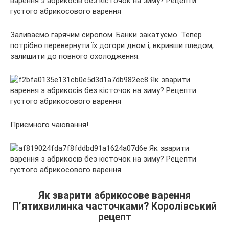
Заливаємо гарячим сиропом. Банки закатуємо. Тепер
потрібно перевернути їх догори дном і, вкривши пледом,
залишити до повного охолодження.
Приємного чаювання!
Як зварити абрикосове варення
П’ятихвилинка часточками? Королівський
рецепт