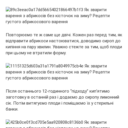
Повторюємо те ж саме ще двічі. Кожен раз перед тим, як
відправити абрикоси настоюватися, доводимо сироп до
кипіння на пару хвилин. Уважно стежте за тим, щоб плоди
при цьому не втратили форму.
Після останнього 12-годинного “підходу” кип’ятимо
заготовку в останній раз і додаємо до сиропу лимонний
сік. Потім витягуємо плоди і поміщаємо їх у стерильні
банки.