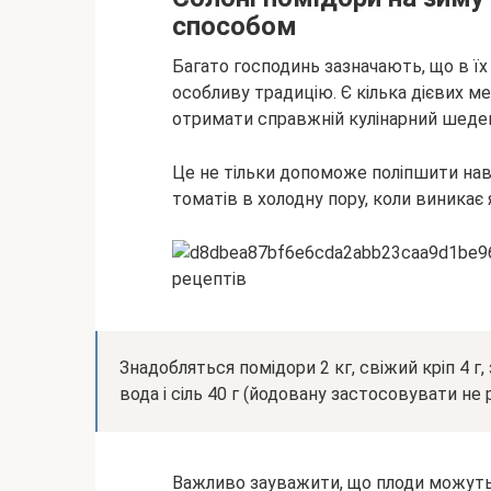
способом
Багато господинь зазначають, що в їх 
особливу традицію. Є кілька дієвих м
отримати справжній кулінарний шеде
Це не тільки допоможе поліпшити нав
томатів в холодну пору, коли виникає 
Знадобляться помідори 2 кг, свіжий кріп 4 г,
вода і сіль 40 г (йодовану застосовувати не
Важливо зауважити, що плоди можуть б