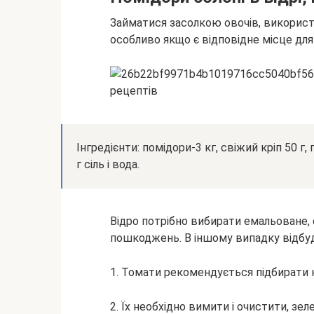
Займатися засолкою овочів, використ
особливо якщо є відповідне місце для 
Інгредієнти: помідори-3 кг, свіжий кріп 50 г,
г сіль і вода.
Відро потрібно вибирати емальоване, 
пошкоджень. В іншому випадку відбу
1. Томати рекомендується підбирати н
2. Їх необхідно вимити і очистити, зе