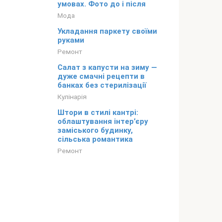
умовах. Фото до і після
Мода
Укладання паркету своїми
руками
Ремонт
Салат з капусти на зиму —
дуже смачні рецепти в
банках без стерилізації
Кулінарія
Штори в стилі кантрі:
облаштування інтер’єру
заміського будинку,
сільська романтика
Ремонт