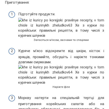
Приготування:
Підготуйте продукти.
Запасіться м’ясом, овочами та спеціями
Куряче м’ясо відокремте від шкіри, кісток і
хрящів, промийте, обсушіть і наріжте тонкими
довгими смужками.
Наріжте філе
Моркву натерти на спеціальній тертці для
приготування корейських салатів або на