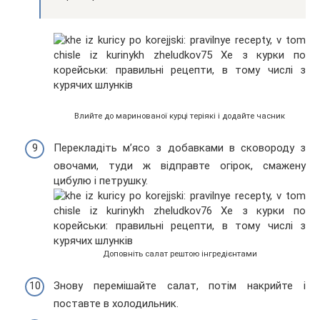
Влийте до маринованої курці теріякі і додайте часник
Перекладіть м’ясо з добавками в сковороду з
овочами, туди ж відправте огірок, смажену
цибулю і петрушку.
Доповніть салат рештою інгредієнтами
Знову перемішайте салат, потім накрийте і
поставте в холодильник.