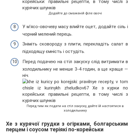
Додайте до смаженій філе овочі
У м’ясо-овочеву масу влийте оцет, додайте сіль і
чорний мелений перець.
Зніміть сковороду з плити, перекладіть салат в
підходящу ємність і остудіть.
Перед подачею на стіл закуску слід витримати в
холодильнику не менше 3-4 годин, а ще краще —
ніч.
Перед тим як подати на стіл закуску, дайте їй настоятися в
холодильнику
Хе з курячої грудки з огірками, болгарським
перцем і соусом теріякі по-корейськи