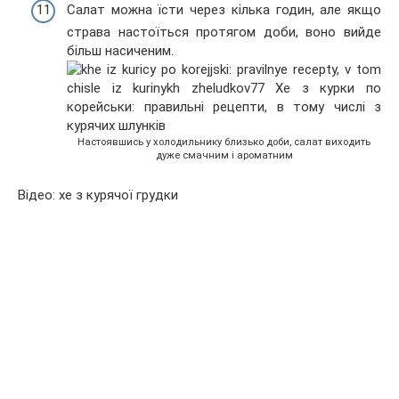
Салат можна їсти через кілька годин, але якщо
страва настоїться протягом доби, воно вийде
більш насиченим.
Настоявшись у холодильнику близько доби, салат виходить
дуже смачним і ароматним
Відео: хе з курячої грудки