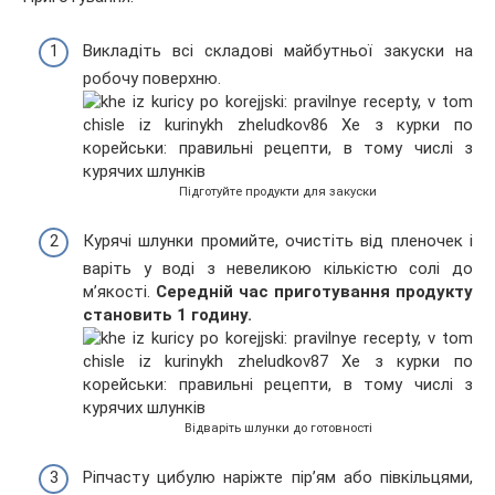
Викладіть всі складові майбутньої закуски на
робочу поверхню.
Підготуйте продукти для закуски
Курячі шлунки промийте, очистіть від пленочек і
варіть у воді з невеликою кількістю солі до
м’якості.
Середній час приготування продукту
становить 1 годину.
Відваріть шлунки до готовності
Ріпчасту цибулю наріжте пір’ям або півкільцями,