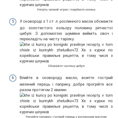
Натріть свіжий огірок і порубаєте зелень
У сковороді з 1 ст. л. рослинного масла обсмажте
до золотистого кольору половину ріпчастої
цибулі. З допомогою шумівки вийміть овоч і
перекладіть на чисту тарілку.
Обсмажте частину цибулі
Влийте в сковороду масло, всипте гострий
мелений перець і паприку, добре прогрійте все
разом протягом 2 хвилин.
Нагрійте паприку і гострий перець з рослинним маслом