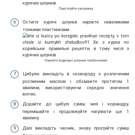
Приготуйте заправку
Остиглі курячі шлунки наріжте невеликими
тонкими пластинками.
Наріжте відварні шлунки скибочками
Цибулю викладіть в сковороду з розпеченим
рослинним маслом і обсмажте протягом 1
хвилини, використовуючи середнє значення
вогню.
Додайте до цибулі суміш чилі і коріандру,
перемішайте і продовжуйте нагрівати ще 1
хвилину.
Далі викладіть часник, знову прогрійте суміш