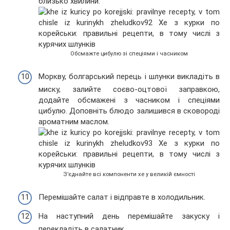
близько хвилини.
Обсмажте цибулю зі спеціями і часником
Моркву, болгарський перець і шлунки викладіть в
миску, залийте соєво-оцтової заправкою,
додайте обсмажені з часником і спеціями
цибулю. Доповніть блюдо залишився в сковороді
ароматним маслом.
З’єднайте всі компоненти хе у великій ємності
Перемішайте салат і відправте в холодильник.
На наступний день перемішайте закуску і
перекладіть в салатник.