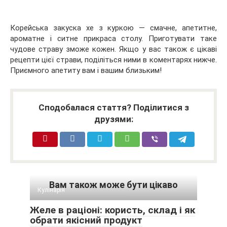
Корейська закуска хе з куркою — смачне, апетитне,
ароматне і ситне прикраса столу. Приготувати таке
чудове страву зможе кожен. Якщо у вас також є цікаві
рецепти цієї страви, поділіться ними в коментарях нижче.
Приємного апетиту вам і вашим близьким!
Сподобалася стаття? Поділитися з
друзями:
Вам також може бути цікаво
Кулінарія
Желе в раціоні: користь, склад і як
обрати якісний продукт