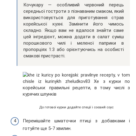
Кочукару — особливий червоний перець
середньої гостроти з пізнаваним смаком, який
використовується для приготування страв
корейської кухні. Замінити його чимось
складно. Якщо вам не вдалося знайти саме
цей інгредієнт, можна додати в салат суміш
порошкового чилі і меленої паприки в
пропорціях 1:3 або орієнтуючись на особисті
смакові пристрасті.
До готової курки додайте спеції і соєвий соус
Перемішайте шматочки птиці з добавками і
готуйте ще 5-7 хвилин.