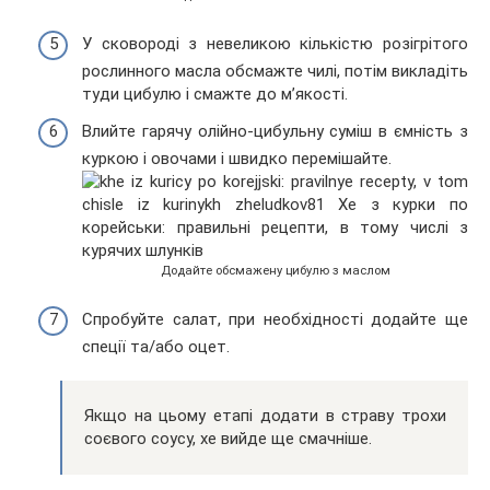
У сковороді з невеликою кількістю розігрітого
рослинного масла обсмажте чилі, потім викладіть
туди цибулю і смажте до м’якості.
Влийте гарячу олійно-цибульну суміш в ємність з
куркою і овочами і швидко перемішайте.
Додайте обсмажену цибулю з маслом
Спробуйте салат, при необхідності додайте ще
спеції та/або оцет.
Якщо на цьому етапі додати в страву трохи
соєвого соусу, хе вийде ще смачніше.