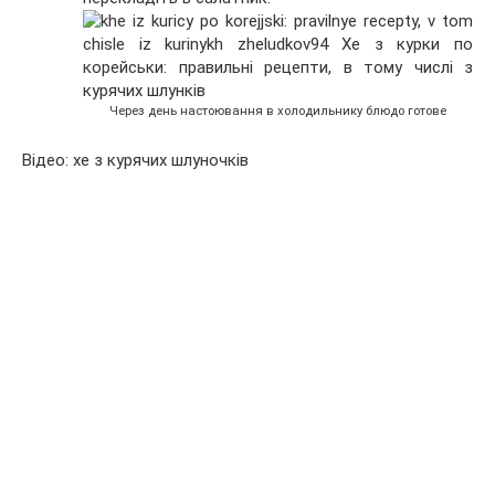
Через день настоювання в холодильнику блюдо готове
Відео: хе з курячих шлуночків