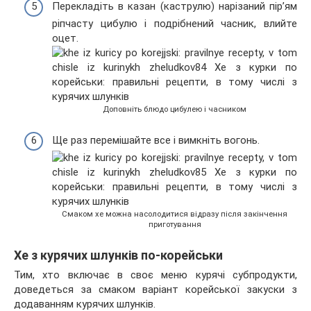
Перекладіть в казан (каструлю) нарізаний пір’ям
ріпчасту цибулю і подрібнений часник, влийте
оцет.
Доповніть блюдо цибулею і часником
Ще раз перемішайте все і вимкніть вогонь.
Смаком хе можна насолодитися відразу після закінчення
приготування
Хе з курячих шлунків по-корейськи
Тим, хто включає в своє меню курячі субпродукти,
доведеться за смаком варіант корейської закуски з
додаванням курячих шлунків.