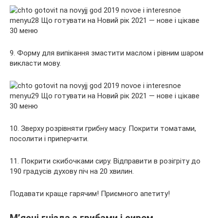
9. Форму для випікання змастити маслом і рівним шаром
викласти мову.
10. Зверху розрівняти грибну масу. Покрити томатами,
посолити і приперчити.
11. Покрити скибочками сиру. Відправити в розігріту до
190 градусів духову піч на 20 хвилин.
Подавати краще гарячим! Приємного апетиту!