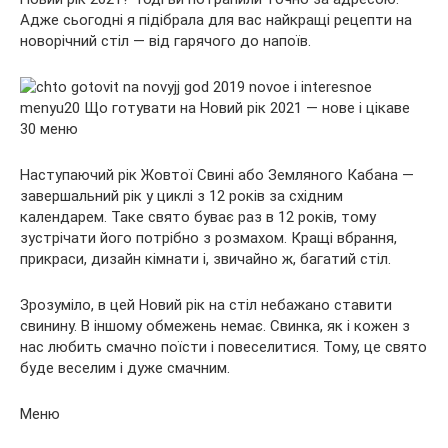
Адже сьогодні я підібрала для вас найкращі рецепти на
новорічний стіл — від гарячого до напоїв.
Наступаючий рік Жовтої Свині або Земляного Кабана —
завершальний рік у циклі з 12 років за східним
календарем. Таке свято буває раз в 12 років, тому
зустрічати його потрібно з розмахом. Кращі вбрання,
прикраси, дизайн кімнати і, звичайно ж, багатий стіл.
Зрозуміло, в цей Новий рік на стіл небажано ставити
свинину. В іншому обмежень немає. Свинка, як і кожен з
нас любить смачно поїсти і повеселитися. Тому, це свято
буде веселим і дуже смачним.
Меню