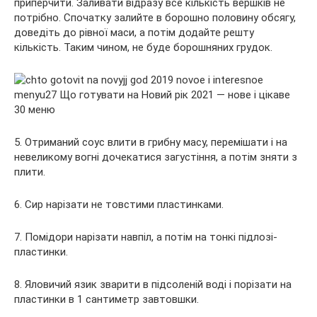
приперчити. Заливати відразу все кількість вершків не
потрібно. Спочатку залийте в борошно половину обсягу,
доведіть до рівної маси, а потім додайте решту
кількість. Таким чином, не буде борошняних грудок.
5. Отриманий соус влити в грибну масу, перемішати і на
невеликому вогні дочекатися загустіння, а потім зняти з
плити.
6. Сир нарізати не товстими пластинками.
7. Помідори нарізати навпіл, а потім на тонкі підлозі-
пластинки.
8. Яловичий язик зварити в підсоленій воді і порізати на
пластинки в 1 сантиметр завтовшки.