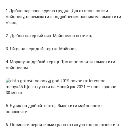
1.Дрібно нарізана куряча грудка. Дві столові ложки
майонезу, перемішати з подрібненим часником і змастити
м’ясо;
2. Дрібно натертий сир. Майонезна сіточка;
3. Яйця на середній тертці. Майонез;
4. Моркву на дрібній тертці. Трохи посолити і змастити
майонезом;
5. Буряк на дрібній тертці. Змастити майонезом і
розрівняти.
6. Посипати зернятками граната і акуратно розрівняти їх.