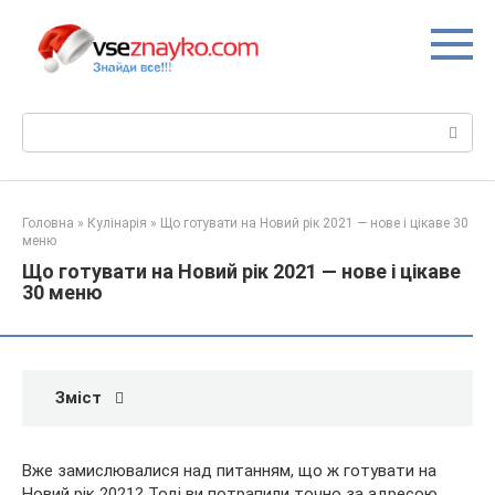
Перейти
до
вмісту
Пошук:
Головна
»
Кулінарія
»
Що готувати на Новий рік 2021 — нове і цікаве 30
меню
Що готувати на Новий рік 2021 — нове і цікаве
30 меню
Зміст
Вже замислювалися над питанням, що ж готувати на
Новий рік 2021? Тоді ви потрапили точно за адресою.