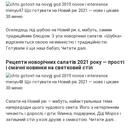
Оселедець під шубою на Новий рік є, мабуть, самим
традиційним блюдом. З усіх новорічних салатів. «Шубка»
відрізняється своєю незмінністю і традиційністю.
Готували її ще наші бабусі, Читати далі…
Рецепти новорічних салатів 2021 року — прості
і смачні новинки на святковий стіл
Салати на Новий рік — мабуть, найактуальніша тема
напередодні цього чудового свята. Його з нетерпінням
чекають і дорослі, і діти. Ялинка, подарунки, Дід Мороз і
затишний стіл у колі друзів з смакотою. Читати далі…