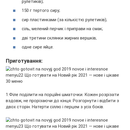
рулетиків);
150 г тертого сиру;
сир пластинками (за кількістю рулетиків);
сіль, мелений перчик і приправи на смак;
дві третини склянки жирних вершків;
одне сире яйце.
Приготування:
1.Філе поділити на порційні шматочки. Кожен розрізати
вздовж, не прорізаючи до кінця. Розгорнути і відбити з
двох сторін. Натерти сіллю і перцем з усіх боків.