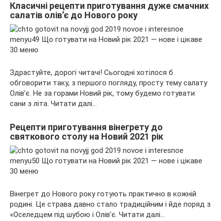
Класичні рецепти приготування дуже смачних
салатів олів’є до Нового року
Здрастуйте, дорогі читачі! Сьогодні хотілося б
обговорити таку, з першого погляду, просту тему салату
Олів’є. Не за горами Новий рік, тому будемо готувати
сани з літа. Читати далі…
Рецепти приготування вінегрету до
святкового столу на Новий 2021 рік
Вінегрет до Нового року готують практично в кожній
родині. Це страва давно стало традиційним і йде поряд з
«Оселедцем під шубою і Олів’є. Читати далі…