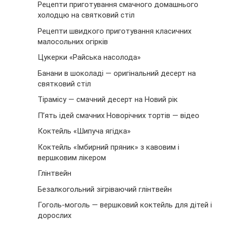
Рецепти приготування смачного домашнього
холодцю на святковий стіл
Рецепти швидкого приготування класичних
малосольних огірків
Цукерки «Райська насолода»
Банани в шоколаді — оригінальний десерт на
святковий стіл
Тірамісу — смачний десерт на Новий рік
П’ять ідей смачних Новорічних тортів — відео
Коктейль «Шипуча ягідка»
Коктейль «Імбирний пряник» з кавовим і
вершковим лікером
Глінтвейн
Безалкогольний зігріваючий глінтвейн
Гоголь-моголь — вершковий коктейль для дітей і
дорослих