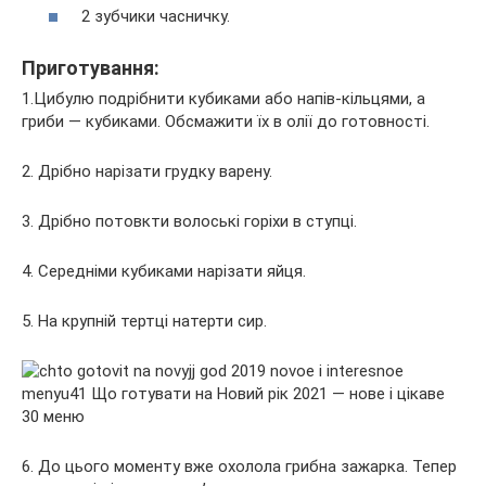
2 зубчики часничку.
Приготування:
1.Цибулю подрібнити кубиками або напів-кільцями, а
гриби — кубиками. Обсмажити їх в олії до готовності.
2. Дрібно нарізати грудку варену.
3. Дрібно потовкти волоські горіхи в ступці.
4. Середніми кубиками нарізати яйця.
5. На крупній тертці натерти сир.
6. До цього моменту вже охолола грибна зажарка. Тепер