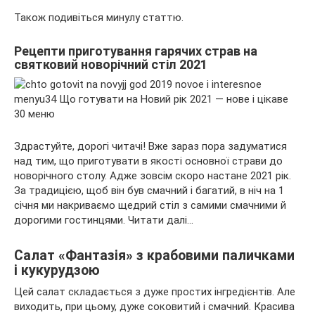
Також подивіться минулу статтю.
Рецепти приготування гарячих страв на
святковий новорічний стіл 2021
Здрастуйте, дорогі читачі! Вже зараз пора задуматися
над тим, що приготувати в якості основної страви до
новорічного столу. Адже зовсім скоро настане 2021 рік.
За традицією, щоб він був смачний і багатий, в ніч на 1
січня ми накриваємо щедрий стіл з самими смачними й
дорогими гостинцями. Читати далі…
Салат «Фантазія» з крабовими паличками
і кукурудзою
Цей салат складається з дуже простих інгредієнтів. Але
виходить, при цьому, дуже соковитий і смачний. Красива