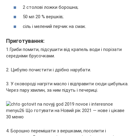
2 столові ложки борошна;
50 мл 20 % вершків;
сіль і мелений перчик на смак.
Приготування:
1.Гриби помити, підсушити від крапель води і порізати
середніми брусочками.
2. Цибулю почистити і дрібно нарубати.
3. У сковороді нагріти масло і відправити сюди цибулька.
Через пару хвилин, за ним підуть і печериці.
4. Борошно перемішати з вершками, посолити і