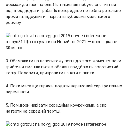
обсмажуватися на олії. Як тільки він набуде апетитний
відтінок, додати гриби. Їх попередньо потрібно ретельно
промити, підсушити і нарізати кубиками маленького
розміру.
3. Обсмажити на невеликому вогні до того моменту, поки
грибочки зменшаться в обсязі і придбають золотистий
колір. Посолити, приправити і зняти з плити.
4. Поки маса ще гаряча, додати вершковий сир і ретельно
перемішати.
5. Помідори нарізати середніми кружечками, а сир
натерти на середній тертці.