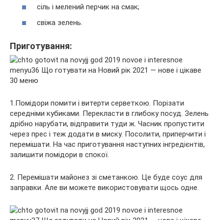
сіль і мелений перчик на смак;
свіжа зелень.
Приготування:
1.Помідори помити і витерти серветкою. Порізати
середніми кубиками. Перекласти в глибоку посуд. Зелень
дрібно нарубати, відправити туди ж. Часник пропустити
через прес і теж додати в миску. Посолити, приперчити і
перемішати. На час приготування наступних інгредієнтів,
залишити помідори в спокої.
2. Перемішати майонез зі сметанкою. Це буде соус для
заправки. Але ви можете використовувати щось одне.