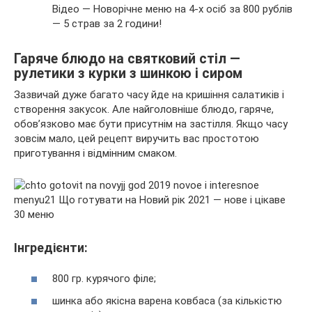
Відео — Новорічне меню на 4-х осіб за 800 рублів
— 5 страв за 2 години!
Гаряче блюдо на святковий стіл —
рулетики з курки з шинкою і сиром
Зазвичай дуже багато часу йде на кришіння салатиків і
створення закусок. Але найголовніше блюдо, гаряче,
обов’язково має бути присутнім на застілля. Якщо часу
зовсім мало, цей рецепт виручить вас простотою
приготування і відмінним смаком.
Інгредієнти:
800 гр. курячого філе;
шинка або якісна варена ковбаса (за кількістю