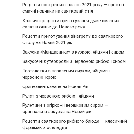
Рецепти новорічних салатів 2021 року — прості і
смачні новинки на святковий стіл
Класичні рецепти приготування дуже смачних
салатів олів’є до Нового року
Рецепти приготування вінегрету до святкового
столу на Новий 2021 рік
Закуска «Мандаринки» з куркою, яйцями і сиром
Закусочні бутерброди з червоною рибою і сиром
Тарталетки з плавленим сирком, яйцями і
червоною ікрою
Оригінальні канапе на Новий Рік
Рулет з червоною рибою і яйцями
Рулетики з огірком і вершковим сиром —
оригінальна закуска на Новий рік
Рецепти святкового рибного блюда — класичний
форшмак з оселедця