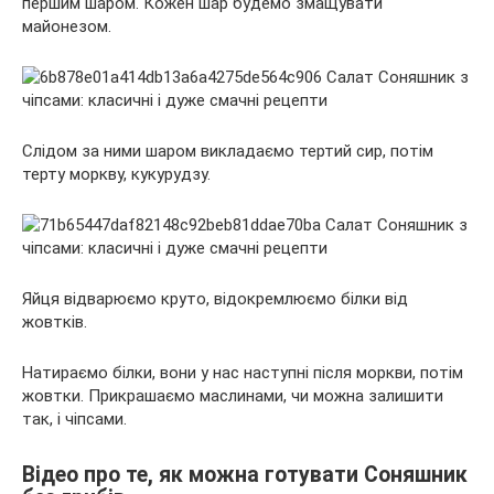
першим шаром. Кожен шар будемо змащувати
майонезом.
Слідом за ними шаром викладаємо тертий сир, потім
терту моркву, кукурудзу.
Яйця відварюємо круто, відокремлюємо білки від
жовтків.
Натираємо білки, вони у нас наступні після моркви, потім
жовтки. Прикрашаємо маслинами, чи можна залишити
так, і чіпсами.
Відео про те, як можна готувати Соняшник