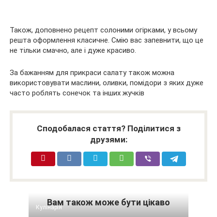
Також, доповнено рецепт солоними огірками, у всьому
решта оформлення класичне. Смію вас запевнити, що це
не тільки смачно, але і дуже красиво.
За бажанням для прикраси салату також можна
використовувати маслини, оливки, помідори з яких дуже
часто роблять сонечок та інших жучків
Сподобалася стаття? Поділитися з
друзями:
Вам також може бути цікаво
Кулінарія