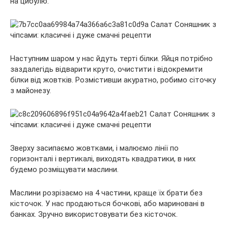
на цибулю.
Наступним шаром у нас йдуть терті білки. Яйця потрібно
заздалегідь відварити круто, очистити і відокремити
білки від жовтків. Розмістивши акуратно, робимо сіточку
з майонезу.
Зверху засипаємо жовтками, і малюємо лінії по
горизонталі і вертикалі, виходять квадратики, в них
будемо розміщувати маслини.
Маслини розрізаємо на 4 частини, краще їх брати без
кісточок. У нас продаються бочкові, або мариновані в
банках. Зручно використовувати без кісточок.