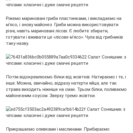
Ріжемо мариновані гриби пластинками, і викладаємо на
м’ясо, і знову майонез. Гриби можна використовувати
різні, навіть мариновані лісові. Є любите збирати,
готувати і вживати це «лісове м’ясо». Чула від грибників
таку назву.
Потім відокремлюємо білки від жовтків. Натираємо і те, і
інше. Можна, звичайно, відразу натерти яйця, але так
страва виходить ніжніше на смак. Трьом білки, поливаємо
майонезним соусом. Зверху тремо жовтки.
Прикрашаємо оливками і маслинами. Прибираємо