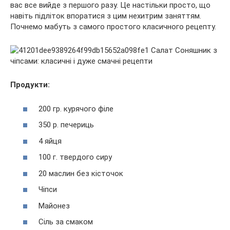
вас все вийде з першого разу. Це настільки просто, що
навіть підліток впоратися з цим нехитрим заняттям.
Почнемо мабуть з самого простого класичного рецепту.
Продукти:
200 гр. курячого філе
350 р. печериць
4 яйця
100 г. твердого сиру
20 маслин без кісточок
Чіпси
Майонез
Сіль за смаком