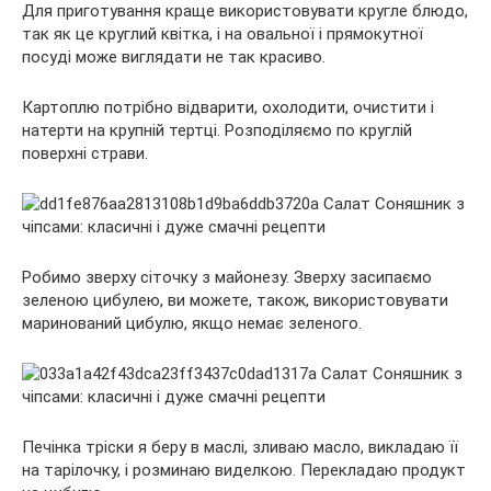
Для приготування краще використовувати кругле блюдо,
так як це круглий квітка, і на овальної і прямокутної
посуді може виглядати не так красиво.
Картоплю потрібно відварити, охолодити, очистити і
натерти на крупній тертці. Розподіляємо по круглій
поверхні страви.
Робимо зверху сіточку з майонезу. Зверху засипаємо
зеленою цибулею, ви можете, також, використовувати
маринований цибулю, якщо немає зеленого.
Печінка тріски я беру в маслі, зливаю масло, викладаю її
на тарілочку, і розминаю виделкою. Перекладаю продукт