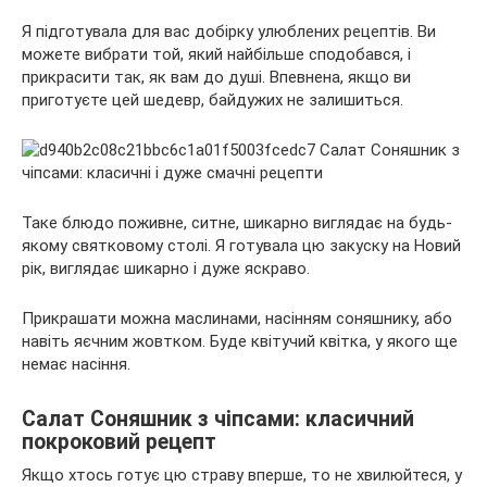
Я підготувала для вас добірку улюблених рецептів. Ви
можете вибрати той, який найбільше сподобався, і
прикрасити так, як вам до душі. Впевнена, якщо ви
приготуєте цей шедевр, байдужих не залишиться.
Таке блюдо поживне, ситне, шикарно виглядає на будь-
якому святковому столі. Я готувала цю закуску на Новий
рік, виглядає шикарно і дуже яскраво.
Прикрашати можна маслинами, насінням соняшнику, або
навіть яєчним жовтком. Буде квітучий квітка, у якого ще
немає насіння.
Салат Соняшник з чіпсами: класичний
покроковий рецепт
Якщо хтось готує цю страву вперше, то не хвилюйтеся, у