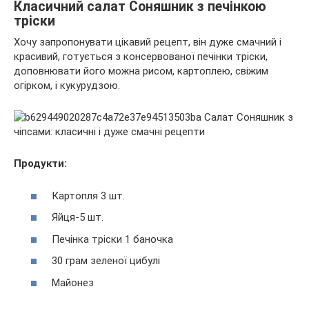
Класичний салат Соняшник з печінкою
тріски
Хочу запропонувати цікавий рецепт, він дуже смачний і
красивий, готується з консервованої печінки тріски,
доповнювати його можна рисом, картоплею, свіжим
огірком, і кукурудзою.
Продукти:
Картопля 3 шт.
Яйця-5 шт.
Печінка тріски 1 баночка
30 грам зеленої цибулі
Майонез