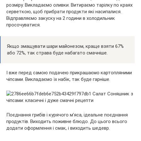
розміру. Викладаємо оливки. Витираємо тарілку по краях
серветкою, щоб прибрати продукти які насипалися.
Відправляємо закуску на 2 години в холодильник
просочуватися.
Якщо змащувати шари майонезом, краще взяти 67%
або 72%, так страва буде набагато смачніше.
І вже перед самою подачею прикрашаємо картопляними
чіпсами. Викладаємо їх набік, так буде гарніше.
Поєднання грибів і курячого м’яса, ідеальне поєднання
продуктів. Виходить поживне блюдо. До цього всього
додати оформлення і смак, і виходить шедевр.