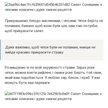
Прикрашаємо блюдо маслинами, і чіпсами. Чіпси беріть не
поламані, бажано щоб вони були цілі, нам такі потрібні,
щоб прикрасити салат.
Дуже важливо, щоб чіпси були не поламані, інакше не
вийде красиво прикрасити страву.
Розміщуємо їх по всій окружності страви. Зараз різні
чіпси, можна взяти рифлені, і смаки різні. Беріть той смак,
який вам подобається. Я люблю сир, бекон, і краб. У вас
можуть бути інші переваги.