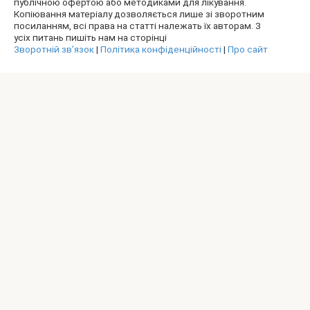
публічною офертою або методиками для лікування.
Копіювання матеріалу дозволяється лише зі зворотним
посиланням, всі права на статті належать їх авторам. З
усіх питань пишіть нам на сторінці
Зворотній зв’язок
|
Політика конфіденційності
|
Про сайт