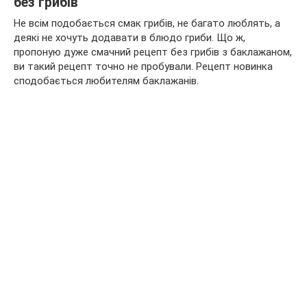
без грибів
Не всім подобається смак грибів, не багато люблять, а
деякі не хочуть додавати в блюдо гриби. Що ж,
пропоную дуже смачний рецепт без грибів з баклажаном,
ви такий рецепт точно не пробували. Рецепт новинка
сподобається любителям баклажанів.