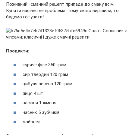
Поживний і смачний рецепт припаде до смаку всім.
Купити насіння не проблема. Тому, якщо вирішили, то
будемо готувати!
Продукти:
куряче філе 350 грам
сир твердий 120 грам
цибуля зелена 120 грам
яйця 4 шт.
насіння 1 жменя
часник 5 зубчиків
майонез