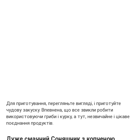
Для приготування, перегляньте вигляді, і приготуйте
чудову закуску. Впевнена, що все звикли робити
використовуючи гриби і курку, а тут, незвичайне і цікаве
поєднання продуктів.
Дуже смачний Соняшник з копченою