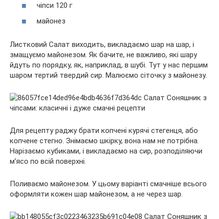
чіпси 120 г
майонез
Листковий Салат виходить, викладаємо шар на шар, і
змащуємо майонезом. Як бачите, не важливо, які шару
йдуть по порядку, як, наприклад, в шубі. Тут у нас першим
шаром тертий твердий сир. Малюємо сіточку з майонезу.
Для рецепту раджу брати копчені курячі стегенця, або
копчене стегно. Знімаємо шкірку, вона нам не потрібна.
Нарізаємо кубиками, і викладаємо на сир, розподіляючи
м’ясо по всій поверхні.
Поливаємо майонезом. У цьому варіанті смачніше всього
оформляти кожен шар майонезом, а не через шар.