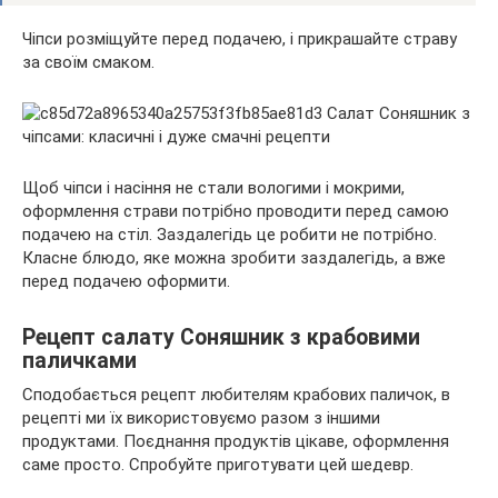
Чіпси розміщуйте перед подачею, і прикрашайте страву
за своїм смаком.
Щоб чіпси і насіння не стали вологими і мокрими,
оформлення страви потрібно проводити перед самою
подачею на стіл. Заздалегідь це робити не потрібно.
Класне блюдо, яке можна зробити заздалегідь, а вже
перед подачею оформити.
Рецепт салату Соняшник з крабовими
паличками
Сподобається рецепт любителям крабових паличок, в
рецепті ми їх використовуємо разом з іншими
продуктами. Поєднання продуктів цікаве, оформлення
саме просто. Спробуйте приготувати цей шедевр.