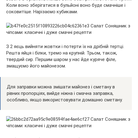
Коли воно зберігатися в бульйоні воно буде смачніше і
соковитіше. Нарізаємо кубиками.
З 2 яєць вийняти жовтки і потерти їх на дрібній тертці.
Решта яйця і білки, тремо на крупній. Трьом, також,
твердий сир. Першим шаром у нас йде куряче філе,
змащуємо його майонезом.
Для заправки можна змішати майонез і сметану в
рівних пропорціях, вийде ніжна і смачна заправка,
особливо, якщо використовувати домашню сметану.