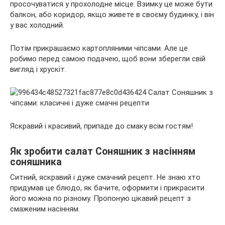
просочуватися у прохолодне місце. Взимку це може бути
балкон, або коридор, якщо живете в своєму будинку, і він
у вас холодний.
Потім прикрашаємо картопляними чіпсами. Але це
робимо перед самою подачею, щоб вони зберегли свій
вигляд і хрускіт.
Яскравий і красивий, припаде до смаку всім гостям!
Як зробити салат Соняшник з насінням
соняшника
Ситний, яскравий і дуже смачний рецепт. Не знаю хто
придумав це блюдо, як бачите, оформити і прикрасити
його можна по різному. Пропоную цікавий рецепт з
смаженим насінням.