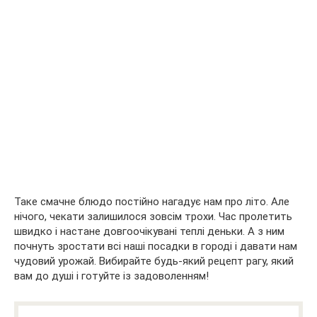
Таке смачне блюдо постійно нагадує нам про літо. Але
нічого, чекати залишилося зовсім трохи. Час пролетить
швидко і настане довгоочікувані теплі деньки. А з ним
почнуть зростати всі наші посадки в городі і давати нам
чудовий урожай. Вибирайте будь-який рецепт рагу, який
вам до душі і готуйте із задоволенням!