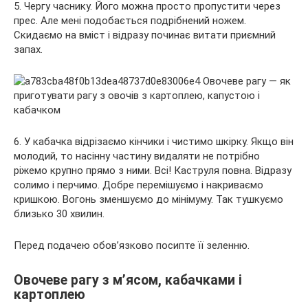
5. Чергу часнику. Його можна просто пропустити через
прес. Але мені подобається подрібнений ножем.
Скидаємо на вміст і відразу починає витати приємний
запах.
6. У кабачка відрізаємо кінчики і чистимо шкірку. Якщо він
молодий, то насінну частину видаляти не потрібно
ріжемо крупно прямо з ними. Всі! Каструля повна. Відразу
солимо і перчимо. Добре перемішуємо і накриваємо
кришкою. Вогонь зменшуємо до мінімуму. Так тушкуємо
близько 30 хвилин.
Перед подачею обов’язково посипте її зеленню.
Овочеве рагу з м’ясом, кабачками і
картоплею