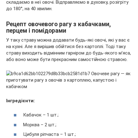
складаємо в неї овочі. Відправляємо в духовку, розігріту
до 180°, на 40 хвилин.
Рецепт овочевого рагу з кабачками,
перцем і помідорами
У таку страву можна додавати будь-які овочі, які у вас є
на кухні. Але я вирішив обійтися без картоплі. Тоді таку
страву виходить відмінним гарніром до будь-якого м’яса,
або воно може бути прекрасним самостійною стравою.
Інгредієнти:
Кабачок – 1 шт.;
Морква – 2 шт.;
Цибуля ріпчаста – 1 шт.;