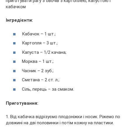
Інгредієнти:
Кабачок – 1 шт.;
Картопля – 3 шт.;
Капуста – 1/2 качана;
Морква – 1 шт.;
Часник – 2 зуб.;
Сметана – 2 ст. л.;
Сіль, перець – за смаком.
Приготування:
1. Від кабачка відрізуємо плодоніжки і носик. Ріжемо по
довжині на дві половинки і потім кожну на пластики.