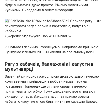
буде зніматися дуже просто. Ріжемо маленькими
кубиками. Складаємо в вміст сковороди.
Джерело: https://youtu.be/WO-EsJ9brQw
7. Солимо і перчимо. Розмішуємо і накриваємо кришкою.
Тушкуємо близько 20 – 30 хвилин на повільному вогні.
Рагу з кабачків, баклажанів і капусти в
мультиварці
Зазвичай ми користуємося цією цікавою диво технікою,
коли ввечері, прийшовши з роботи немає часу на
готування. Попереду ще стільки справ, а вечерю
приготувати потрібно. Тому швиденько все строгаю і
скидаю по черзі. Виходить, що я затрачаю зовсім
небагато часу і не стою біля плити і не караулю блюдо.