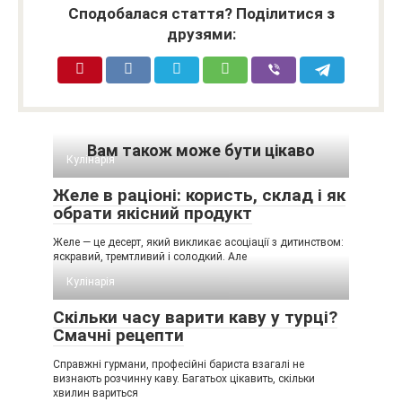
Сподобалася стаття? Поділитися з
друзями:
Вам також може бути цікаво
Кулінарія
Желе в раціоні: користь, склад і як
обрати якісний продукт
Желе — це десерт, який викликає асоціації з дитинством:
яскравий, тремтливий і солодкий. Але
Кулінарія
Скільки часу варити каву у турці?
Смачні рецепти
Справжні гурмани, професійні бариста взагалі не
визнають розчинну каву. Багатьох цікавить, скільки
хвилин вариться