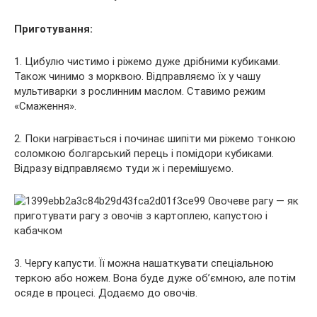
Приготування:
1. Цибулю чистимо і ріжемо дуже дрібними кубиками.
Також чинимо з морквою. Відправляємо їх у чашу
мультиварки з рослинним маслом. Ставимо режим
«Смаження».
2. Поки нагрівається і починає шипіти ми ріжемо тонкою
соломкою болгарський перець і помідори кубиками.
Відразу відправляємо туди ж і перемішуємо.
3. Чергу капусти. Її можна нашаткувати спеціальною
теркою або ножем. Вона буде дуже об’ємною, але потім
осяде в процесі. Додаємо до овочів.