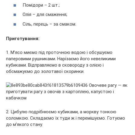
Помідори – 2 шт.;
Олія – для смаження;
Сіль, перець – за смаком.
Приготування:
1. М’ясо миємо під проточною водою і обсушуємо
паперовими рушниками. Нарізаємо його невеликими
кубиками. Відправляємо в сковороду з олією і
обсмажуємо до золотавої скоринки.
2. Цибулю подрібнюємо кубиками, а моркву тонкою
соломкою. Складаємо їх туди ж і перемішуємо. Готуємо
до м’якого стану.