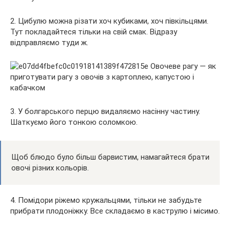
2. Цибулю можна різати хоч кубиками, хоч півкільцями.
Тут покладайтеся тільки на свій смак. Відразу
відправляємо туди ж.
3. У болгарського перцю видаляємо насінну частину.
Шаткуємо його тонкою соломкою.
Щоб блюдо було більш барвистим, намагайтеся брати
овочі різних кольорів.
4. Помідори ріжемо кружальцями, тільки не забудьте
прибрати плодоніжку. Все складаємо в каструлю і місимо.