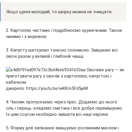
Якщо цукіні молодий, то шкірку можна не зчищати.
2. Картоплю чистимо і подрібнюємо кружечками. Також
чинимо і з морквою.
3. Капусту шаткуємо тонкою соломкою. Змішуємо всі
овочі разом у великій і глибокій чашці.
джерело: https://youtu.be/wKKm5Fd5jeM
4. Часник пропускаємо через прес. Додаємо до нього
сіль і перець. кладемо сметану і все добре перемішуємо.
Із цим соусом необхідно змішати всі наші нарізки.
5. Форму для запікання змащуємо рослинним маслом і