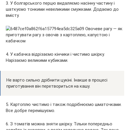
3. У болгарського перцю видаляємо насінну частину і
шаткуємо тонкими невеликими смужками. Додаємо до
вмісту.
4. У кабачка відрізаємо кінчики і чистимо шкірку.
Нарізаємо великими кубиками.
Не варто сильно дрібнити цукіні. Інакше в процесі
приготування він перетвориться на кашу.
5. Картоплю чистимо і також подрібнюємо шматочками.
Все добре перемішуємо.
6. З томатів можна зняти шкірку. Тільки попередньо
залийте їх окропом, а потім холодною водою. Так вона