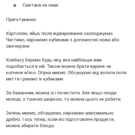
Сметана на смак.
Приготування:
Картоплю, яйця, після відварювання охолоджуємо.
Чистимо, нарізаємо кубиками з допомогою ножа або
овочерізки.
Ковбасу беремо будь-яку, яка найбільше вам
подобається в ній. Також можна брати варене чи
копчене м’ясо. Огірки миємо. Обсушуємо від вологи після
миття і ріжемо їх кубиками.
За бажанням, можна їх і почистити. Але якщо плоди
молоді, з тонкою шкіркою, то можна цього не робити.
Зелень миємо, обсушуємо, нарізаємо максимально
дрібно. І ось тепер, коли всі підготовлені продукти,
можна збирати блюдо