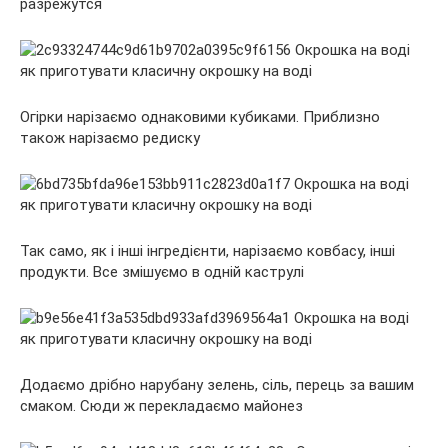
разрежутся
Огірки нарізаємо однаковими кубиками. Приблизно
також нарізаємо редиску
Так само, як і інші інгредієнти, нарізаємо ковбасу, інші
продукти. Все змішуємо в одній каструлі
Додаємо дрібно нарубану зелень, сіль, перець за вашим
смаком. Сюди ж перекладаємо майонез