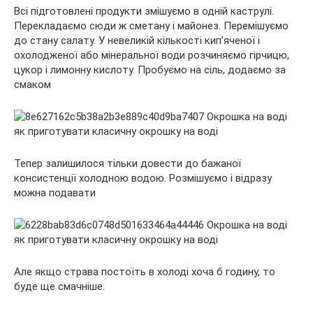
Всі підготовлені продукти змішуємо в одній каструлі.
Перекладаємо сюди ж сметану і майонез. Перемішуємо
до стану салату. У невеликій кількості кип’яченої і
охолодженої або мінеральної води розчиняємо гірчицю,
цукор і лимонну кислоту. Пробуємо на сіль, додаємо за
смаком
Тепер залишилося тільки довести до бажаної
консистенції холодною водою. Розмішуємо і відразу
можна подавати
Але якщо страва постоїть в холоді хоча б годину, то
буде ще смачніше.