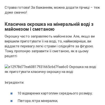
Страва готова! За бажанням, можна додати гірчиці – теж
дуже смачно!
Класична окрошка на мінеральній воді з
майонезом і сметаною
Окрошку часто заправляють майонезом. Але, якщо ви
вирішили приготувати її на воді, то, найімовірніше, ви
віддаєте перевагу легкі страви і слідкуйте за фігурою.
Тому, пропоную заправити її сметаною, як в цьому
рецепті
Інгредієнти:
10 відварених картоплин середнього розміру;
Півтора літра мінералки;