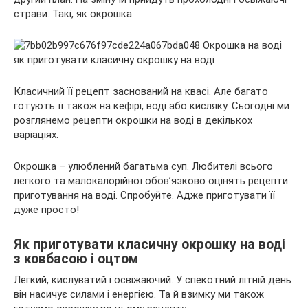
страви. Такі, як окрошка
Класичний її рецепт заснований на квасі. Але багато
готують її також на кефірі, воді або кисляку. Сьогодні ми
розглянемо рецепти
окрошки на воді в декількох
варіаціях.
Окрошка – улюблений багатьма суп. Любителі всього
легкого та малокалорійної обов’язково оцінять рецепти
приготування на воді. Спробуйте. Адже приготувати її
дуже просто!
Як приготувати класичну окрошку на воді
з ковбасою і оцтом
Легкий, кислуватий і освіжаючий. У спекотний літній день
він насичує силами і енергією. Та й взимку ми також