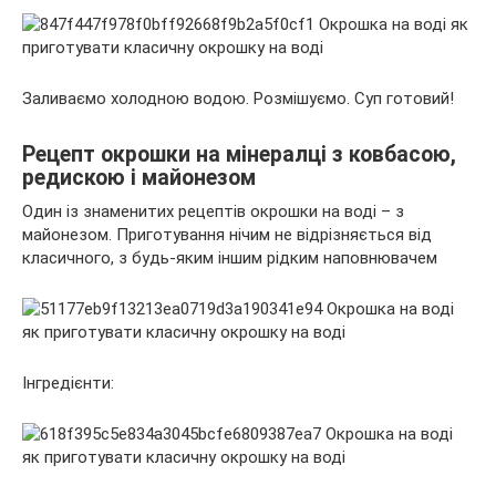
Заливаємо холодною водою. Розмішуємо. Суп готовий!
Рецепт окрошки на мінералці з ковбасою,
редискою і майонезом
Один із знаменитих рецептів окрошки на воді – з
майонезом. Приготування нічим не відрізняється від
класичного, з будь-яким іншим рідким наповнювачем
Інгредієнти: