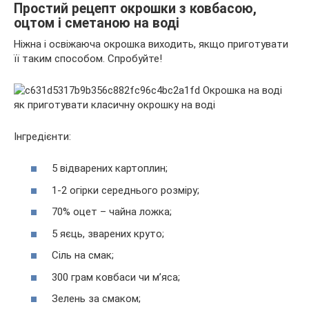
Простий рецепт окрошки з ковбасою,
оцтом і сметаною на воді
Ніжна і освіжаюча окрошка виходить, якщо приготувати
її таким способом. Спробуйте!
Інгредієнти:
5 відварених картоплин;
1-2 огірки середнього розміру;
70% оцет – чайна ложка;
5 яєць, зварених круто;
Сіль на смак;
300 грам ковбаси чи м’яса;
Зелень за смаком;