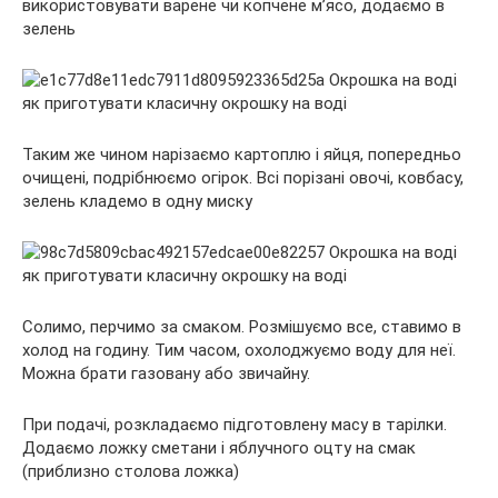
використовувати варене чи копчене м’ясо, додаємо в
зелень
Таким же чином нарізаємо картоплю і яйця, попередньо
очищені, подрібнюємо огірок. Всі порізані овочі, ковбасу,
зелень кладемо в одну миску
Солимо, перчимо за смаком. Розмішуємо все, ставимо в
холод на годину. Тим часом, охолоджуємо воду для неї.
Можна брати газовану або звичайну.
При подачі, розкладаємо підготовлену масу в тарілки.
Додаємо ложку сметани і яблучного оцту на смак
(приблизно столова ложка)