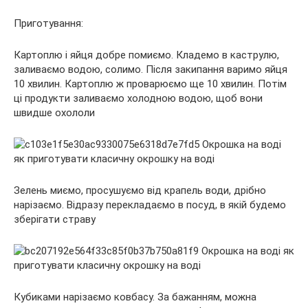
Приготування:
Картоплю і яйця добре помиємо. Кладемо в каструлю,
заливаємо водою, солимо. Після закипання варимо яйця
10 хвилин. Картоплю ж проварюємо ще 10 хвилин. Потім
ці продукти заливаємо холодною водою, щоб вони
швидше охололи
Зелень миємо, просушуємо від крапель води, дрібно
нарізаємо. Відразу перекладаємо в посуд, в якій будемо
зберігати страву
Кубиками нарізаємо ковбасу. За бажанням, можна