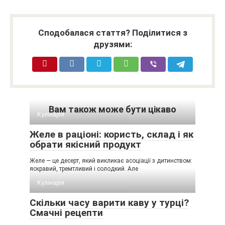
Сподобалася стаття? Поділитися з
друзями:
Вам також може бути цікаво
Кулінарія
Желе в раціоні: користь, склад і як
обрати якісний продукт
Желе — це десерт, який викликає асоціації з дитинством:
яскравий, тремтливий і солодкий. Але
Кулінарія
Скільки часу варити каву у турці?
Смачні рецепти