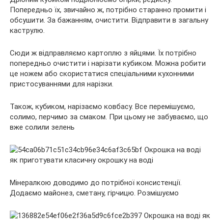
Попередньо їх, звичайно ж, потрібно старанно промити і
обсушити. За бажанням, очистити. Відправити в загальну
каструлю.
Сюди ж відправляємо картоплю з яйцями. Їх потрібно
попередньо очистити і нарізати кубиком. Можна робити
це ножем або скористатися спеціальними кухонними
пристосуваннями для нарізки.
Також, кубиком, нарізаємо ковбасу. Все перемішуємо,
солимо, перчимо за смаком. При цьому не забуваємо, що
вже солили зелень
Мінералкою доводимо до потрібної консистенції.
Додаємо майонез, сметану, гірчицю. Розмішуємо