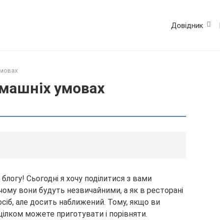
Довідник
умовах
омашніх умовах
о блогу! Сьогодні я хочу поділитися з вами
ому вони будуть незвичайними, а як в ресторані
осіб, але досить наближений. Тому, якщо ви
цілком можете приготувати і порівняти.