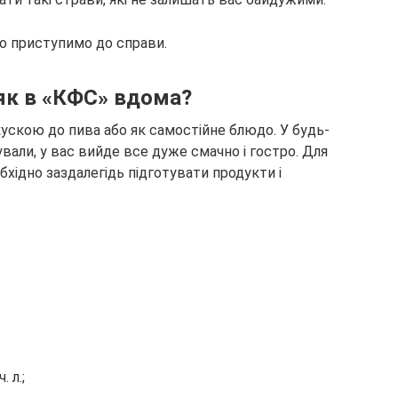
то приступимо до справи.
 як в «КФС» вдома?
ускою до пива або як самостійне блюдо. У будь-
тували, у вас вийде все дуже смачно і гостро. Для
бхідно заздалегідь підготувати продукти і
 л.;