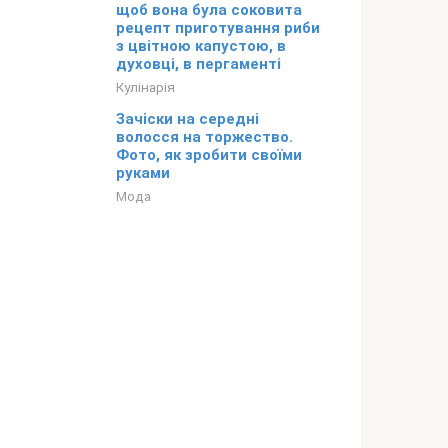
щоб вона була соковита
рецепт приготування риби
з цвітною капустою, в
духовці, в пергаменті
Кулінарія
Зачіски на середні
волосся на торжество.
Фото, як зробити своїми
руками
Мода