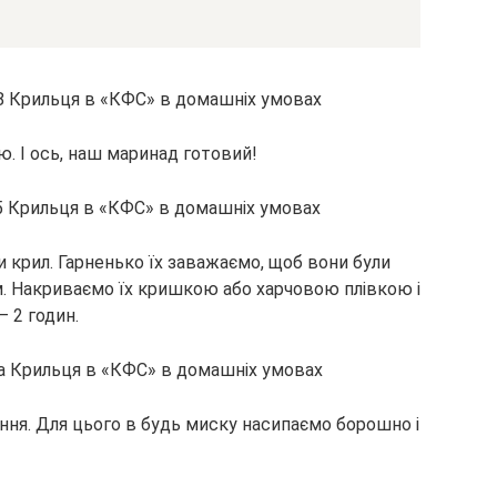
. І ось, наш маринад готовий!
 крил. Гарненько їх заважаємо, щоб вони були
. Накриваємо їх кришкою або харчовою плівкою і
 2 годин.
ання. Для цього в будь миску насипаємо борошно і