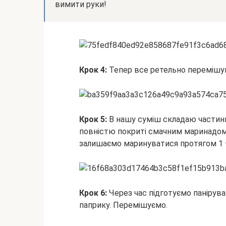
вимити руки!
Крок 4:
Тепер все ретельно перемішую
Крок 5:
В нашу суміш складаю частини
повністю покриті смачним маринадом
залишаємо маринуватися протягом 1 –
Крок 6:
Через час підготуємо панірув
паприку. Перемішуємо.