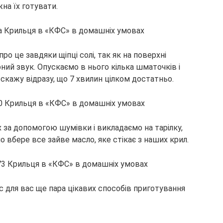
на їх готувати.
про це завдяки щіпці солі, так як на поверхні
рний звук. Опускаємо в нього кілька шматочків і
скажу відразу, що 7 хвилин цілком достатньо.
їх за допомогою шумівки і викладаємо на тарілку,
вбере все зайве масло, яке стікає з наших крил.
с для вас ще пара цікавих способів приготування