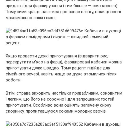
придатні для фарширування (тим більше — святкового).
Тому ними краще наїстися про запас влітку, поки ці овочі
максимально свіжі і ніжні
Якщо провести деякі
приготування (відварити рис,
перекрутити м’ясо на фарш), фаршировані кабачки можна
приготувати дуже швидко. Тому рецепт підійде для
сімейного вечері, навіть якщо ви дуже втомилися після
роботи.
Втім, страва виходить настільки привабливим, соковитим
і легким, що його не соромно і для запрошених гостей
приготувати. Особливо вони оцінять запечену сирну
скоринку, пропитавшуюся соками молодих овочів