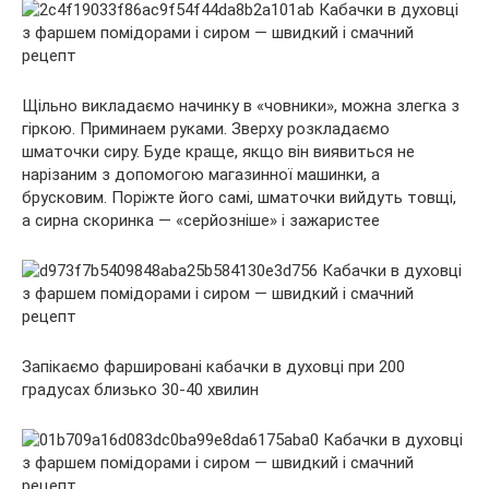
Щільно викладаємо начинку в «човники», можна злегка з
гіркою. Приминаем руками. Зверху розкладаємо
шматочки сиру. Буде краще, якщо він виявиться не
нарізаним з допомогою магазинної машинки, а
брусковим. Поріжте його самі, шматочки вийдуть товщі,
а сирна скоринка — «серйозніше» і зажаристее
Запікаємо фаршировані кабачки в духовці при 200
градусах близько 30-40 хвилин