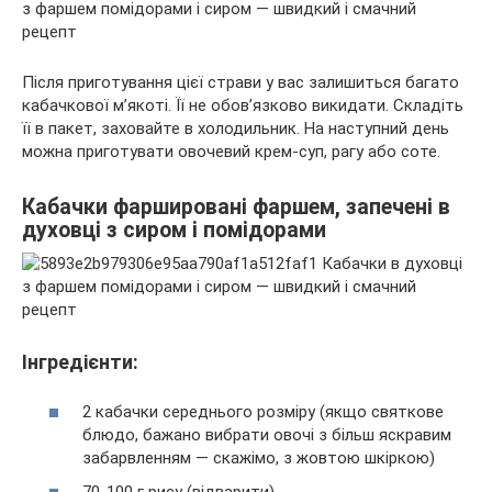
Після приготування цієї страви у вас залишиться багато
кабачкової м’якоті. Її не обов’язково викидати. Складіть
її в пакет, заховайте в холодильник. На наступний день
можна приготувати овочевий крем-суп, рагу або соте.
Кабачки фаршировані фаршем, запечені в
духовці з сиром і помідорами
Інгредієнти:
2 кабачки середнього розміру (якщо святкове
блюдо, бажано вибрати овочі з більш яскравим
забарвленням — скажімо, з жовтою шкіркою)