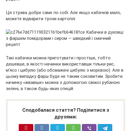
Ця страва добре саме по собі. Але якщо кабачків мало,
можете відварити трохи картоплі
Такі кабачки можна приготувати і простіше, тобто
дешевше, в якості начинки використавши тільки рис,
м’ясо і цибулю (або обсмажені цибулю з морквою). Але в
цьому випадку фарш буде не таким соковитим. Зробити
начинку «жвавіше» можна з допомогою свіжої рубаною
зелені, а також будь-яких спецій.
Сподобалася стаття? Поділитися з
друзями: