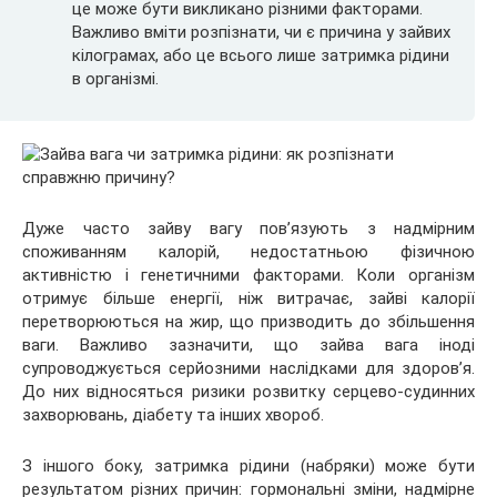
це може бути викликано різними факторами.
Важливо вміти розпізнати, чи є причина у зайвих
кілограмах, або це всього лише затримка рідини
в організмі.
Дуже часто зайву вагу пов’язують з надмірним
споживанням калорій, недостатньою фізичною
активністю і генетичними факторами. Коли організм
отримує більше енергії, ніж витрачає, зайві калорії
перетворюються на жир, що призводить до збільшення
ваги. Важливо зазначити, що зайва вага іноді
супроводжується серйозними наслідками для здоров’я.
До них відносяться ризики розвитку серцево-судинних
захворювань, діабету та інших хвороб.
З іншого боку, затримка рідини (набряки) може бути
результатом різних причин: гормональні зміни, надмірне