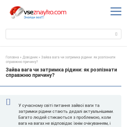
Перейти
до
вмісту
Пошук:
Головна
»
Довідник
»
Зайва вага чи затримка рідини: як розпізнати
справжню причину?
Зайва вага чи затримка рідини: як розпізнати
справжню причину?
У сучасному світі питання зайвої ваги та
затримки рідини стають дедалі актуальнішими.
Багато людей стикаються з проблемою, коли
вага на вагах не відповідає їхнім очікуванням, і