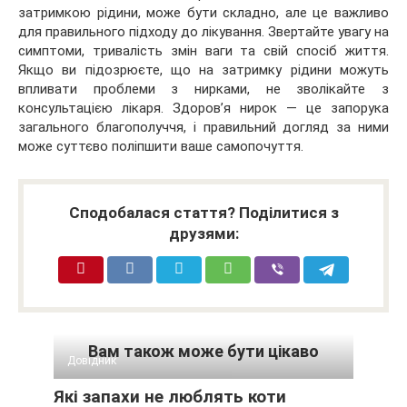
затримкою рідини, може бути складно, але це важливо
для правильного підходу до лікування. Звертайте увагу на
симптоми, тривалість змін ваги та свій спосіб життя.
Якщо ви підозрюєте, що на затримку рідини можуть
впливати проблеми з нирками, не зволікайте з
консультацією лікаря. Здоров’я нирок — це запорука
загального благополуччя, і правильний догляд за ними
може суттєво поліпшити ваше самопочуття.
Сподобалася стаття? Поділитися з
друзями:
Вам також може бути цікаво
Довідник
Які запахи не люблять коти