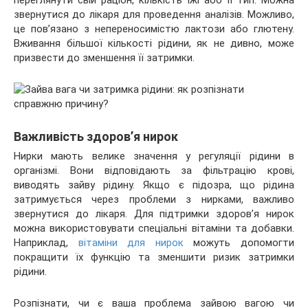
переглянути свій раціон, кількість їжі або її тип. Можна
звернутися до лікаря для проведення аналізів. Можливо,
це пов’язано з непереносимістю лактози або глютену.
Вживання більшої кількості рідини, як не дивно, може
призвести до зменшення її затримки.
Важливість здоров’я нирок
Нирки мають велике значення у регуляції рідини в
організмі. Вони відповідають за фільтрацію крові,
виводять зайву рідину. Якщо є підозра, що рідина
затримується через проблеми з нирками, важливо
звернутися до лікаря. Для підтримки здоров’я нирок
можна використовувати спеціальні вітаміни та добавки.
Наприклад,
вітаміни для нирок
можуть допомогти
покращити їх функцію та зменшити ризик затримки
рідини.
Розпізнати, чи є ваша проблема зайвою вагою чи