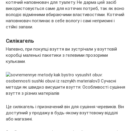
котячий наповнювач для туалету. Не дарма цей засіб
використовується саме для котячих потреб, так як воно
володіє відмінними вбираючими властивостями. Котячий
наповнювач поглинає в себе вологу і самі неприємні і
стійкі запахи.
Силікагель
Напевно, при покупці взуття ви зустрічали у взуттєвій
коробці маленькі пакетики з гелевими прозорими
кульками.
Це силікагель і призначений він для сушіння черевиків. Він
доступний у продажу в будь-якому взуттєвому відділі
або магазині.