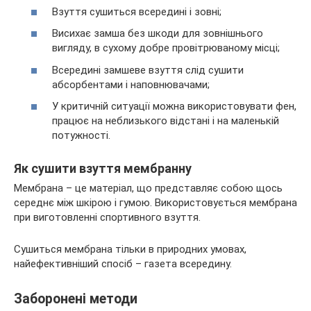
Взуття сушиться всередині і зовні;
Висихає замша без шкоди для зовнішнього
вигляду, в сухому добре провітрюваному місці;
Всередині замшеве взуття слід сушити
абсорбентами і наповнювачами;
У критичній ситуації можна використовувати фен,
працює на неблизького відстані і на маленькій
потужності.
Як сушити взуття мембранну
Мембрана – це матеріал, що представляє собою щось
середнє між шкірою і гумою. Використовується мембрана
при виготовленні спортивного взуття.
Сушиться мембрана тільки в природних умовах,
найефективніший спосіб – газета всередину.
Заборонені методи