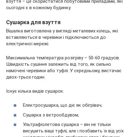
взуття – це скористатися побутовими приладами, які
сьогодні є в кожному будинку.
Сушарка для взуття
Вішалка виготовлена у вигляді металевих кілець, які
вставляються в черевики і підключаються до
електричної мережі.
Максимальна температура розігріву – 50-60 градусів.
Швидкість сушіння залежить від того, як сильно
намочені черевики або туфлі. У середньому, вистачає
двох-трьох годин.
Існує кілька видів сушарок:
Електросушарка, що діє як обігрівач;
Сушарка з ветрообдувом;
Ультрафіолетова сушарка – він не тільки
висушить ваші туфлі, але і позбавить їх від усіх