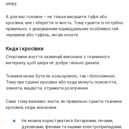
шкіру.
А для вас головне – не тільки висушити туфлі або
кросівки, але і зберегти їх якість. Тому сушити їх потрібно
правильно, з урахуванням індивідуальних особливостей
черевиків або туфель, які ви носите.
Кеди і кросівки
Спортивне взуття зазвичай виконана з тканинного
матеріалу, щоб шкіра ніг добре і вільно дихала.
Тканина може бути як кольоровою, так і білосніжною.
Тому при сушінні кросівки або кеди можуть пожовтіти,
злиняти, вицвісти, отримати розлучення.
Саме тому важливо знати, як правильно сушити тканинні
кросівки, кеди, мокасини.
Не можна користуватися батареями, печами,
духовками, фенами та іншими електроприладами;