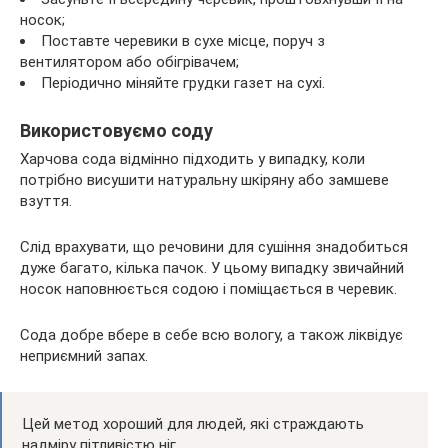
носок;
Поставте черевики в сухе місце, поруч з
вентилятором або обігрівачем;
Періодично міняйте грудки газет на сухі.
Використовуємо соду
Харчова сода відмінно підходить у випадку, коли
потрібно висушити натуральну шкіряну або замшеве
взуття.
Слід врахувати, що речовини для сушіння знадобиться
дуже багато, кілька пачок. У цьому випадку звичайний
носок наповнюється содою і поміщається в черевик.
Сода добре вбере в себе всю вологу, а також ліквідує
неприємний запах.
Цей метод хороший для людей, які страждають
надміру пітливістю ніг.