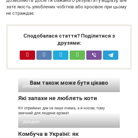
дозволяють досягти бажаного результату відразу, але
зате якість улюблених чобітків або кросівок при цьому
не страждає.
Сподобалася стаття? Поділитися з
друзями:
Вам також може бути цікаво
Довідник
Які запахи не люблять коти
Кіт сприймає дім не лише очима, а й носом, тому
звичний для людини аромат
Довідник
Комбуча в Україні: як