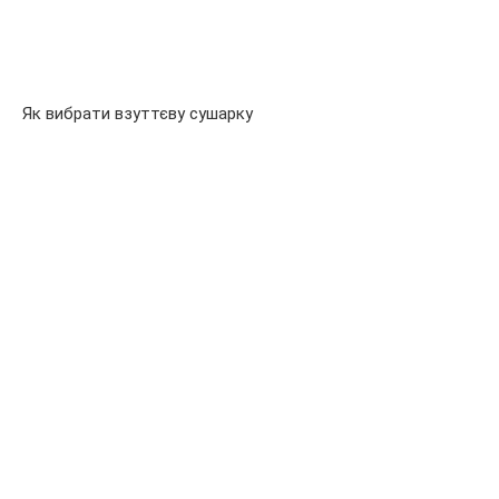
Як вибрати взуттєву сушарку