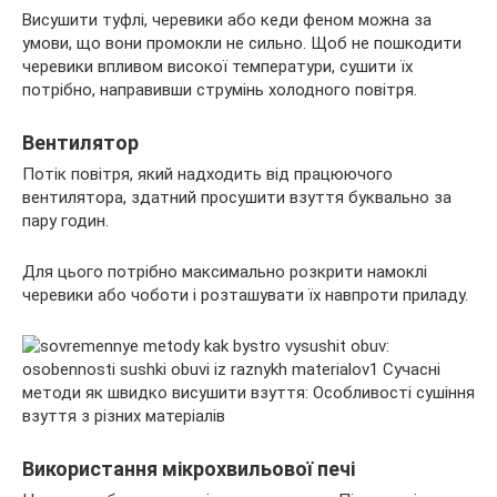
Висушити туфлі, черевики або кеди феном можна за
умови, що вони промокли не сильно. Щоб не пошкодити
черевики впливом високої температури, сушити їх
потрібно, направивши струмінь холодного повітря.
Вентилятор
Потік повітря, який надходить від працюючого
вентилятора, здатний просушити взуття буквально за
пару годин.
Для цього потрібно максимально розкрити намоклі
черевики або чоботи і розташувати їх навпроти приладу.
Використання мікрохвильової печі