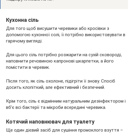
Кухонна сіль
Для того щоб висушити черевики або кросівки з
допомогою кухонної солі, її потрібно використовувати в
гарячому вигляді.
Для цього сіль потрібно розжарити на сухій сковороді,
наповнити речовиною капронові шкарпетки, а його
помістити в черевик.
Після того, як сіль охолоне, підігріти її знову. Спосіб
досить клопіткий, але ефективний і безпечний.
Крім того, сіль є відмінним натуральним дезінфектором і
вб’є всі бактерії та мікроби всередині черевика.
Котячий наповнювач для туалету
Ще один дієвий засіб для сушіння промоклого взуття –