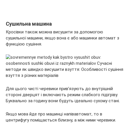
Сушильна машина
Кросівки також можна висушити за допомогою
сушильної машини, якщо вона є або машинки автомат з
функцією сушіння.
Для цього чисті черевики прив’язують до внутрішній
стороні дверцят і включають режим слабкого підігріву.
Буквально за годину вони будуть ідеально сухому стані.
Якщо мова йде про машинці напівавтомат, то в
центрифугу поміщається білизну, а між ними черевики.