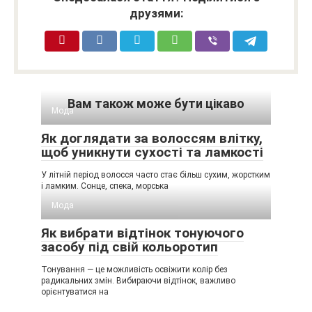
друзями:
Вам також може бути цікаво
Мода
Як доглядати за волоссям влітку,
щоб уникнути сухості та ламкості
У літній період волосся часто стає більш сухим, жорстким
і ламким. Сонце, спека, морська
Мода
Як вибрати відтінок тонуючого
засобу під свій кольоротип
Тонування — це можливість освіжити колір без
радикальних змін. Вибираючи відтінок, важливо
орієнтуватися на