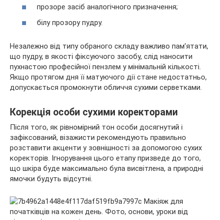
прозоре засіб аналогічного призначення;
білу прозору пудру.
Незалежно від типу обраного складу важливо пам’ятати,
що пудру, в якості фіксуючого засобу, слід наносити
пухнастою професійної пензлем у мінімальній кількості.
Якщо протягом дня її матуючого дії стане недостатньо,
допускається промокнути обличчя сухими серветками.
Корекція особи сухими коректорами
Після того, як рівномірний тон особи досягнутий і
зафіксований, візажисти рекомендують правильно
розставити акценти у зовнішності за допомогою сухих
коректорів. Ігнорування цього етапу призведе до того,
що шкіра буде максимально була висвітлена, а природні
ямочки будуть відсутні.