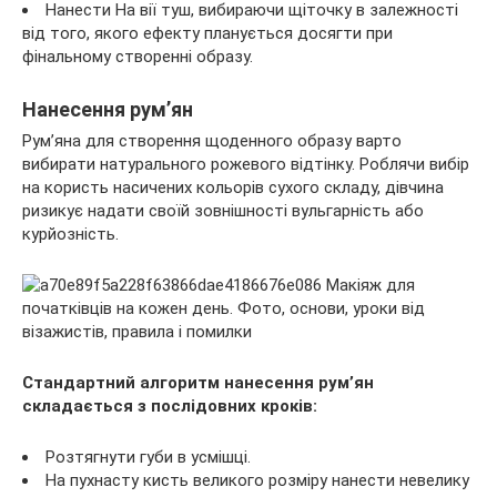
Нанести На вії туш, вибираючи щіточку в залежності
від того, якого ефекту планується досягти при
фінальному створенні образу.
Нанесення рум’ян
Рум’яна для створення щоденного образу варто
вибирати натурального рожевого відтінку. Роблячи вибір
на користь насичених кольорів сухого складу, дівчина
ризикує надати своїй зовнішності вульгарність або
курйозність.
Стандартний алгоритм нанесення рум’ян
складається з послідовних кроків:
Розтягнути губи в усмішці.
На пухнасту кисть великого розміру нанести невелику