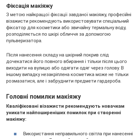
Фіксація макіяжу
З метою найкращої фіксації завданої макіяжу, професійні
візажисти рекомендують використовувати спеціальний
фіксатор для косметики або звичайну термальну воду,
розподіляється по шкірі обличчя за допомогою
пульверизатора.
Після нанесення складу на шкірний покрив слід
дочекатися його повного вбирання і тільки після цього
виходити на вулицю або одягати одяг через голову. В
іншому випадку незакріплена косметика може не тільки
розмазатися, але і забруднити предмети гардероба.
Головні помилки макіяжу
Кваліфіковані візажисти рекомендують новачкам
уникати найпоширеніших помилок при створенні
макіяжу:
Використання неправильного світла при нанесенні