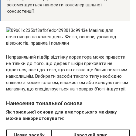
рекомендується наносити консилер щільної
консистенції.
Неправильний підбір відтінку коректора може привести
не тільки до того, що дефект шкіри приховати не
вдасться, але і до того, що він стане ще більш помітним
навколишнім. Вибирати засоби такого типу необхідно
спільно з косметологом, візажистом або консультантом
магазину, що спеціалізується на товарах б’юті-індустрії.
Нанесення тональної основи
Як тональної основи для аматорського макіяжу
можна використовувати:
Назва засобу
Короткий опис