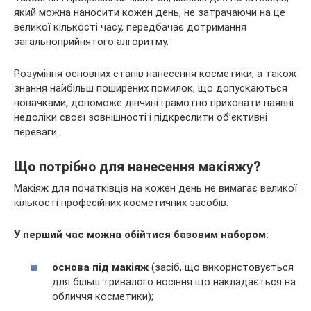
який можна наносити кожен день, не затрачаючи на це
великої кількості часу, передбачає дотримання
загальноприйнятого алгоритму.
Розуміння основних етапів нанесення косметики, а також
знання найбільш поширених
помилок, що допускаються
новачками, допоможе дівчині грамотно приховати наявні
недоліки своєї зовнішності і підкреслити об’єктивні
переваги.
Що потрібно для нанесення макіяжу?
Макіяж для початківців на кожен день не вимагає великої
кількості професійних косметичних засобів.
У перший час можна обійтися базовим набором:
основа під макіяж
(засіб, що використовується
для більш тривалого носіння що накладається на
обличчя косметики);