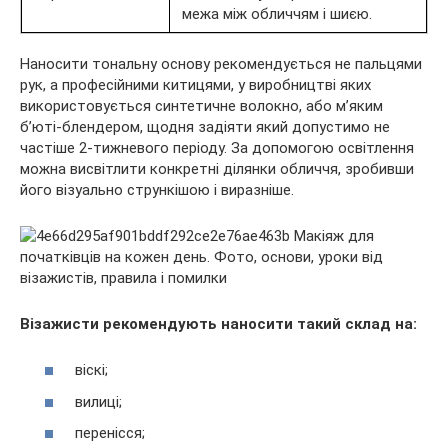
межа між обличчям і шиєю.
Наносити тональну основу рекомендується не пальцями
рук, а професійними китицями, у виробництві яких
використовується синтетичне волокно, або м’яким
б’юті-блендером, щодня задіяти який допустимо не
частіше 2-тижневого періоду. За допомогою освітлення
можна висвітлити конкретні ділянки обличчя, зробивши
його візуально стрункішою і виразніше.
Візажисти рекомендують наносити такий склад на:
віскі;
вилиці;
перенісся;