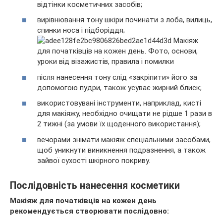
відтінки косметичних засобів;
вирівнювання тону шкіри починати з лоба, вилиць,
спинки носа і підборіддя;
після нанесення тону слід «закріпити» його за
допомогою пудри, також усуває жирний блиск;
використовувані інструменти, наприклад, кисті
для макіяжу, необхідно очищати не рідше 1 рази в
2 тижні (за умови їх щоденного використання);
вечорами знімати макіяж спеціальними засобами,
щоб уникнути виникнення подразнення, а також
зайвої сухості шкірного покриву.
Послідовність нанесення косметики
Макіяж для початківців на кожен день
рекомендується створювати послідовно: