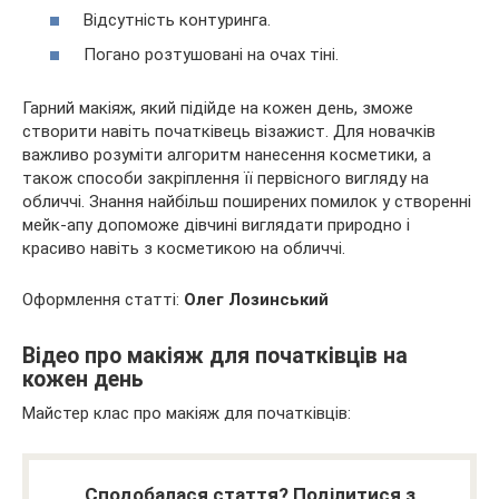
Відсутність контуринга.
Погано розтушовані на очах тіні.
Гарний макіяж, який підійде на кожен день, зможе
створити навіть початківець візажист. Для новачків
важливо розуміти алгоритм нанесення косметики, а
також способи закріплення її первісного вигляду на
обличчі. Знання найбільш поширених помилок у створенні
мейк-апу допоможе дівчині виглядати природно і
красиво навіть з косметикою на обличчі.
Оформлення статті:
Олег Лозинський
Відео про макіяж для початківців на
кожен день
Майстер клас про макіяж для початківців:
Сподобалася стаття? Поділитися з