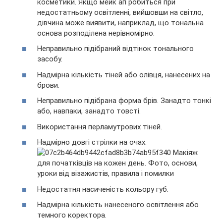
косметики. Якщо мейк ап робиться при
недостатньому освітленні, вийшовши на світло,
дівчина може виявити, наприклад, що тональна
основа розподілена нерівномірно.
Неправильно підібраний відтінок тонального
засобу.
Надмірна кількість тіней або олівця, нанесених на
брови.
Неправильно підібрана форма брів. Занадто тонкі
або, навпаки, занадто товсті.
Використання перламутрових тіней.
Надмірно довгі стрілки на очах.
Недостатня насиченість кольору губ.
Надмірна кількість нанесеного освітлення або
темного коректора.