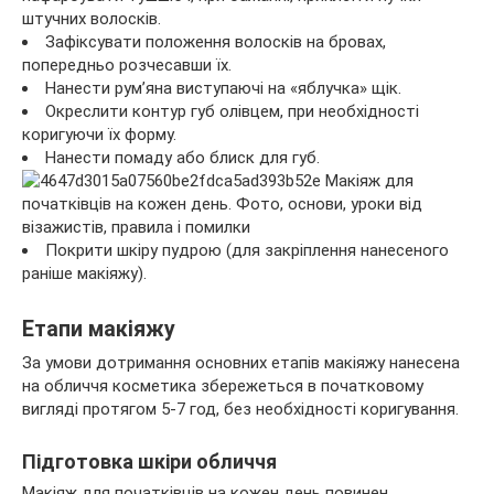
штучних волосків.
Зафіксувати положення волосків на бровах,
попередньо розчесавши їх.
Нанести рум’яна виступаючі на «яблучка» щік.
Окреслити контур губ олівцем, при необхідності
коригуючи їх форму.
Нанести помаду або блиск для губ.
Покрити шкіру пудрою (для закріплення нанесеного
раніше макіяжу).
Етапи макіяжу
За умови дотримання основних етапів макіяжу нанесена
на обличчя косметика збережеться в початковому
вигляді протягом 5-7 год, без необхідності коригування.
Підготовка шкіри обличчя
Макіяж для початківців на кожен день повинен