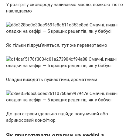
У розігріту сковороду наливаємо масло, ложкою тісто
накладаємо
Як тільки підрум’яняться, тут же перевертаємо
Оладки виходять пухнастими, ароматними
До цієї страви ідеально підійде полуничний або
абрикосовий конфітюр.
Як приготувати оладки на кефірі з