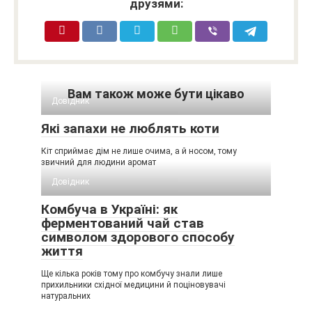
друзями:
Вам також може бути цікаво
Довідник
Які запахи не люблять коти
Кіт сприймає дім не лише очима, а й носом, тому
звичний для людини аромат
Довідник
Комбуча в Україні: як
ферментований чай став
символом здорового способу
життя
Ще кілька років тому про комбучу знали лише
прихильники східної медицини й поціновувачі
натуральних