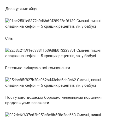
Два курячих яйця
Сіль
Ретельно змішуємо всі компоненти
Поступово додаємо борошно невеликими порціями і
продовжуємо заважати