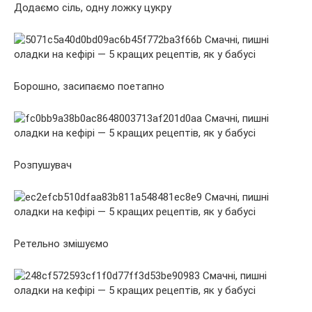
Додаємо сіль, одну ложку цукру
Борошно, засипаємо поетапно
Розпушувач
Ретельно змішуємо