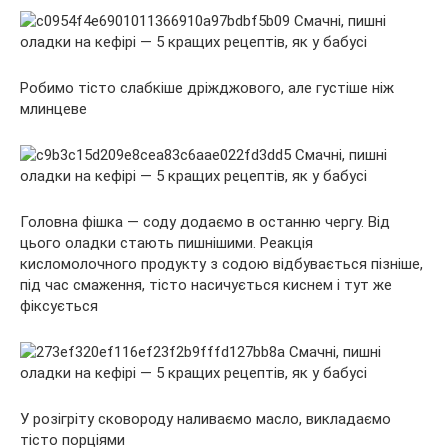
Робимо тісто слабкіше дріжджового, але густіше ніж
млинцеве
Головна фішка — соду додаємо в останню чергу. Від
цього оладки стають пишнішими. Реакція
кисломолочного продукту з содою відбувається пізніше,
під час смаження, тісто насичується киснем і тут же
фіксується
У розігріту сковороду наливаємо масло, викладаємо
тісто порціями