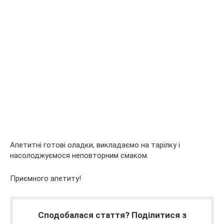
Апетитні готові оладки, викладаємо на тарілку і
насолоджуємося неповторним смаком.
Приємного апетиту!
Сподобалася стаття? Поділитися з