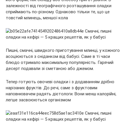
залежності від географічного розташування оладки
сприймають по-різному. Однаково тільки те, що це
товстий млинець, меншої кола
Пишні, смачні, швидкого приготування
млинці, у кожного
асоціюються з сніданком від бабусі. Саме в ті часи
блюдо отримало максимальну популярність. Гарячий
десерт подавали зі сметаною або джемом.
Тепер готують овочеві оладки і з додаванням дрібно
нарізаних фруктів. До речі, саме з фруктовим
наповнювачем радять дієтологи. Вони менш калорійні,
легше засвоюються організмом