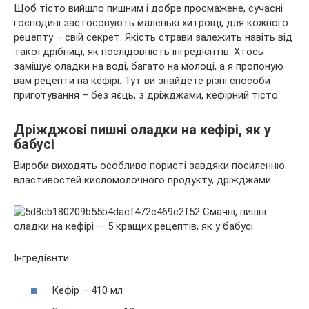
Щоб тісто вийшло пишним і добре просмажене, сучасні
господині застосовують маленькі хитрощі, для кожного
рецепту – свій секрет. Якість страви залежить навіть від
такої дрібниці, як послідовність інгредієнтів. Хтось
замішує оладки на воді, багато на молоці, а я пропоную
вам рецепти на кефірі. Тут ви знайдете різні способи
приготування – без яєць, з дріжджами, кефірний тісто.
Дріжджові пишні оладки на кефірі, як у
бабусі
Вироби виходять особливо пористі завдяки посиленню
властивостей кисломолочного продукту, дріжджами
Інгредієнти:
Кефір – 410 мл