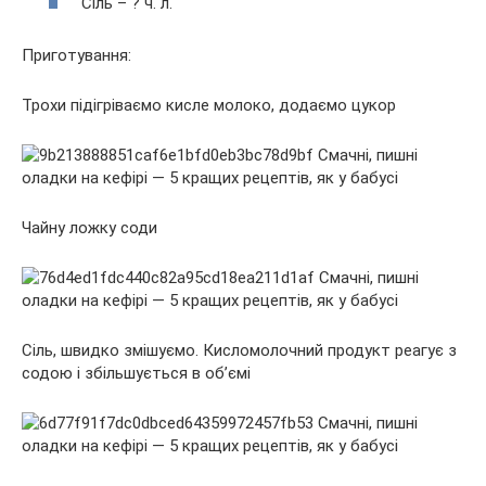
Сіль – ? ч. л.
Приготування:
Трохи підігріваємо кисле молоко, додаємо цукор
Чайну ложку соди
Сіль, швидко змішуємо. Кисломолочний продукт реагує з
содою і збільшується в об’ємі