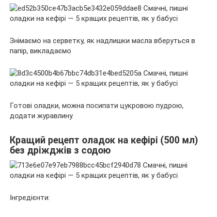
Знімаємо на серветку, як надлишки масла вберуться в
папір, викладаємо
Готові оладки, можна посипати цукровою пудрою,
додати журавлину.
Кращий рецепт оладок на кефірі (500 мл)
без дріжджів з содою
Інгредієнти: