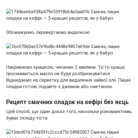
Обсмажуємо, перевертаємо виделкою
Накриваємо кришкою, чекаємо 2 хвилини. Тісто краще
просмажиться, масло не буде розбризкуватися.
Відкидаємо на серветку для видалення зайвої олії. Пишні
оладки готові, подайте з джемом або сметаною.
Рецепт смачних оладок на кефірі без яєць
Цей спосіб, ще один доказ того, наскільки різноманітним,
буває складу тіста