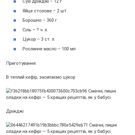
Сухі дріжджі – 12 г
Яйце столове – 2 шт.
Борошно – 360 г
Сіль – ? ч. л.
Цукор – 3 ст. л.
Рослинне масло – 100 мл
Приготування:
В теплий кефір, засипаємо цукор
Дріжджі