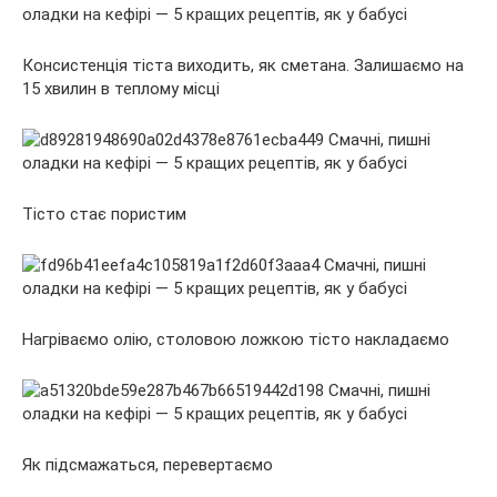
Консистенція тіста виходить, як сметана. Залишаємо на
15 хвилин в теплому місці
Тісто стає пористим
Нагріваємо олію, столовою ложкою тісто накладаємо
Як підсмажаться, перевертаємо