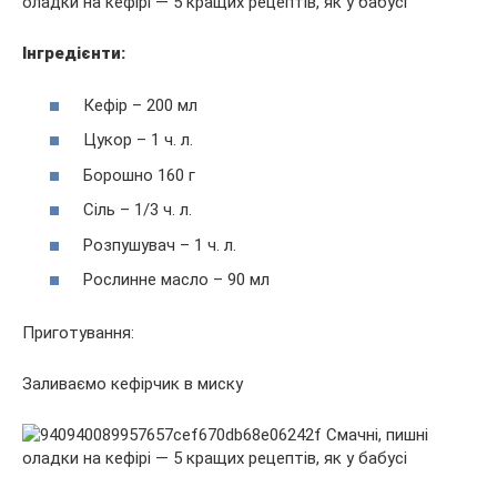
Інгредієнти:
Кефір – 200 мл
Цукор – 1 ч. л.
Борошно 160 г
Сіль – 1/3 ч. л.
Розпушувач – 1 ч. л.
Рослинне масло – 90 мл
Приготування:
Заливаємо кефірчик в миску