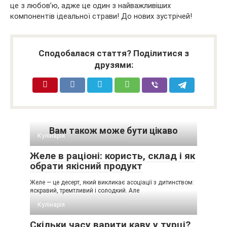
це з любов’ю, адже це один з найважливіших
компонентів ідеальної страви! До нових зустрічей!
Сподобалася стаття? Поділитися з
друзями:
Вам також може бути цікаво
Кулінарія
Желе в раціоні: користь, склад і як
обрати якісний продукт
Желе — це десерт, який викликає асоціації з дитинством:
яскравий, тремтливий і солодкий. Але
Кулінарія
Скільки часу варити каву у турці?