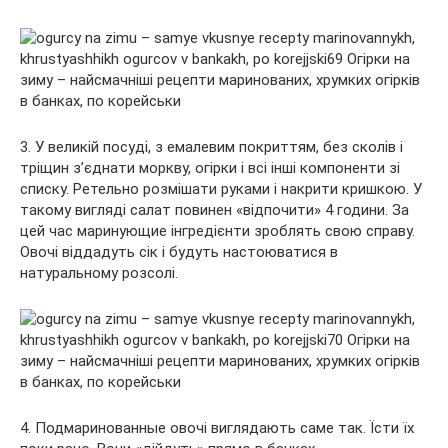
3. У великій посуді, з емалевим покриттям, без сколів і
тріщин з’єднати моркву, огірки і всі інші компоненти зі
списку. Ретельно розмішати руками і накрити кришкою. У
такому вигляді салат повинен «відпочити» 4 години. За
цей час маринующие інгредієнти зроблять свою справу.
Овочі віддадуть сік і будуть настоюватися в
натуральному розсолі.
4. Подмаринованные овочі виглядають саме так. Їсти їх