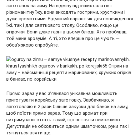
заготовок на зиму. На відміну від інших салатів і
різноманітну їжу, вони виходять гострими, хрусткими і
дуже ароматними. Відмінний варіант як для повсякденної
їжі, так і для святкового столу. Особливо, якщо це
огірочки. Вони дуже гарні в цьому блюді. Хто пробував,
той мене зрозуміє. А ті, хто вперше про це чують —
обов’язково спробуйте.
Прямо зараз у вас з’явилася унікальна можливість
приготувати корейську заготовку. Завбачливо, я
заготовляю в 2 рази більше закуски для банок на зиму,
щоб поїсти прямо зараз. Тому що аромат при
витримуванні стоїть такий, що встояти неможливо.
Дегустація не обходиться одним шматочком, руки так і
тягнуться взяти ще.