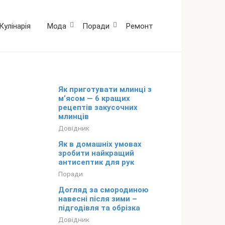
Кулінарія
Мода
Поради
Ремонт
Як приготувати млинці з
м’ясом — 6 кращих
рецептів закусочних
млинців
Довідник
Як в домашніх умовах
зробити найкращий
антисептик для рук
Поради
Догляд за смородиною
навесні після зими –
підгодівля та обрізка
Довідник