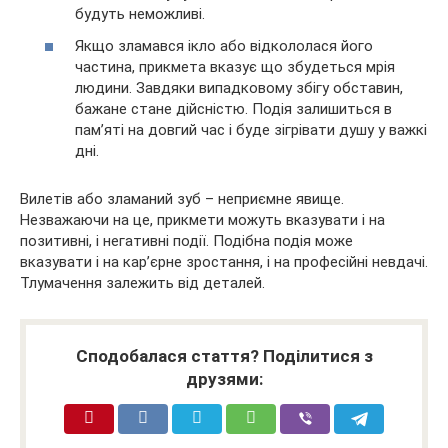
будуть неможливі.
Якщо зламався ікло або відкололася його
частина, прикмета вказує що збудеться мрія
людини. Завдяки випадковому збігу обставин,
бажане стане дійсністю. Подія залишиться в
пам’яті на довгий час і буде зігрівати душу у важкі
дні.
Вилетів або зламаний зуб – неприємне явище.
Незважаючи на це, прикмети можуть вказувати і на
позитивні, і негативні події. Подібна подія може
вказувати і на кар’єрне зростання, і на професійні невдачі.
Тлумачення залежить від деталей.
Сподобалася стаття? Поділитися з
друзями: