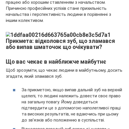
працею або хорошим ставленням з начальством.
Причиною професійних успіхів стане прихильність
начальства і перспективність людини в порівнянні з
іншим колективом.
Що вас чекає в найближче майбутнє
Щоб зрозуміти, що чекає людини в майбутньому, досить
згадати, який зламався зуб.
За прикметою, якщо випав дальній зуб на верхній
щелепі, то людині належить довести своє право
на загальну повагу. Йому доведеться
підтвердити це з допомогою наполегливої праці
та високих результатів, не вдаючись при цьому
до зв’язків або положенню в суспільстві.