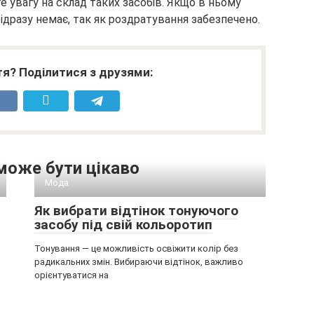
е увагу на склад таких засобів. Якщо в ньому
відразу немає, так як роздратування забезпечено.
я? Поділитися з друзями:
може бути цікаво
Мода
Як вибрати відтінок тонуючого
засобу під свій кольоротип
Тонування — це можливість освіжити колір без
радикальних змін. Вибираючи відтінок, важливо
орієнтуватися на