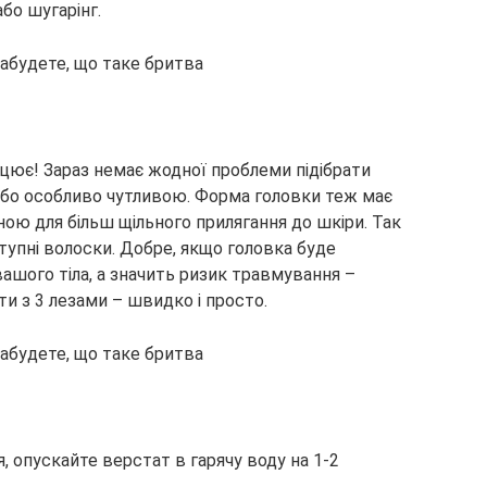
або шугарінг.
ацює! Зараз немає жодної проблеми підібрати
ї або особливо чутливою. Форма головки теж має
ною для більш щільного прилягання до шкіри. Так
ступні волоски. Добре, якщо головка буде
ашого тіла, а значить ризик травмування –
ти з 3 лезами – швидко і просто.
я, опускайте верстат в гарячу воду на 1-2