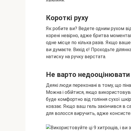
Короткі руху
Як робите ви? Ведете одним рухом від
корені невірно, адже бритва момента
одне місце по кілька разів. Якщо ваше
ви думаєте. Вихід є! Проходьте ділян
натиску на ручку верстата.
Не варто недооцінювати 
Деякі люди переконані в тому, що піна
Можна і обійтися, якщо використовува
буде комфортно від гоління сухої шкі
ковзає. Якщо ваш гель закінчився в с
для волосся виручить, адже консистен