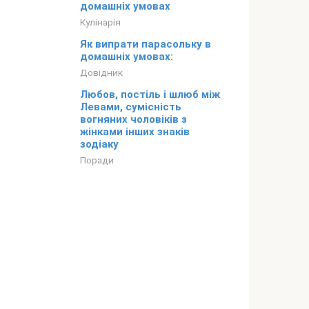
домашніх умовах
Кулінарія
Як випрати парасольку в
домашніх умовах:
Довідник
Любов, постіль і шлюб між
Левами, сумісність
вогняних чоловіків з
жінками інших знаків
зодіаку
Поради