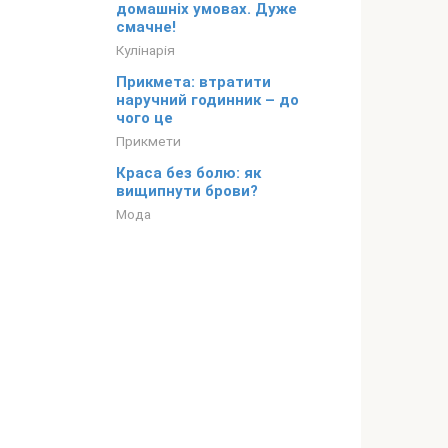
домашніх умовах. Дуже
смачне!
Кулінарія
Прикмета: втратити
наручний годинник – до
чого це
Прикмети
Краса без болю: як
вищипнути брови?
Мода