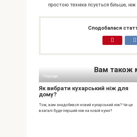
простою техніка псується більше, ніж 
Сподобалася статт
Вам також 
Поради
Як вибрати кухарський ніж для
дому?
Тож, вам знадобився новий кухарський ніж? Чи це
взагалі буде перший ніж на новій кухні?