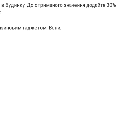
 в будинку. До отриманого значення додайте 30%
.
нзиновим гаджетом. Вони: