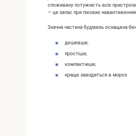
споживану потужність всіх пристроїв
— це запас при пікових навантаженнях
Значна частина будівель оснащена бе
дешевше;
простіше;
компактніше;
краще заводиться в мороз.