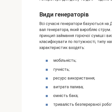
Види генераторів
Всі сучасні
генератори базуються на 
вал генератора, який виробляє струм. 
принцип займання горючої суміші і ви
класифікувати по потужності, типу нап
характеристик входять:
мобільність;
гучність;
ресурс використання;
витрата палива;
ємність бака;
тривалість безперервної робо