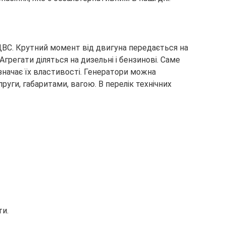
ДВС. Крутний момент від двигуна передається на
Агрегати діляться на дизельні і бензинові. Саме
значає їх властивості. Генератори можна
руги, габаритами, вагою. В перелік технічних
ти.