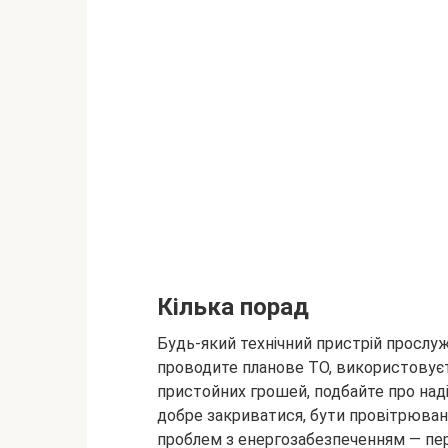
Кілька порад
Будь-який технічний пристрій прослу
проводите планове ТО, використовуєт
пристойних грошей, подбайте про над
добре закриватися, бути провітрюван
проблем з енергозабезпеченням — пері