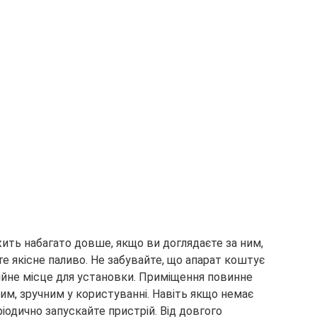
жить набагато довше, якщо ви доглядаєте за ним,
е якісне паливо. Не забувайте, що апарат коштує
ійне місце для установки. Приміщення повинне
им, зручним у користуванні. Навіть якщо немає
одично запускайте пристрій. Від довгого