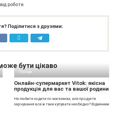
від роботи.
я? Поділитися з друзями:
може бути цікаво
Поради
Онлайн-супермаркет Vitok: якісна
продукція для вас та вашої родини
Не любите ходити по магазинах, але продукти
харчування все ж таки купувати необхідно? Відмінним