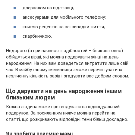
дзеркалом на підставці;
аксесуарами для мобільного телефону;
книгою рецептів на всі випадки життя;
скарбничкою.
Недорого (а при наявності здібностей – безкоштовно)
обійдуться вірші, які можна подарувати жінці на день
народження. На них вам доведеться витратити лише свій
час. В майбутньому іменинниця зможе перечитувати їх
незліченну кількість разів і згадувати вас добрим словом.
Що дарувати на день народження іншим
близьким людям
Кожна людина може претендувати на індивідуальний
подарунок. За посиланням нижче можна перейти на
статті, що розкривають відповідні теми більш докладно.
Як зробити приємне мамі