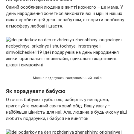
Самий особливий людина в житті кожного – це мама. У
день народження хочеться виконати всі її мрії. В наших
силах зробити цей день незабутнім, створити особливу
атмосферу любові і щастя.
Можна подарувати гастрономічний набір
Як порадувати бабусю
Оточіть бабусю турботою, заберіть у неї вдома,
приготуйте смачний святковий обід. Вашу увагу –
найбільша цінність для неї. Але, людина в будь-якому віці
любить подарунки, і бабуся не виняток.