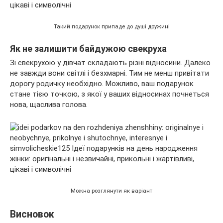
Такий подарунок припаде до душі дружині
Як не залишити байдужою свекруха
Зі свекрухою у дівчат складають різні відносини. Далеко
не завжди вони світлі і безхмарні. Тим не менш привітати
дорогу родичку необхідно. Можливо, ваш подарунок
стане тією точкою, з якої у ваших відносинах почнеться
нова, щаслива голова.
Можна розглянути як варіант
Висновок