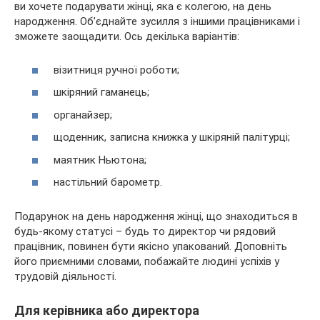
ви хочете подарувати жінці, яка є колегою, на день
народження. Об’єднайте зусилля з іншими працівниками і
зможете заощадити. Ось декілька варіантів:
візитниця ручної роботи;
шкіряний гаманець;
органайзер;
щоденник, записна книжка у шкіряній палітурці;
маятник Ньютона;
настільний барометр.
Подарунок на день народження жінці, що знаходиться в
будь-якому статусі – будь то директор чи рядовий
працівник, повинен бути якісно упакований. Доповніть
його приємними словами, побажайте людині успіхів у
трудовій діяльності.
Для керівника або директора