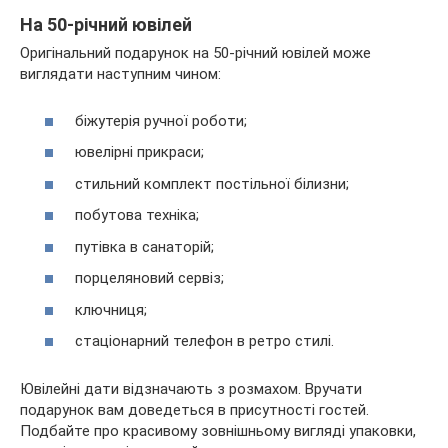
На 50-річний ювілей
Оригінальний подарунок на 50-річний ювілей може
виглядати наступним чином:
біжутерія ручної роботи;
ювелірні прикраси;
стильний комплект постільної білизни;
побутова техніка;
путівка в санаторій;
порцеляновий сервіз;
ключниця;
стаціонарний телефон в ретро стилі.
Ювілейні дати відзначають з розмахом. Вручати
подарунок вам доведеться в присутності гостей.
Подбайте про красивому зовнішньому вигляді упаковки,