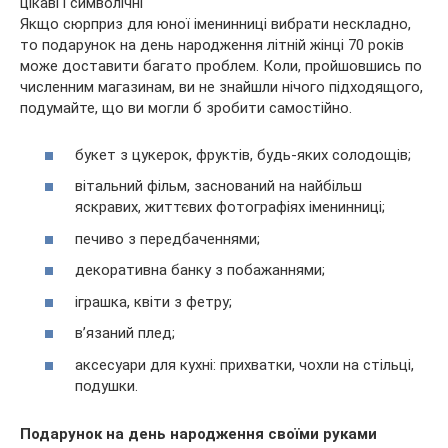
Якщо сюрприз для юної іменинниці вибрати нескладно,
то подарунок на день народження літній жінці 70 років
може доставити багато проблем. Коли, пройшовшись по
численним магазинам, ви не знайшли нічого підходящого,
подумайте, що ви могли б зробити самостійно.
букет з цукерок, фруктів, будь-яких солодощів;
вітальний фільм, заснований на найбільш
яскравих, життєвих фотографіях іменинниці;
печиво з передбаченнями;
декоративна банку з побажаннями;
іграшка, квіти з фетру;
в’язаний плед;
аксесуари для кухні: прихватки, чохли на стільці,
подушки.
Подарунок на день народження своїми руками