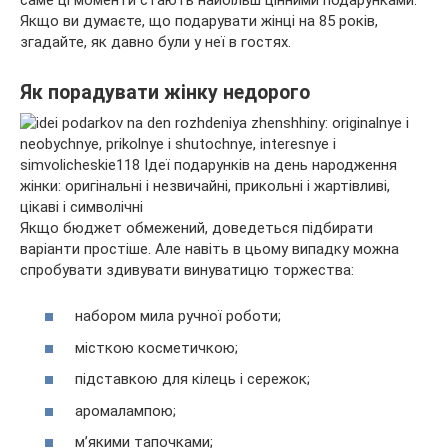
Якщо ви думаєте, що подарувати жінці на 85 років,
згадайте, як давно були у неї в гостях.
Як порадувати жінку недорого
Якщо бюджет обмежений, доведеться підбирати
варіанти простіше. Але навіть в цьому випадку можна
спробувати здивувати винуватицю торжества:
набором мила ручної роботи;
місткою косметичкою;
підставкою для кілець і сережок;
аромалампою;
м’якими тапочками;