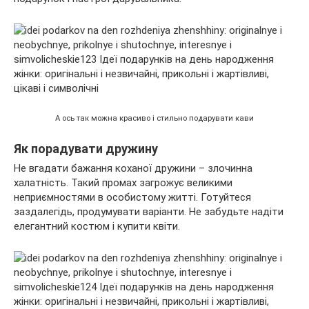
А ось так можна красиво і стильно подарувати кави
Як порадувати дружину
Не вгадати бажання коханої дружини – злочинна
халатність. Такий промах загрожує великими
неприємностями в особистому житті. Готуйтеся
заздалегідь, продумувати варіанти. Не забудьте надіти
елегантний костюм і купити квіти.