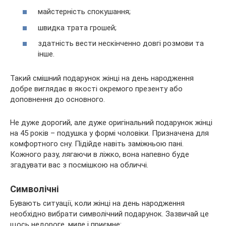
майстерність спокушання;
швидка трата грошей;
здатність вести нескінченно довгі розмови та
інше.
Такий смішний подарунок жінці на день народження
добре виглядає в якості окремого презенту або
доповнення до основного.
Не дуже дорогий, але дуже оригінальний подарунок жінці
на 45 років – подушка у формі чоловіки. Призначена для
комфортного сну. Підійде навіть заміжньою пані.
Кожного разу, лягаючи в ліжко, вона напевно буде
згадувати вас з посмішкою на обличчі.
Символічні
Бувають ситуації, коли жінці на день народження
необхідно вибрати символічний подарунок. Зазвичай це
щось недороге, миле і приємне: