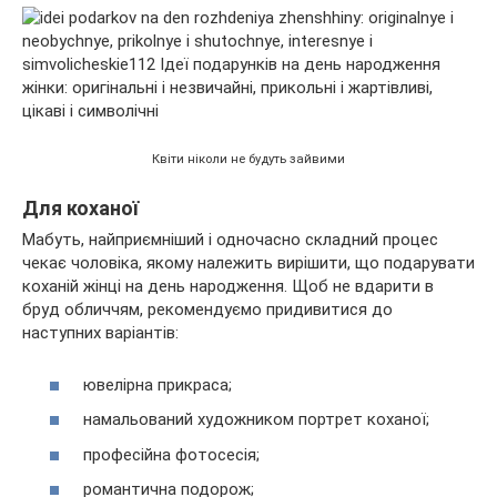
Квіти ніколи не будуть зайвими
Для коханої
Мабуть, найприємніший і одночасно складний процес
чекає чоловіка, якому належить вирішити, що подарувати
коханій жінці на день народження. Щоб не вдарити в
бруд обличчям, рекомендуємо придивитися до
наступних варіантів:
ювелірна прикраса;
намальований художником портрет коханої;
професійна фотосесія;
романтична подорож;