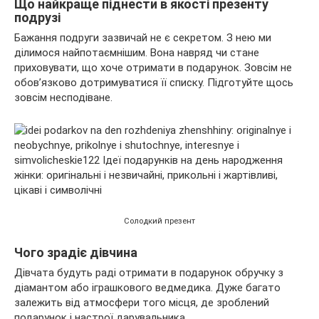
Що найкраще піднести в якості презенту
подрузі
Бажання подруги зазвичай не є секретом. З нею ми
ділимося найпотаємнішим. Вона навряд чи стане
приховувати, що хоче отримати в подарунок. Зовсім не
обов’язково дотримуватися її списку. Підготуйте щось
зовсім несподіване.
Солодкий презент
Чого зрадіє дівчина
Дівчата будуть раді отримати в подарунок обручку з
діамантом або іграшкового ведмедика. Дуже багато
залежить від атмосфери того місця, де зроблений
подарунок і настрої дарувальника.