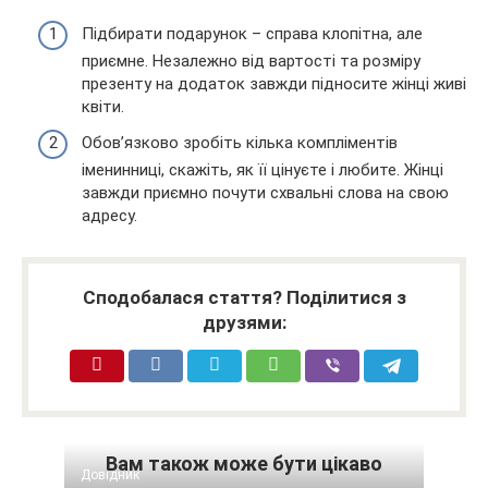
Підбирати подарунок – справа клопітна, але
приємне. Незалежно від вартості та розміру
презенту на додаток завжди підносите жінці живі
квіти.
Обов’язково зробіть кілька компліментів
іменинниці, скажіть, як її цінуєте і любите. Жінці
завжди приємно почути схвальні слова на свою
адресу.
Сподобалася стаття? Поділитися з
друзями:
Вам також може бути цікаво
Довідник