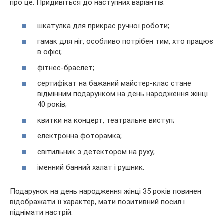
про це. Придивіться до наступних варіантів:
шкатулка для прикрас ручної роботи;
гамак для ніг, особливо потрібен тим, хто працює
в офісі;
фітнес-браслет;
сертифікат на бажаний майстер-клас стане
відмінним подарунком на день народження жінці
40 років;
квитки на концерт, театральне виступ;
електронна фоторамка;
світильник з детектором на руху;
іменний банний халат і рушник.
Подарунок на день народження жінці 35 років повинен
відображати її характер, мати позитивний посил і
піднімати настрій.