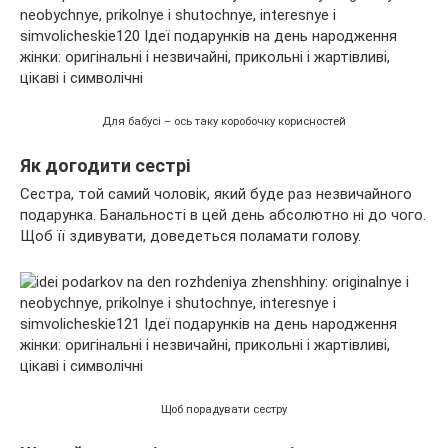
Для бабусі – ось таку коробочку корисностей
Як догодити сестрі
Сестра, той самий чоловік, який буде раз незвичайного
подарунка. Банальності в цей день абсолютно ні до чого.
Щоб її здивувати, доведеться поламати голову.
Щоб порадувати сестру