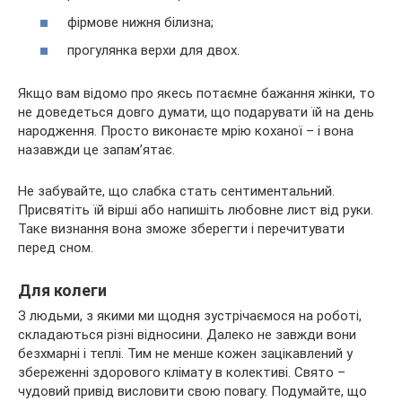
фірмове нижня білизна;
прогулянка верхи для двох.
Якщо вам відомо про якесь потаємне бажання жінки, то
не доведеться довго думати, що подарувати їй на день
народження. Просто виконаєте мрію коханої – і вона
назавжди це запам’ятає.
Не забувайте, що слабка стать сентиментальний.
Присвятіть їй вірші або напишіть любовне лист від руки.
Таке визнання вона зможе зберегти і перечитувати
перед сном.
Для колеги
З людьми, з якими ми щодня зустрічаємося на роботі,
складаються різні відносини. Далеко не завжди вони
безхмарні і теплі. Тим не менше кожен зацікавлений у
збереженні здорового клімату в колективі. Свято –
чудовий привід висловити свою повагу. Подумайте, що