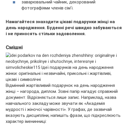
заварювальний чайник, декорований
фотографіями членів сім’ї.
Намагайтеся знаходити цікаві подарунки жінці на
день народження. Буденні речі швидко забуваються
і не приносять стільки задоволення.
Смішні
Відмінний жартівливий подарунок на день народження
жінці – нагорода, диплом. Зовні папір нагадує справжній
документ. Відрізняється лише запис. Наприклад, назва
навчального закладу може звучати як «Академія
мудрості і жіночої чарівності». У графах, де зазвичай
вказують дисципліни, напишіть фрази, що підкреслюють
характер іменинниці: