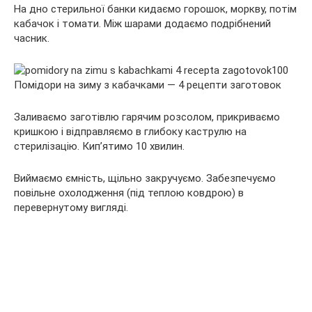
На дно стерильної банки кидаємо горошок, моркву, потім
кабачок і томати. Між шарами додаємо подрібнений
часник.
Заливаємо заготівлю гарячим розсолом, прикриваємо
кришкою і відправляємо в глибоку каструлю на
стерилізацію. Кип’ятимо 10 хвилин.
Виймаємо ємність, щільно закручуємо. Забезпечуємо
повільне охолодження (під теплою ковдрою) в
перевернутому вигляді.