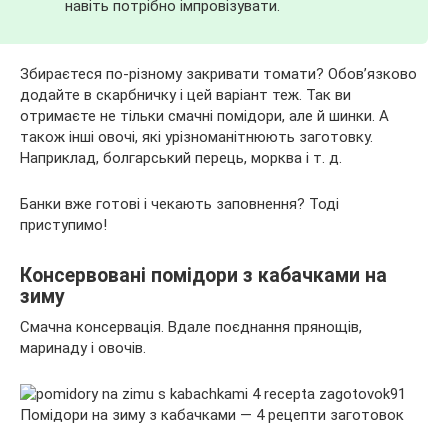
навіть потрібно імпровізувати.
Збираєтеся по-різному закривати томати? Обов’язково
додайте в скарбничку і цей варіант теж. Так ви
отримаєте не тільки смачні помідори, але й шинки. А
також інші овочі, які урізноманітнюють заготовку.
Наприклад, болгарський перець, морква і т. д.
Банки вже готові і чекають заповнення? Тоді
приступимо!
Консервовані помідори з кабачками на
зиму
Смачна консервація. Вдале поєднання прянощів,
маринаду і овочів.