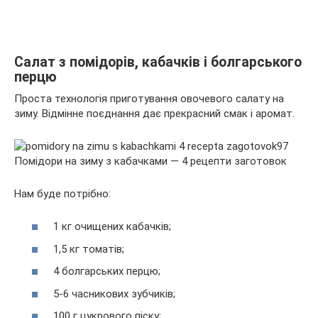
Салат з помідорів, кабачків і болгарського
перцю
Проста технологія приготування овочевого салату на
зиму. Відмінне поєднання дає прекрасний смак і аромат.
Нам буде потрібно:
1 кг очищених кабачків;
1,5 кг томатів;
4 болгарських перцю;
5-6 часникових зубчиків;
100 г цукрового піску;