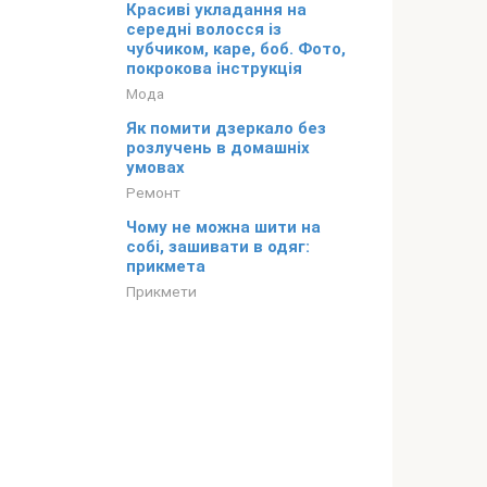
Красиві укладання на
середні волосся із
чубчиком, каре, боб. Фото,
покрокова інструкція
Мода
Як помити дзеркало без
розлучень в домашніх
умовах
Ремонт
Чому не можна шити на
собі, зашивати в одяг:
прикмета
Прикмети