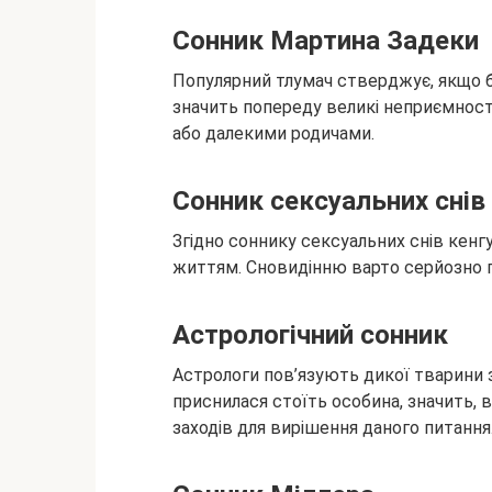
Сонник Мартина Задеки
Популярний тлумач стверджує, якщо б
значить попереду великі неприємност
або далекими родичами.
Сонник сексуальних снів
Згідно соннику сексуальних снів кен
життям. Сновидінню варто серйозно 
Астрологічний сонник
Астрологи пов’язують дикої тварини
приснилася стоїть особина, значить, 
заходів для вирішення даного питання