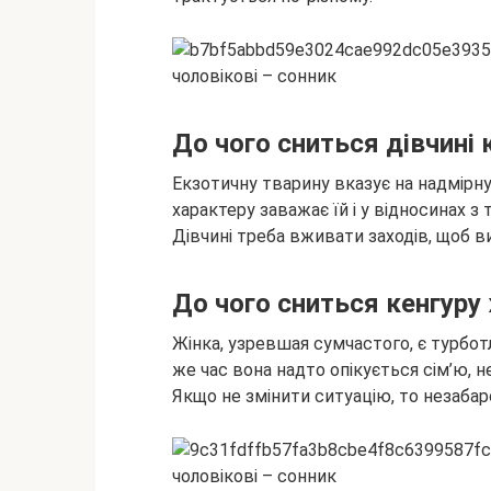
До чого сниться дівчині 
Екзотичну тварину вказує на надмірн
характеру заважає їй і у відносинах з
Дівчині треба вживати заходів, щоб в
До чого сниться кенгуру 
Жінка, узревшая сумчастого, є турбот
же час вона надто опікується сім’ю, 
Якщо не змінити ситуацію, то незаба