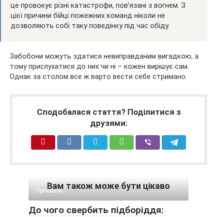
це провокує різні катастрофи, пов’язані з вогнем. З
цієї причини бійці пожежних команд ніколи не
дозволяють собі таку поведінку під час обіду.
Забобони можуть здатися невиправданим вигадкою, а
тому прислухатися до них чи ні – кожен вирішує сам.
Однак за столом все ж варто вести себе стримано.
Сподобалася стаття? Поділитися з
друзями:
Вам також може бути цікаво
Прикмети
До чого свербить підборіддя: