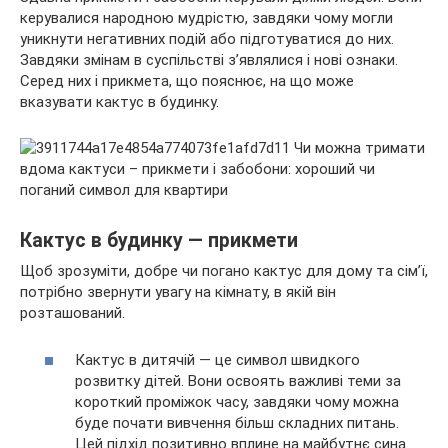
керувалися народною мудрістю, завдяки чому могли
уникнути негативних подій або підготуватися до них.
Завдяки змінам в суспільстві з’являлися і нові ознаки.
Серед них і прикмета, що пояснює, на що може
вказувати кактус в
будинку.
Кактус в будинку — прикмети
Щоб зрозуміти, добре чи погано кактус для дому та сім’ї,
потрібно звернути увагу на кімнату, в якій він
розташований.
Кактус в дитячій — це символ швидкого
розвитку дітей. Вони освоять важливі теми за
короткий проміжок часу, завдяки чому можна
буде почати вивчення більш складних питань.
Цей підхід позитивно вплине на майбутнє сина