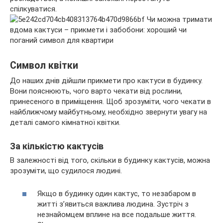
спілкуватися.
Символ квітки
До наших днів дійшли прикмети про кактуси в будинку.
Вони пояснюють, чого варто чекати від рослини,
принесеного в приміщення. Щоб зрозуміти, чого чекати в
найближчому майбутньому, необхідно звернути увагу на
деталі самого кімнатної квітки.
За кількістю кактусів
В залежності від того, скільки в будинку кактусів, можна
зрозуміти, що судилося людині.
Якщо в будинку один кактус, то незабаром в
житті з’явиться важлива людина. Зустріч з
незнайомцем вплине на все подальше життя.