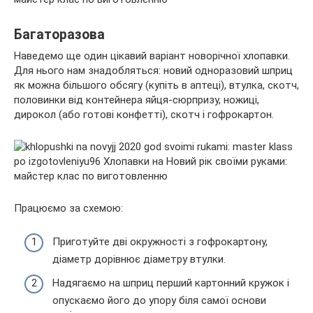
Багаторазова
Наведемо ще один цікавий варіант новорічної хлопавки.
Для нього нам знадобляться: новий одноразовий шприц
як можна більшого обсягу (купіть в аптеці), втулка, скотч,
половинки від контейнера яйця-сюрпризу, ножиці,
дирокол (або готові конфетті), скотч і гофрокартон.
Працюємо за схемою:
Приготуйте дві окружності з гофрокартону,
діаметр дорівнює діаметру втулки.
Надягаємо на шприц перший картонний кружок і
опускаємо його до упору біля самої основи