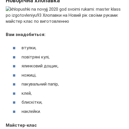
Новорічна хлопавка
Вам знадобиться:
втулки,
повітряні кулі,
ялинковий дощик,
ножиці,
пакувальний папір,
клей,
блискітки,
наклейки.
Майстер-клас