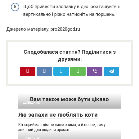
Щоб привести хлопавку в дію: розташуйте її
вертикально і різко натисніть на поршень.
Джерело матеріалу: pro2020god.ru
Сподобалася стаття? Поділитися з
друзями:
Вам також може бути цікаво
Довідник
Які запахи не люблять коти
Кіт сприймає дім не лише очима, а й носом, тому
звичний для людини аромат
Довідник