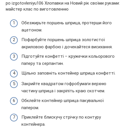
Обезжирьте поршень шприца, протерши його
ацетоном.
Пофарбуйте поршень шприца золотистої
акриловою фарбою і дочекайтеся висихання.
Підготуйте конфетті – кружечки кольорового
паперу та серпантин.
Щільно заповніть контейнер шприца конфетті.
Закрийте квадратом гофробумаги верхню
частину шприца і закріпіть краю скотчем.
Обклейте контейнер шприца пакувальної
папером.
Приклейте блискучу стрічку по контуру
контейнера.