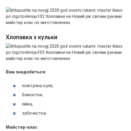
Хлопавка з кульки
Вам знадобиться:
повітряна куля,
блискітки,
лійка,
зубочистка.
Майстер-клас