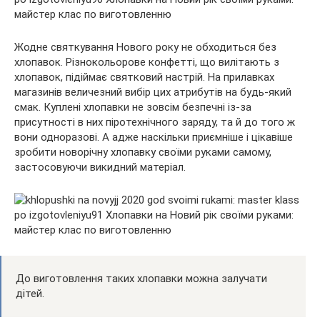
Жодне святкування Нового року не обходиться без
хлопавок. Різнокольорове конфетті, що вилітають з
хлопавок, підіймає святковий настрій. На прилавках
магазинів величезний вибір цих атрибутів на будь-який
смак. Куплені хлопавки не зовсім безпечні із-за
присутності в них
піротехнічного заряду, та й до того ж
вони одноразові. А адже наскільки приємніше і цікавіше
зробити новорічну хлопавку своїми руками самому,
застосовуючи викидний матеріал.
До виготовлення таких хлопавки можна залучати
дітей.