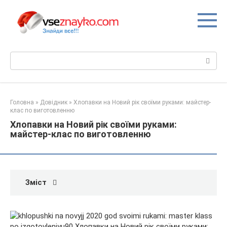
Перейти
до
вмісту
Пошук:
Головна
»
Довідник
»
Хлопавки на Новий рік своїми руками: майстер-
клас по виготовленню
Хлопавки на Новий рік своїми руками:
майстер-клас по виготовленню
Зміст