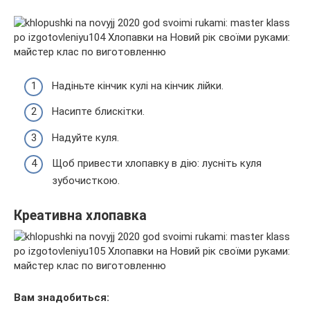
Надіньте кінчик кулі на кінчик лійки.
Насипте блискітки.
Надуйте куля.
Щоб привести хлопавку в дію: лусніть куля
зубочисткою.
Креативна хлопавка
Вам знадобиться: