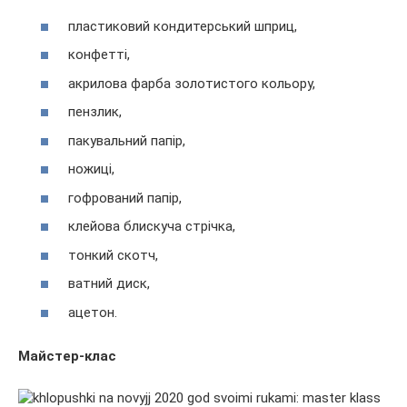
пластиковий кондитерський шприц,
конфетті,
акрилова фарба золотистого кольору,
пензлик,
пакувальний папір,
ножиці,
гофрований папір,
клейова блискуча стрічка,
тонкий скотч,
ватний диск,
ацетон.
Майстер-клас