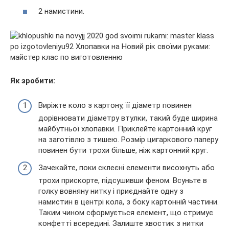
2 намистини.
Як зробити:
Виріжте коло з картону, її діаметр повинен
дорівнювати діаметру втулки, такий буде ширина
майбутньої хлопавки. Приклейте картонний круг
на заготівлю з тишею. Розмір цигаркового паперу
повинен бути трохи більше, ніж картонний круг.
Зачекайте, поки склеєні елементи висохнуть або
трохи прискорте, підсушивши феном. Всуньте в
голку вовняну нитку і приєднайте одну з
намистин в центрі кола, з боку картонній частини.
Таким чином сформується елемент, що стримує
конфетті всередині. Залиште хвостик з нитки