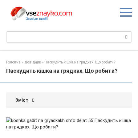
Перейти
до
вмісту
Пошук:
Головна
»
Довідник
»
Паскудить кішка на грядках. Що робити?
Паскудить кішка на грядках. Що робити?
Зміст