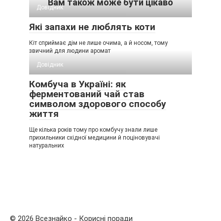
Вам також може бути цікаво
Довідник
Які запахи не люблять коти
Кіт сприймає дім не лише очима, а й носом, тому
звичний для людини аромат
Довідник
Комбуча в Україні: як
ферментований чай став
символом здорового способу
життя
Ще кілька років тому про комбучу знали лише
прихильники східної медицини й поціновувачі
натуральних
© 2026 Всезнайко - Корисні поради