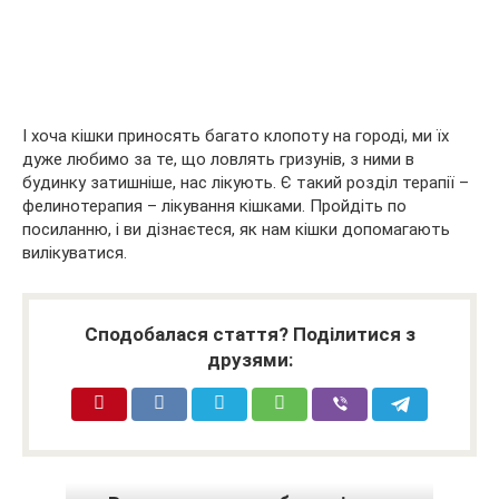
І хоча кішки приносять багато клопоту на городі, ми їх
дуже любимо за те, що ловлять гризунів, з ними в
будинку затишніше, нас лікують. Є такий розділ терапії –
фелинотерапия – лікування кішками. Пройдіть по
посиланню, і ви дізнаєтеся, як нам кішки допомагають
вилікуватися.
Сподобалася стаття? Поділитися з
друзями: