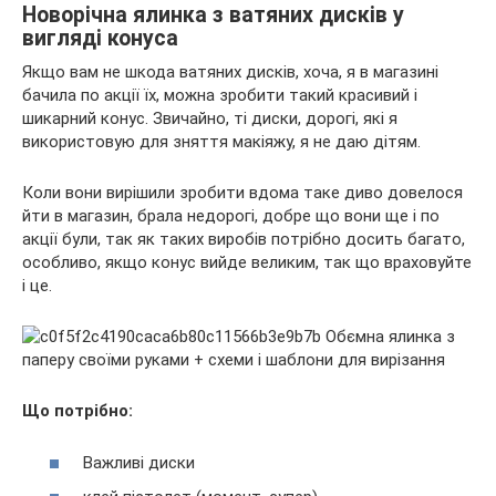
Новорічна ялинка з ватяних дисків у
вигляді конуса
Якщо вам не шкода ватяних дисків, хоча, я в магазині
бачила по акції їх, можна зробити такий красивий і
шикарний конус. Звичайно, ті диски, дорогі, які я
використовую для зняття макіяжу, я не даю дітям.
Коли вони вирішили зробити вдома таке диво довелося
йти в магазин, брала недорогі, добре що вони ще і по
акції були, так як таких виробів потрібно досить багато,
особливо, якщо конус вийде великим, так що враховуйте
і це.
Що потрібно:
Важливі диски