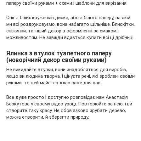
Сніг з білих кружечків диска, або з білого паперу, на якій
ми всі роздруковуємо, вона набагато щільніше. Блискітки,
сніжинки, та інший декор в оформленні за смаком і
можливостям. Не завжди вдається купити всі ці дрібниці.
Ялинка з втулок туалетного паперу
(новорічний декор своїми руками)
Не викидайте втулки, вони знадобляться для виробів,
якщо ви людина творча, і цінуєте речі, які зроблені своїми
руками, то цей майстер-клас саме для вас.
Все дуже просто і доступно розповідає нам Анастасія
Беркутова у своєму відео уроці. Повторюйте за нею, і ви
створите таку красу. Не обов’язково зрубати дерево,
можна створити, й зберегти природу.