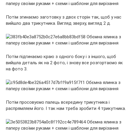
Потім згинаємо заготовку з двох сторін так, щоб у нас
вийшло два трикутника. Вигляд зверху, вигляд 2 д.
Потім підгинаємо краю з одного боку і з іншого, щоб
вийшла деталь як на 2 фото, і знову все розгортаємо як
на фото 3.
Потім просовуємо палець всередину трикутника і
распрямляем його. І так нам треба зробити 4 трикутника.