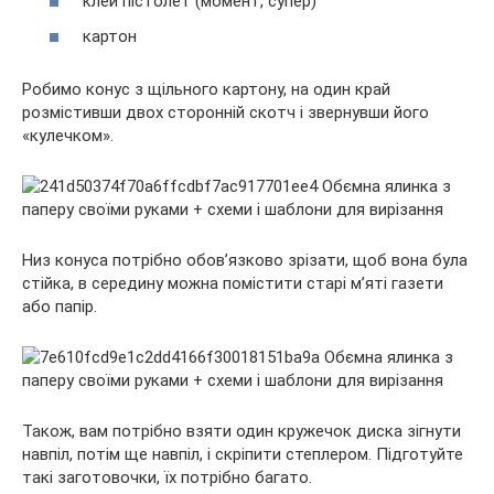
клей пістолет (момент, супер)
картон
Робимо конус з щільного картону, на один край
розмістивши двох сторонній скотч і звернувши його
«кулечком».
Низ конуса потрібно обов’язково зрізати, щоб вона була
стійка, в середину можна помістити старі м’яті газети
або папір.
Також, вам потрібно взяти один кружечок диска зігнути
навпіл, потім ще навпіл, і скріпити степлером. Підготуйте
такі заготовочки, їх потрібно багато.