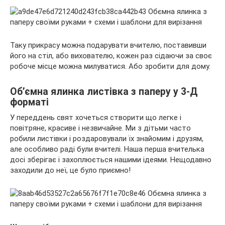
Таку прикрасу можна подарувати вчителю, поставивши
його на стіл, або вихователю, кожен раз сідаючи за своє
робоче місце можна милуватися. Або зробити для дому.
Об’ємна ялинка листівка з паперу у 3-Д
форматі
У переддень свят хочеться створити що легке і
повітряне, красиве і незвичайне. Ми з дітьми часто
робили листівки і роздаровували їх знайомим і друзям,
але особливо раді були вчителі. Наша перша вчителька
досі зберігає і захоплюється нашими ідеями. Нещодавно
заходили до неї, це було приємно!