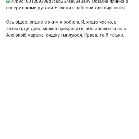
Ось відео, згідно з яким я робила. Я, якщо чесно, в
захваті, це диво можна прикрасити, або залишити як є.
Але виріб чарівне, сиджу і милуюся. Краса, та й тільки.