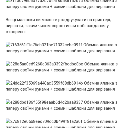
Всі ці малюнки ви можете роздрукувати на принтері,
вирізати, таким чином спростивши собі завдання у
створенні.