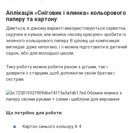
Аплікація «Сніговик і ялинка» кольорового
паперу та картону
Дивіться, в даному варіанті використовуються серветки,
скручені в кульки, але можна «лісову красуню» зробити із
зеленого кольорового паперу. В цілому, ця композиція
виглядає дуже непогано, і її можна підготувати в дитячий
садок, або для молодшої школи.
Таку роботу можна робити разом з дітьми, так і
довірити її старшим, щоб допомогли своїм братам і
сестрам.
Що потрібно для роботи:
Картон синього кольору А 4