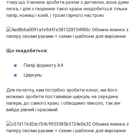
тому що її можна зробити разом з дитиною, вона дуже
легка, і для створення такої краси знадобиться тільки
папір, ножиці і клей, і трохи гарного настрою.
Що знадобиться:
Папір формату А4
Циркуль
Для початку, нам потрібно зробити конус, ми його
можемо зробити поставивши циркуль на середину
папери, до самого краю, і обводимо півколо, так він
вийде рівний і красивий.