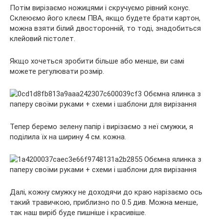
Потім вирізаємо ножицями і скручуємо рівний конус.
Склеюємо його клеєм ПВА, якщо будете брати картон,
можна взяти білий двосторонній, то тоді, знадобиться
клейовий пістолет.
Якщо хочеться зробити більше або менше, ви самі
можете регулювати розмір.
Тепер беремо зелену папір і вирізаємо з неї смужки, я
поділила їх на ширину 4 см. кожна.
Далі, кожну смужку не доходячи до краю нарізаємо ось
такий травичкою, приблизно по 0.5 див. Можна менше,
так наш виріб буде пишніше і красивіше.