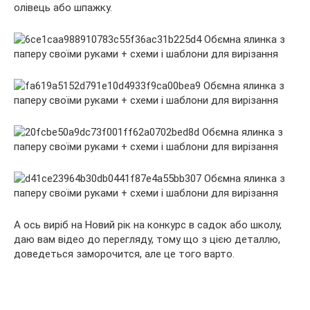
олівець або шпажку.
А ось виріб на Новий рік на конкурс в садок або школу,
даю вам відео до перегляду, тому що з цією деталлю,
доведеться заморочится, але це того варто.