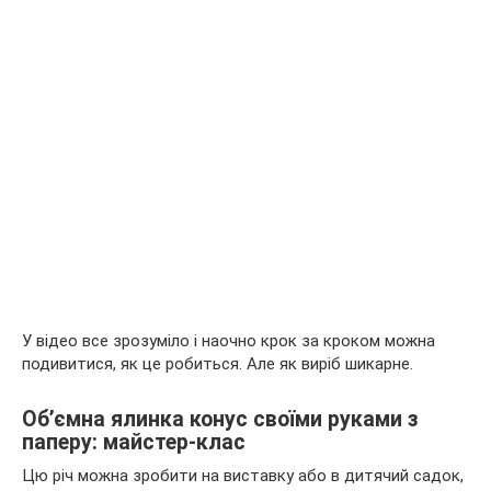
У відео все зрозуміло і наочно крок за кроком можна
подивитися, як це робиться. Але як виріб шикарне.
Об’ємна ялинка конус своїми руками з
паперу: майстер-клас
Цю річ можна зробити на виставку або в дитячий садок,