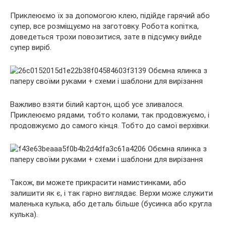
Приклеюємо їх за допомогою клею, підійде гарячий або
супер, все розміщуємо на заготовку. Робота копітка,
доведеться трохи повозитися, зате в підсумку вийде
супер виріб.
Важливо взяти білий картон, щоб усе зливалося.
Приклеюємо рядами, тобто колами, так продовжуємо, і
продовжуємо до самого кінця. Тобто до самої верхівки.
Також, ви можете прикрасити намистинками, або
залишити як є, і так гарно виглядає. Верхи може служити
маленька кулька, або деталь більше (бусинка або кругла
кулька).