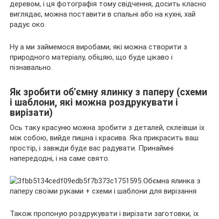
деревом, і ця фотографія тому свідчення, досить класно
виглядає, можна поставити в спальні або на кухні, хай
радує око.
Ну а ми займемося виробами, які можна створити з
природного матеріалу, обіцяю, що буде цікаво і
пізнавально.
Як зробити об’ємну ялинку з паперу (схеми
і шаблони, які можна роздрукувати і
вирізати)
Ось таку красуню можна зробити з деталей, склеївши їх
між собою, вийде пишна і красива. Яка прикрасить ваш
простір, і завжди буде вас радувати. Принаймні
напередодні, і на саме свято.
Також пропоную роздрукувати і вирізати заготовки, їх