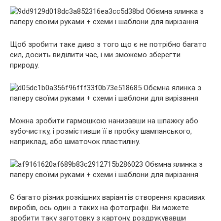
Щоб зробити таке диво з того що є не потрібно багато
сил, досить виділити час, і ми зможемо зберегти
природу.
Можна зробити гармошкою нанизавши на шпажку або
зубочистку, і розмістивши її в пробку шампанського,
наприклад, або шматочок пластиліну.
Є багато різних розкішних варіантів створення красивих
виробів, ось один з таких на фотографії. Ви можете
зробити таку заготовку з картону, роздрукувавши