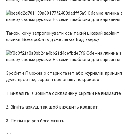
Також, хочу запропонувати ось такий цікавий варіант
ялинки. Вона робить дуже легко. Вид зверху.
Зробити її можна з старих газет або журналів, принцип
дуже простий, зараз я все опишу покроково.
1. Видаліть із зошита обкладинку, скріпки не виймайте.
2. Зігніть аркуш, так щоб виходить квадрат.
3. Потім ще раз його зігніть.