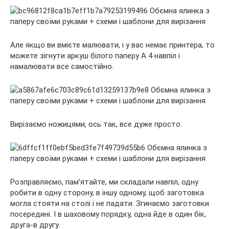
Але якщо ви вмієте малювати, і у вас немає принтера, то
можете зігнути аркуш білого паперу А 4 навпіл і
намалювати все самостійно.
Вирізаємо ножицями, ось так, все дуже просто.
Розправляємо, пам’ятайте, ми складали навпіл, одну
робити в одну сторону, в іншу одному, щоб заготовка
могла стояти на столі і не падати. Згинаємо заготовки
посередині. І в шаховому порядку, одна йде в один бік,
друга-в другу.