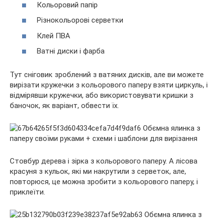
Кольоровий папір
Різнокольорові серветки
Клей ПВА
Ватні диски і фарба
Тут сніговик зроблений з ватяних дисків, але ви можете
вирізати кружечки з кольорового паперу взяти циркуль, і
відмірявши кружечки, або використовувати кришки з
баночок, як варіант, обвести їх.
Стовбур дерева і зірка з кольорового паперу. А лісова
красуня з кульок, які ми накрутили з серветок, але,
повторюся, це можна зробити з кольорового паперу, і
приклеїти.