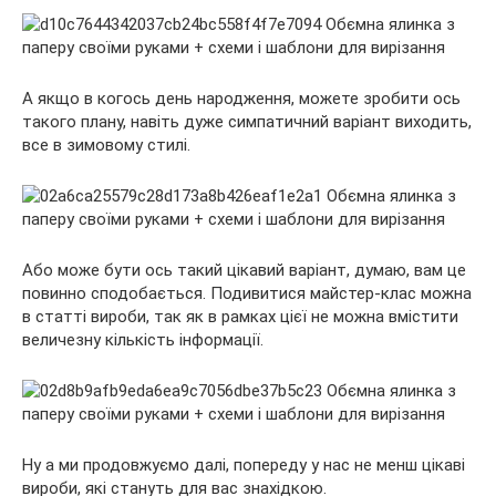
А якщо в когось день народження, можете зробити ось
такого плану, навіть дуже симпатичний варіант виходить,
все в зимовому стилі.
Або може бути ось такий цікавий варіант, думаю, вам це
повинно сподобається. Подивитися майстер-клас можна
в статті вироби, так як в рамках цієї не можна вмістити
величезну кількість інформації.
Ну а ми продовжуємо далі, попереду у нас не менш цікаві
вироби, які стануть для вас знахідкою.