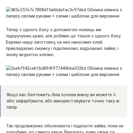
Тепер з одного боку з допомогою ножиць ми
підкручуємо краю, але робимо це тільки з одного боку.
Беремо нашу заготовку, на низ наносимо клей,
прикладаємо смужку і підклеюємо, відрізаємо зайве, і
знову акуратно клеїмо.
Якщо вас бентежить біла основа внизу ви можете її
або зафарбувати, або використовувати точно таку ж
папір.
Так продовжуємо обклеювати і підрізати зайве, поки не
доробимо до самого кінця. Виходить дуже гарна та