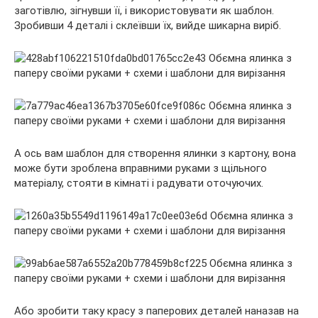
заготівлю, зігнувши її, і використовувати як шаблон.
Зробивши 4 деталі і склеївши їх, вийде шикарна виріб.
А ось вам шаблон для створення ялинки з картону, вона
може бути зроблена вправними руками з щільного
матеріалу, стояти в кімнаті і радувати оточуючих.
Або зробити таку красу з паперових деталей наназав на